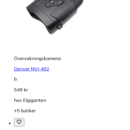
Övervakningskameror
Denver NVI-492
fr.
549 kr
hos
Elgiganten
+5 butiker