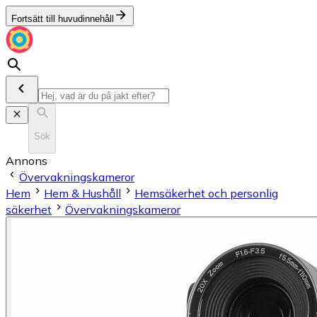
Fortsätt till huvudinnehåll
Sök
Annons
Övervakningskameror
Hem
Hem & Hushåll
Hemsäkerhet och personlig
säkerhet
Övervakningskameror