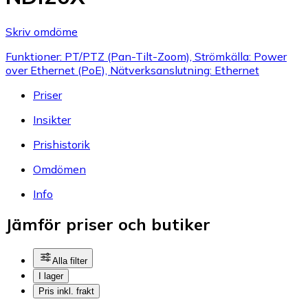
Skriv omdöme
Funktioner: PT/PTZ (Pan-Tilt-Zoom), Strömkälla: Power
over Ethernet (PoE), Nätverksanslutning: Ethernet
Priser
Insikter
Prishistorik
Omdömen
Info
Jämför priser och butiker
Alla filter
I lager
Pris inkl. frakt