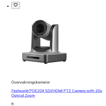
Övervakningskameror
Feelworld POE20X SDI/HDMI PTZ Camera with 20x
Optical Zoom
fr.