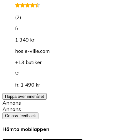
(
2
)
fr.
1 349 kr
hos
e-ville.com
+13 butiker
fr. 1 490 kr
Hoppa över innehållet
Annons
Annons
Ge oss feedback
Hämta mobilappen