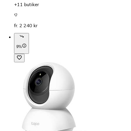
+11 butiker
fr. 2 240 kr
9%