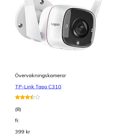
Övervakningskameror
TP-Link Tapo C310
(
8
)
fr.
399 kr