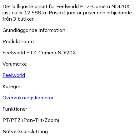
Det billigaste priset för Feelworld PTZ-Camera NDI20X
just nu är 12 588 kr.
Prisjakt jämför priser och erbjudande
från 3 butiker.
Grundläggande information
Produktnamn
Feelworld PTZ-Camera NDI20X
Varumärke
Feelworld
Kategori
Övervakningskameror
Funktioner
PT/PTZ (Pan-Tilt-Zoom)
Nätverksanslutning