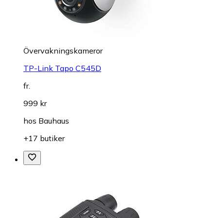
Övervakningskameror
TP-Link Tapo C545D
fr.
999 kr
hos
Bauhaus
+17 butiker