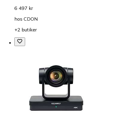
6 497 kr
hos
CDON
+2 butiker