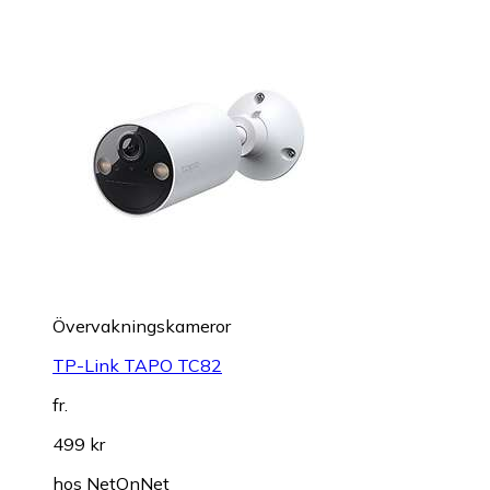
Övervakningskameror
TP-Link TAPO TC82
fr.
499 kr
hos
NetOnNet