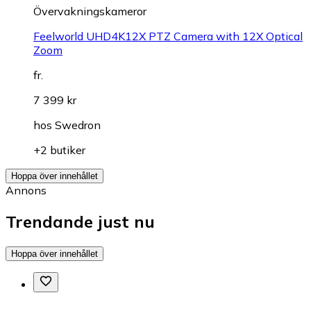
Övervakningskameror
Feelworld UHD4K12X PTZ Camera with 12X Optical
Zoom
fr.
7 399 kr
hos
Swedron
+2 butiker
Hoppa över innehållet
Annons
Trendande just nu
Hoppa över innehållet