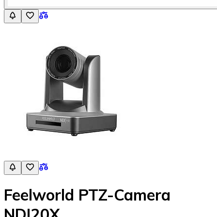
Feelworld PTZ-Camera
NDI20X