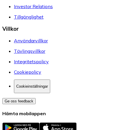
Investor Relations
Tillgänglighet
Villkor
Användarvillkor
Tävlingsvillkor
Integritetspolicy
Cookiepolicy
Cookieinställningar
Ge oss feedback
Hämta mobilappen