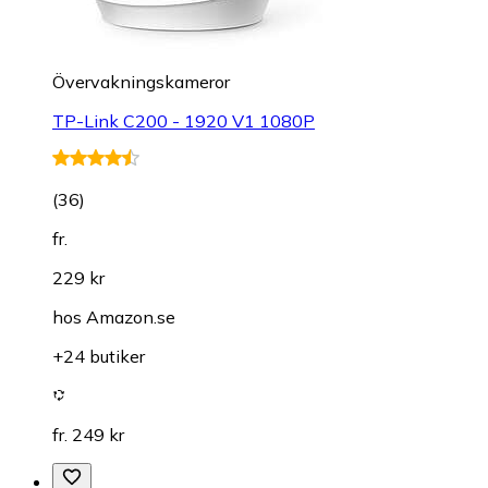
Övervakningskameror
TP-Link C200 - 1920 V1 1080P
(
36
)
fr.
229 kr
hos
Amazon.se
+24 butiker
fr. 249 kr