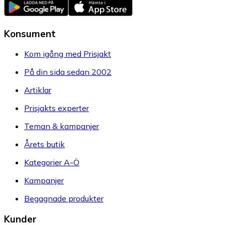
Konsument
Kom igång med Prisjakt
På din sida sedan 2002
Artiklar
Prisjakts experter
Teman & kampanjer
Årets butik
Kategorier A-Ö
Kampanjer
Begagnade produkter
Kunder