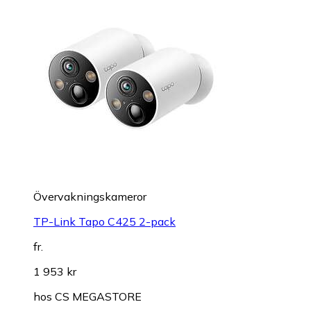
Övervakningskameror
TP-Link Tapo C425 2-pack
fr.
1 953 kr
hos
CS MEGASTORE