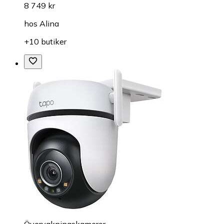
8 749 kr
hos
Alina
+10 butiker
Övervakningskameror