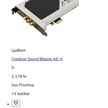
Ljudkort
Creative Sound Blaster AE-X
fr.
2 178 kr
hos
Proshop
+3 butiker