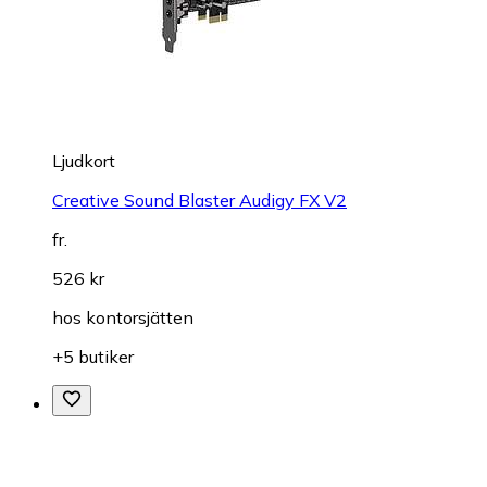
Ljudkort
Creative Sound Blaster Audigy FX V2
fr.
526 kr
hos
kontorsjätten
+5 butiker