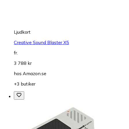
Ljudkort
Creative Sound Blaster X5
fr.
3 788 kr
hos
Amazon.se
+3 butiker