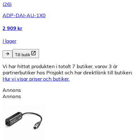
(
26
)
ADP-DAI-AU-1X0
2 909 kr
I lager
Till butik
Vi har hittat produkten i totalt 7 butiker, varav 3 är
partnerbutiker hos Prisjakt och har direktlänk till butiken.
Hur vi visar priser och butiker.
Annons
Annons