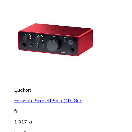
Ljudkort
Focusrite Scarlett Solo (4th Gen)
fr.
1 317 kr