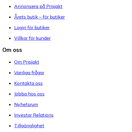
Annonsera på Prisjakt
Årets butik – för butiker
Login för butiker
Villkor för kunder
Om oss
Om Prisjakt
Vanliga frågor
Kontakta oss
Jobba hos oss
Nyhetsrum
Investor Relations
Tillgänglighet