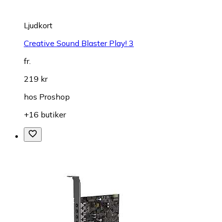
Ljudkort
Creative Sound Blaster Play! 3
fr.
219 kr
hos
Proshop
+16 butiker