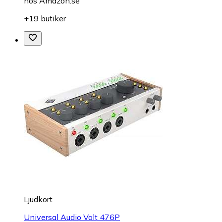
hos
Amazon.se
+19 butiker
Ljudkort
Universal Audio Volt 476P