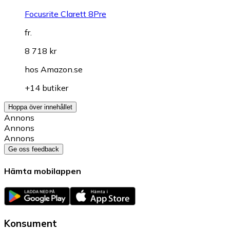
Focusrite Clarett 8Pre
fr.
8 718 kr
hos
Amazon.se
+14 butiker
Hoppa över innehållet
Annons
Annons
Annons
Ge oss feedback
Hämta mobilappen
Konsument