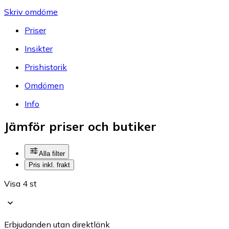
Skriv omdöme
Priser
Insikter
Prishistorik
Omdömen
Info
Jämför priser och butiker
Alla filter
Pris inkl. frakt
Visa 4 st
Erbjudanden utan direktlänk