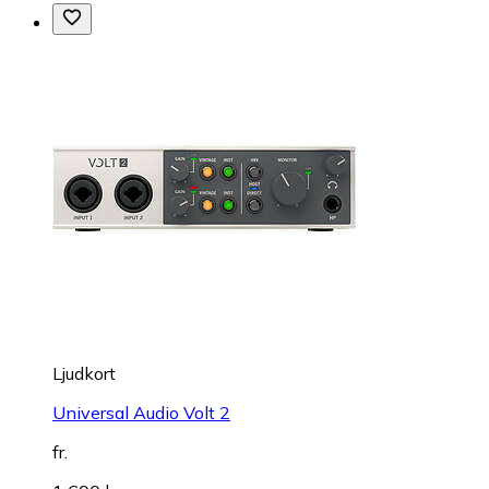
Ljudkort
Universal Audio Volt 2
fr.