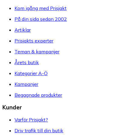
Kom igång med Prisjakt
På din sida sedan 2002
Artiklar
Prisjakts experter
Teman & kampanjer
Årets butik
Kategorier A-Ö
Kampanjer
Begagnade produkter
Kunder
Varför Prisjakt?
Driv trafik till din butik