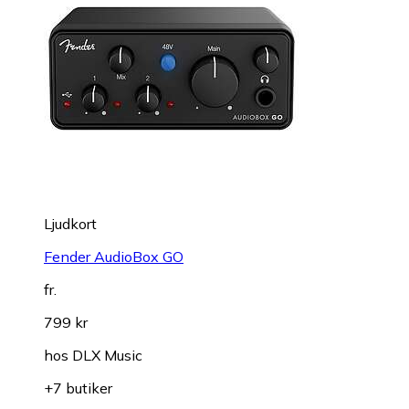
Ljudkort
Fender AudioBox GO
fr.
799 kr
hos
DLX Music
+7 butiker