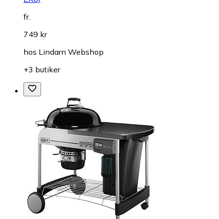
fr.
749 kr
hos
Lindarn Webshop
+3 butiker