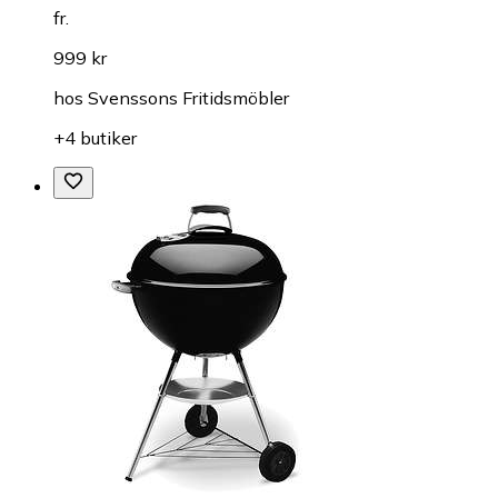
fr.
999 kr
hos
Svenssons Fritidsmöbler
+4 butiker