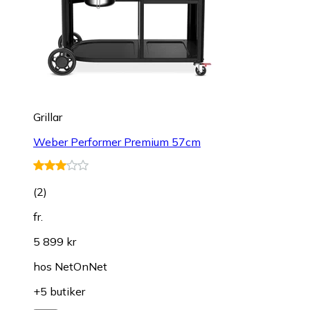
Grillar
Weber Performer Premium 57cm
(
2
)
fr.
5 899 kr
hos
NetOnNet
+5 butiker