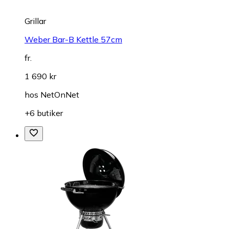
Grillar
Weber Bar-B Kettle 57cm
fr.
1 690 kr
hos
NetOnNet
+6 butiker