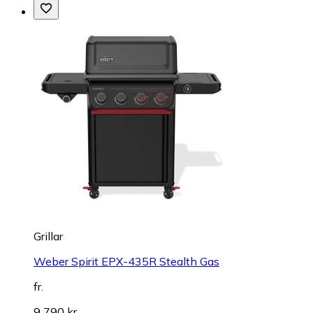
Grillar
Weber Spirit EPX-435R Stealth Gas
fr.
9 790 kr