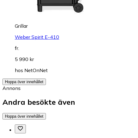
Grillar
Weber Spirit E-410
fr.
5 990 kr
hos
NetOnNet
Hoppa över innehållet
Annons
Andra besökte även
Hoppa över innehållet