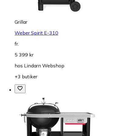
Grillar
Weber Spirit E-310
fr.
5 399 kr
hos
Lindarn Webshop
+3 butiker