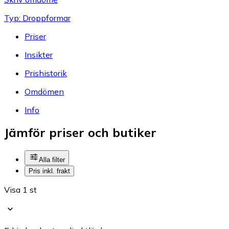
Typ: Droppformar
Priser
Insikter
Prishistorik
Omdömen
Info
Jämför priser och butiker
Alla filter
Pris inkl. frakt
Visa 1 st