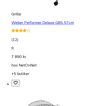
Grillar
Weber Performer Deluxe GBS 57cm
(
12
)
fr.
7 890 kr
hos
NetOnNet
+5 butiker