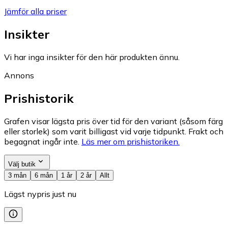
Jämför alla priser
Insikter
Vi har inga insikter för den här produkten ännu.
Annons
Prishistorik
Grafen visar lägsta pris över tid för den variant (såsom färg
eller storlek) som varit billigast vid varje tidpunkt. Frakt och
begagnat ingår inte.
Läs mer om prishistoriken.
Välj butik
3 mån
6 mån
1 år
2 år
Allt
Lägst nypris just nu