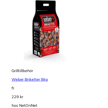
Grilltillbehör
Weber Briketter 8kg
fr.
229 kr
hos
NetOnNet