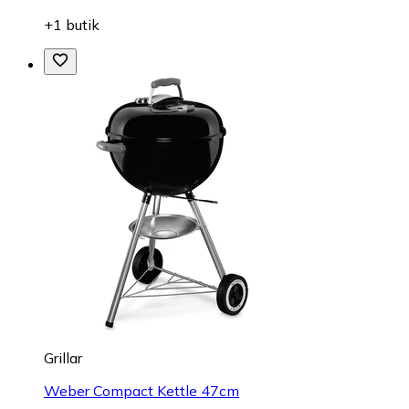
+1 butik
Grillar
Weber Compact Kettle 47cm