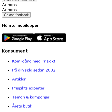
Annons
Annons
Ge oss feedback
Hämta mobilappen
Konsument
Kom igång med Prisjakt
På din sida sedan 2002
Artiklar
Prisjakts experter
Teman & kampanjer
Årets butik