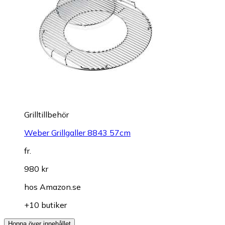
Grilltillbehör
Weber Grillgaller 8843 57cm
fr.
980 kr
hos
Amazon.se
+10 butiker
Hoppa över innehållet