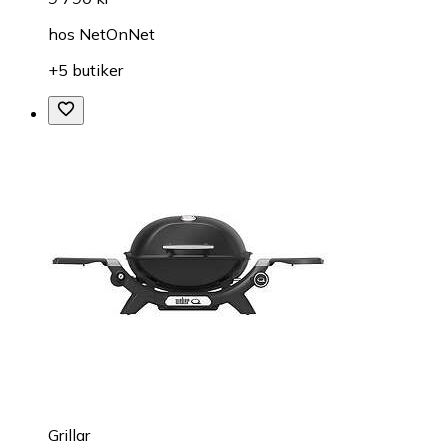
hos
NetOnNet
+5 butiker
Grillar