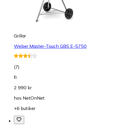
Grillar
Weber Master-Touch GBS E-5750
(
7
)
fr.
2 990 kr
hos
NetOnNet
+6 butiker