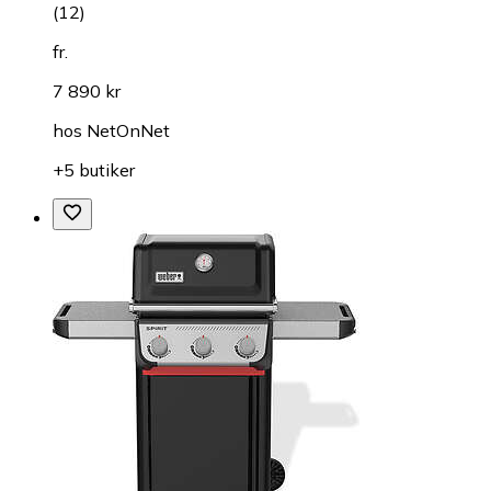
(
12
)
fr.
7 890 kr
hos
NetOnNet
+5 butiker