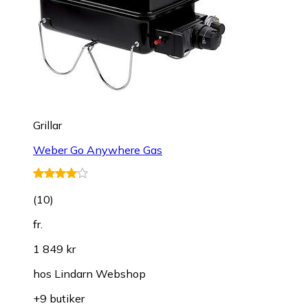
Grillar
Weber Go Anywhere Gas
(
10
)
fr.
1 849 kr
hos
Lindarn Webshop
+9 butiker