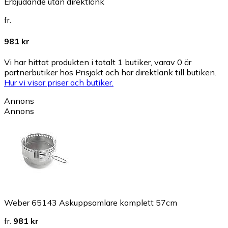
Erbjudande utan direktlänk
fr.
981 kr
Vi har hittat produkten i totalt 1 butiker, varav 0 är
partnerbutiker hos Prisjakt och har direktlänk till butiken.
Hur vi visar priser och butiker.
Annons
Annons
Weber 65143 Askuppsamlare komplett 57cm
fr.
981 kr