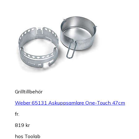
Grilltillbehör
Weber 65131 Askuppsamlare One-Touch 47cm
fr.
819 kr
hos
Toolab