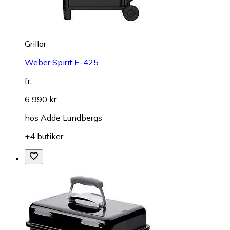
Grillar
Weber Spirit E-425
fr.
6 990 kr
hos
Adde Lundbergs
+4 butiker