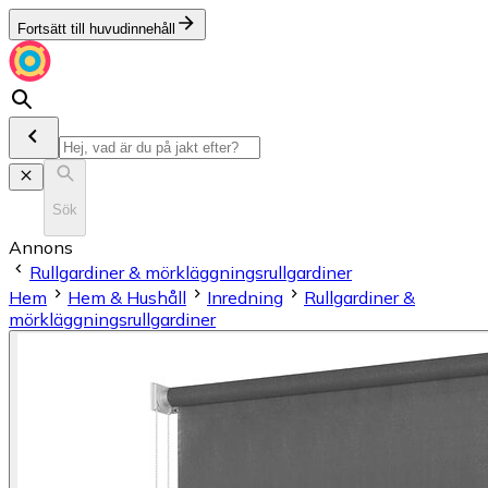
Fortsätt till huvudinnehåll
Sök
Annons
Rullgardiner & mörkläggningsrullgardiner
Hem
Hem & Hushåll
Inredning
Rullgardiner &
mörkläggningsrullgardiner