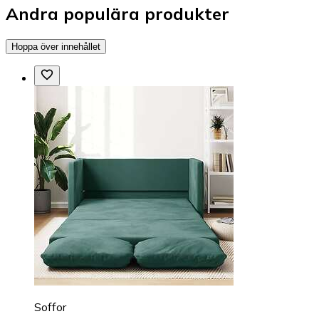
Andra populära produkter
Hoppa över innehållet
Soffor