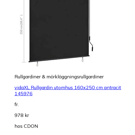
Rullgardiner & mörkläggningsrullgardiner
vidaXL Rullgardin utomhus 160x250 cm antracit
145976
fr.
978 kr
hos
CDON