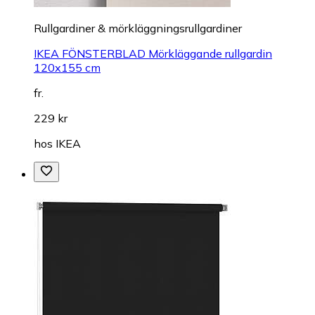
Rullgardiner & mörkläggningsrullgardiner
IKEA FÖNSTERBLAD Mörkläggande rullgardin
120x155 cm
fr.
229 kr
hos
IKEA