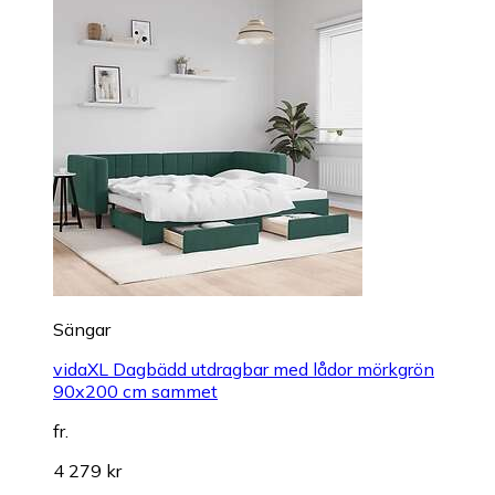
Sängar
vidaXL Dagbädd utdragbar med lådor mörkgrön
90x200 cm sammet
fr.
4 279 kr