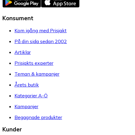
Konsument
Kom igång med Prisjakt
På din sida sedan 2002
Artiklar
Prisjakts experter
Teman & kampanjer
Årets butik
Kategorier A-Ö
Kampanjer
Begagnade produkter
Kunder