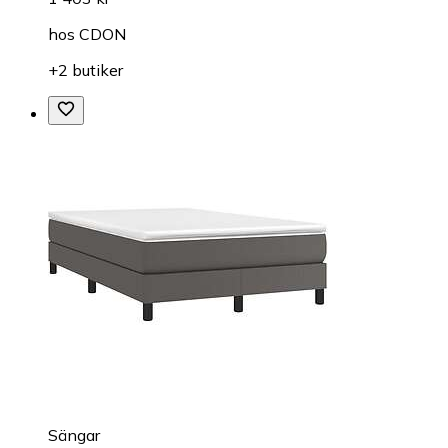
hos
CDON
+2 butiker
Sängar