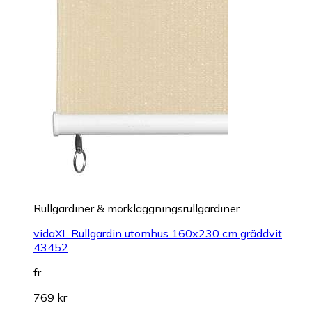
Rullgardiner & mörkläggningsrullgardiner
vidaXL Rullgardin utomhus 160x230 cm gräddvit
43452
fr.
769 kr