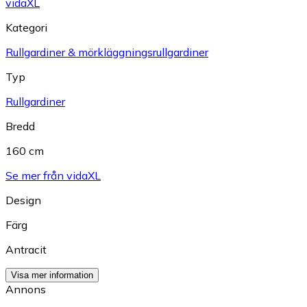
vidaXL
Kategori
Rullgardiner & mörkläggningsrullgardiner
Typ
Rullgardiner
Bredd
160 cm
Se mer från vidaXL
Design
Färg
Antracit
Visa mer information
Annons