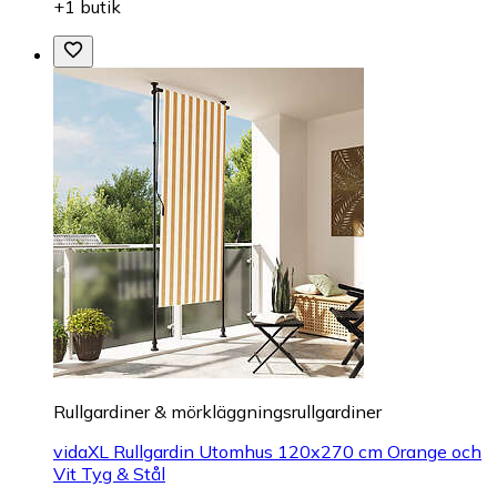
+1 butik
Rullgardiner & mörkläggningsrullgardiner
vidaXL Rullgardin Utomhus 120x270 cm Orange och
Vit Tyg & Stål