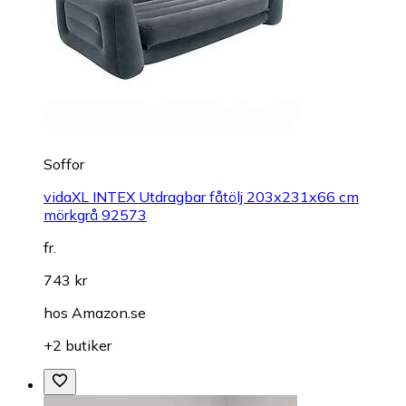
Soffor
vidaXL INTEX Utdragbar fåtölj 203x231x66 cm
mörkgrå 92573
fr.
743 kr
hos
Amazon.se
+2 butiker