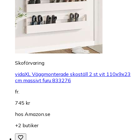
Skoförvaring
vidaXL Väggmonterade skoställ 2 st vit 110x9x23
cm massivt furu 833276
fr.
745 kr
hos
Amazon.se
+2 butiker