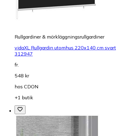
Rullgardiner & mörkläggningsrullgardiner
vidaXL Rullgardin utomhus 220x140 cm svart
312947
fr.
548 kr
hos
CDON
+1 butik