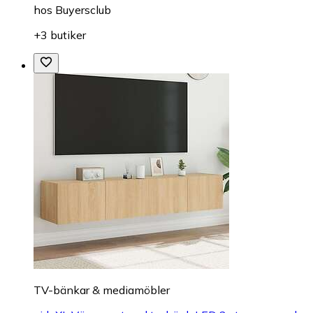
hos
Buyersclub
+3 butiker
TV-bänkar & mediamöbler