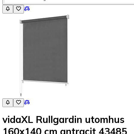
vidaXL Rullgardin utomhus
160x140 cm antracit 43485