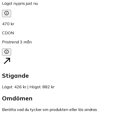
Lägst nypris just nu
470 kr
CDON
Pristrend
3
mån
Stigande
Lägst
:
426 kr
|
Högst
:
882 kr
Omdömen
Berätta vad du tycker om produkten eller läs andras