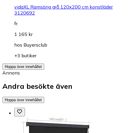
vidaXL Ramsäng grå 120x200 cm konstläder
3120692
fr.
1 165 kr
hos
Buyersclub
+3 butiker
Hoppa över innehållet
Annons
Andra besökte även
Hoppa över innehållet