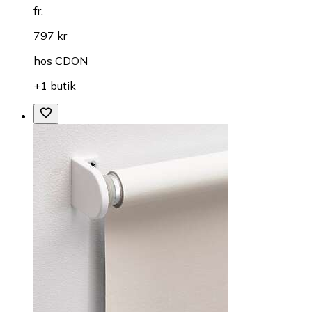
fr.
797 kr
hos
CDON
+1 butik