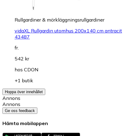
Rullgardiner & mörkläggningsrullgardiner
vidaXL Rullgardin utomhus 200x140 cm antracit
43487
fr.
542 kr
hos
CDON
+1 butik
Hoppa över innehållet
Annons
Annons
Ge oss feedback
Hämta mobilappen