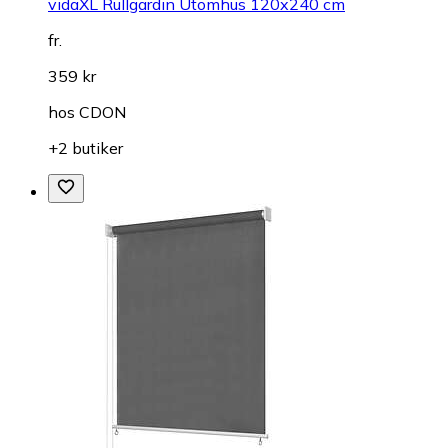
vidaXL Rullgardin Utomhus 120x240 cm
fr.
359 kr
hos
CDON
+2 butiker