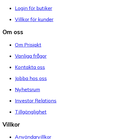
Login för butiker
Villkor för kunder
Om oss
Om Prisjakt
Vanliga frågor
Kontakta oss
Jobba hos oss
Nyhetsrum
Investor Relations
Tillgänglighet
Villkor
Användarvillkor