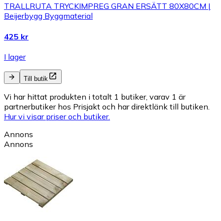
TRALLRUTA TRYCKIMPREG GRAN ERSÄTT 80X80CM |
Beijerbygg Byggmaterial
425 kr
I lager
Till butik
Vi har hittat produkten i totalt 1 butiker, varav 1 är
partnerbutiker hos Prisjakt och har direktlänk till butiken.
Hur vi visar priser och butiker.
Annons
Annons