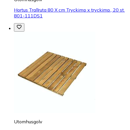
Hortus Trallruta 80 X cm Tryckimp x tryckimp., 20 st.
801-111DS1
Utomhusgolv