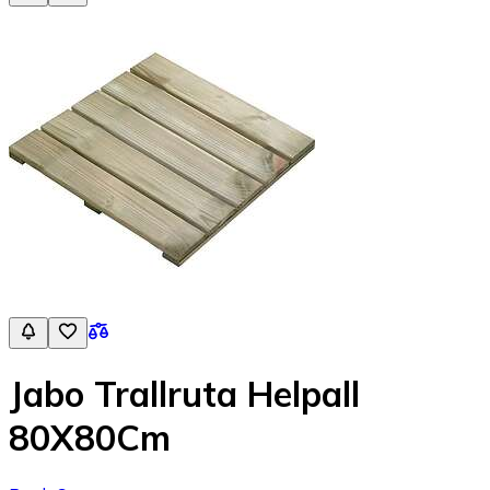
Jabo Trallruta Helpall
80X80Cm