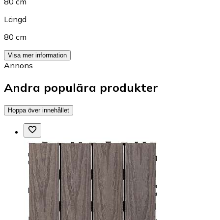
80 cm
Längd
80 cm
Visa mer information
Annons
Andra populära produkter
Hoppa över innehållet