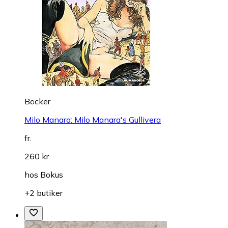
Böcker
Milo Manara: Milo Manara's Gullivera
fr.
260 kr
hos
Bokus
+2 butiker