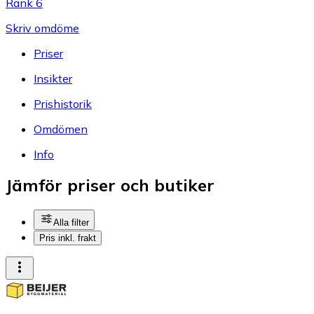
Rank 6
Skriv omdöme
Priser
Insikter
Prishistorik
Omdömen
Info
Jämför priser och butiker
Alla filter
Pris inkl. frakt