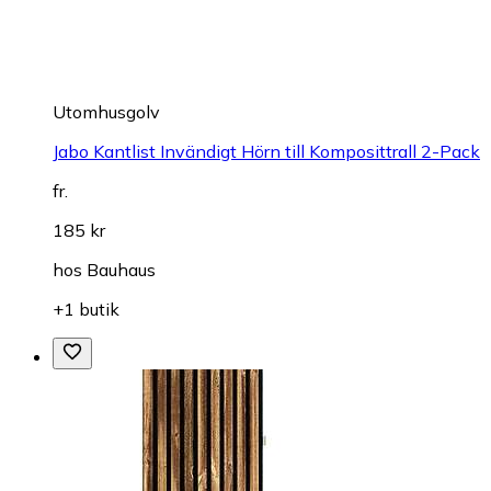
Utomhusgolv
Jabo Kantlist Invändigt Hörn till Komposittrall 2-Pack
fr.
185 kr
hos
Bauhaus
+1 butik