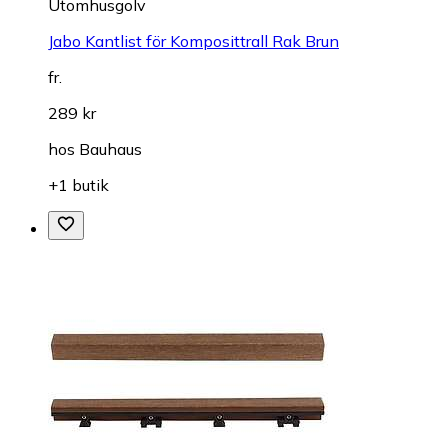
Utomhusgolv
Jabo Kantlist för Komposittrall Rak Brun
fr.
289 kr
hos
Bauhaus
+1 butik