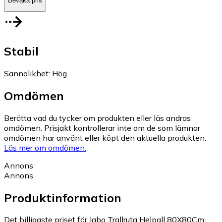
Bevaka pris
Stabil
Sannolikhet
:
Hög
Omdömen
Berätta vad du tycker om produkten eller läs andras
omdömen. Prisjakt kontrollerar inte om de som lämnar
omdömen har använt eller köpt den aktuella produkten.
Läs mer om omdömen.
Annons
Annons
Produktinformation
Det billigaste priset för Jabo Trallruta Helpall 80X80Cm