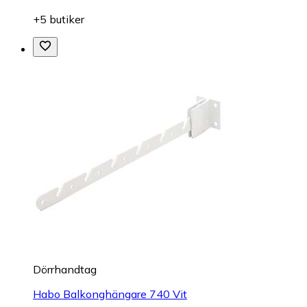
+5 butiker
Dörrhandtag
Habo Balkonghängare 740 Vit