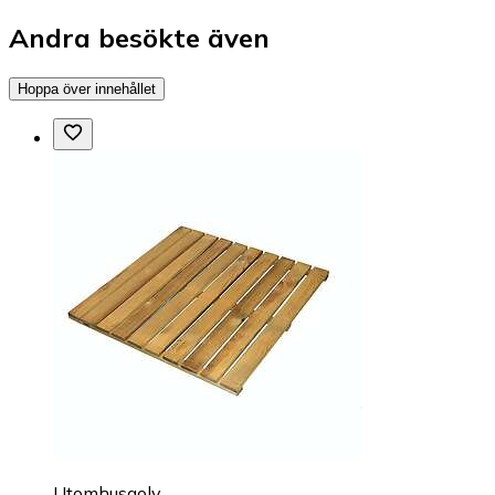
Andra besökte även
Hoppa över innehållet
Utomhusgolv