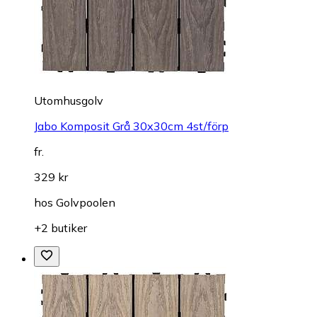
Utomhusgolv
Jabo Komposit Grå 30x30cm 4st/förp
fr.
329 kr
hos
Golvpoolen
+2 butiker