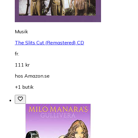
Musik
The Slits Cut (Remastered) CD
fr.
111 kr
hos
Amazon.se
+1 butik