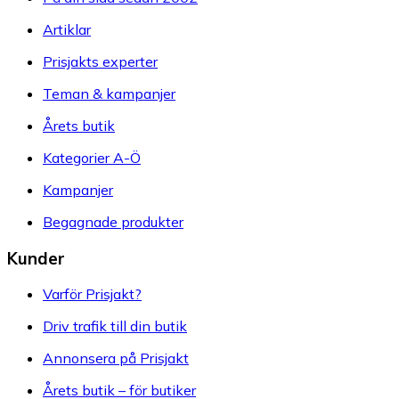
Artiklar
Prisjakts experter
Teman & kampanjer
Årets butik
Kategorier A-Ö
Kampanjer
Begagnade produkter
Kunder
Varför Prisjakt?
Driv trafik till din butik
Annonsera på Prisjakt
Årets butik – för butiker