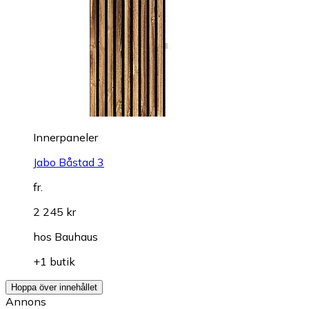
Innerpaneler
Jabo Båstad 3
fr.
2 245 kr
hos
Bauhaus
+1 butik
Hoppa över innehållet
Annons