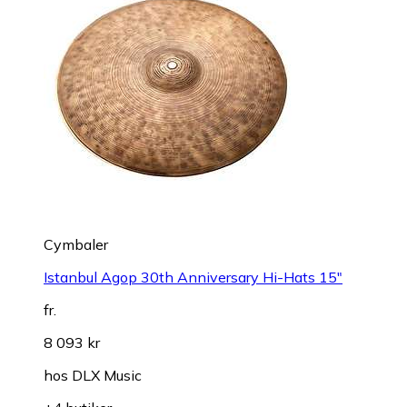
Cymbaler
Istanbul Agop 30th Anniversary Hi-Hats 15"
fr.
8 093 kr
hos
DLX Music