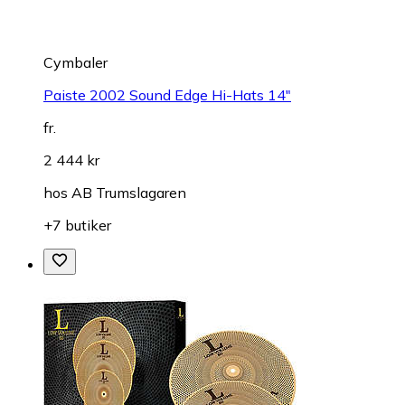
Cymbaler
Paiste 2002 Sound Edge Hi-Hats 14"
fr.
2 444 kr
hos
AB Trumslagaren
+7 butiker