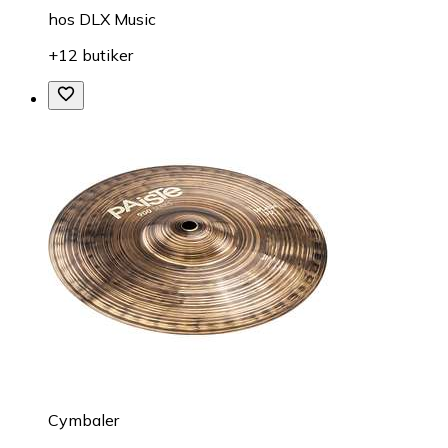
hos
DLX Music
+12 butiker
Cymbaler