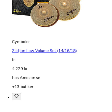
Cymbaler
Zildjian Low Volume Set (14/16/18)
fr.
4 229 kr
hos
Amazon.se
+13 butiker