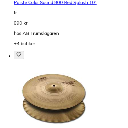
Paiste Color Sound 900 Red Splash 10"
fr.
890 kr
hos
AB Trumslagaren
+4 butiker