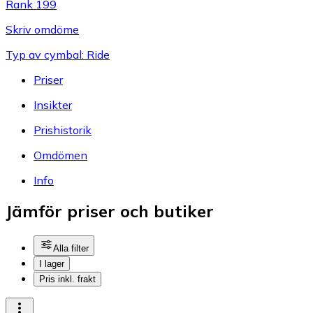
Rank 199
Skriv omdöme
Typ av cymbal: Ride
Priser
Insikter
Prishistorik
Omdömen
Info
Jämför priser och butiker
Alla filter
I lager
Pris inkl. frakt