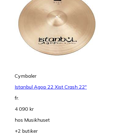
Cymbaler
Istanbul Agop 22 Xist Crash 22"
fr.
4 090 kr
hos
Musikhuset
+2 butiker