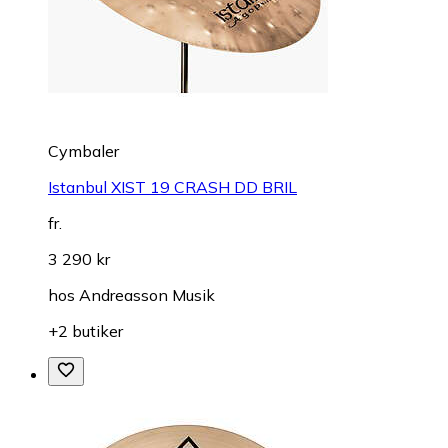
Cymbaler
Istanbul XIST 19 CRASH DD BRIL
fr.
3 290 kr
hos
Andreasson Musik
+2 butiker