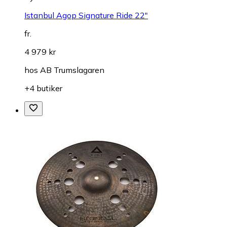
Istanbul Agop Signature Ride 22"
fr.
4 979 kr
hos
AB Trumslagaren
+4 butiker