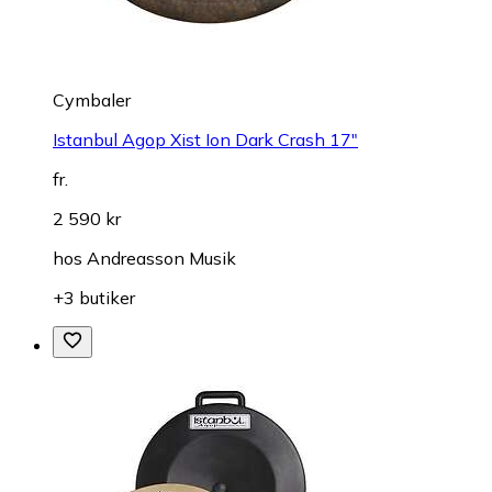
Cymbaler
Istanbul Agop Xist Ion Dark Crash 17"
fr.
2 590 kr
hos
Andreasson Musik
+3 butiker