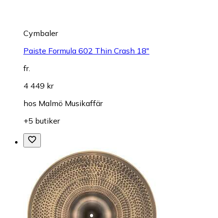
Cymbaler
Paiste Formula 602 Thin Crash 18"
fr.
4 449 kr
hos
Malmö Musikaffär
+5 butiker