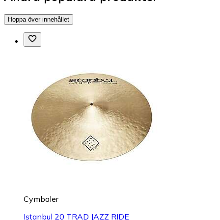
Hoppa över innehållet
Cymbaler
Istanbul 20 TRAD JAZZ RIDE