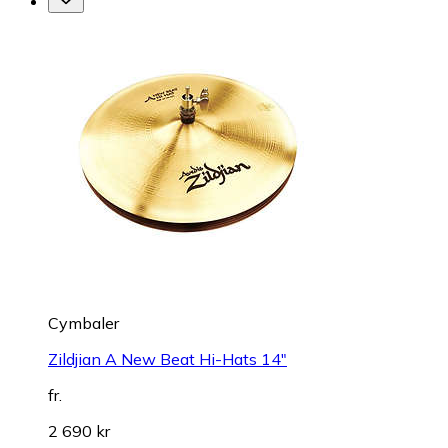
Cymbaler
Zildjian A New Beat Hi-Hats 14"
fr.
2 690 kr