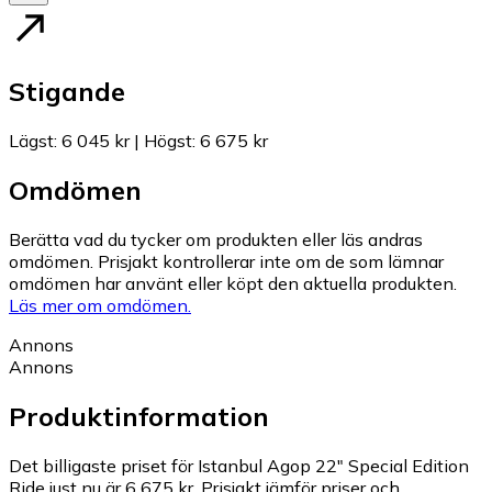
Stigande
Lägst
:
6 045 kr
|
Högst
:
6 675 kr
Omdömen
Berätta vad du tycker om produkten eller läs andras
omdömen. Prisjakt kontrollerar inte om de som lämnar
omdömen har använt eller köpt den aktuella produkten.
Läs mer om omdömen.
Annons
Annons
Produktinformation
Det billigaste priset för Istanbul Agop 22″ Special Edition
Ride just nu är 6 675 kr.
Prisjakt jämför priser och