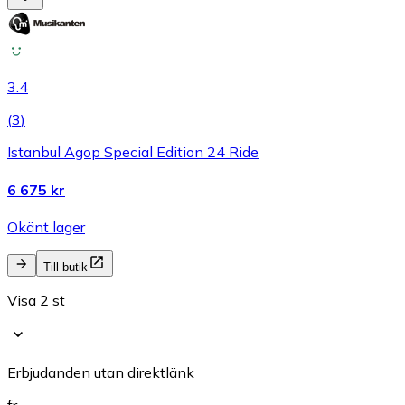
3.4
(
3
)
Istanbul Agop Special Edition 24 Ride
6 675 kr
Okänt lager
Till butik
Visa 2 st
Erbjudanden utan direktlänk
fr.