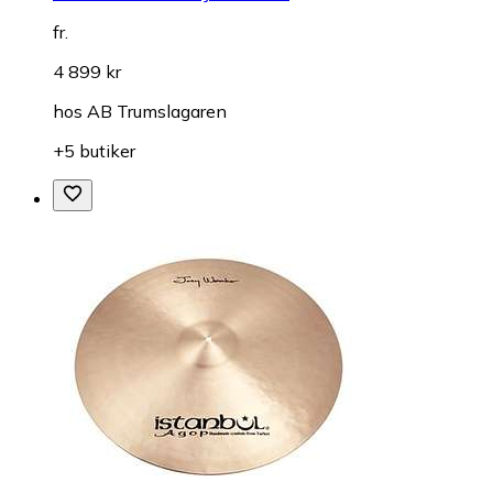
fr.
4 899 kr
hos
AB Trumslagaren
+5 butiker