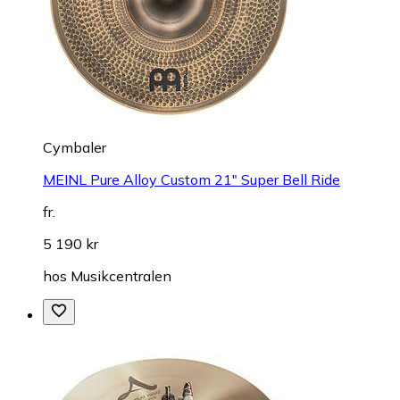
Cymbaler
MEINL Pure Alloy Custom 21" Super Bell Ride
fr.
5 190 kr
hos
Musikcentralen