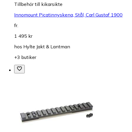
Tillbehör till kikarsikte
Innomount Picatinnyskena, Stål, Carl Gustaf 1900
fr.
1 495 kr
hos
Hylte Jakt & Lantman
+3 butiker