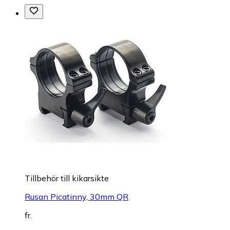
Tillbehör till kikarsikte
Rusan Picatinny, 30mm QR
fr.