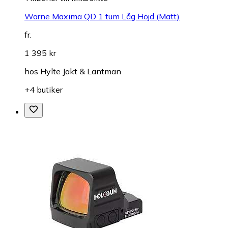
Warne Maxima QD 1 tum Låg Höjd (Matt)
fr.
1 395 kr
hos
Hylte Jakt & Lantman
+4 butiker