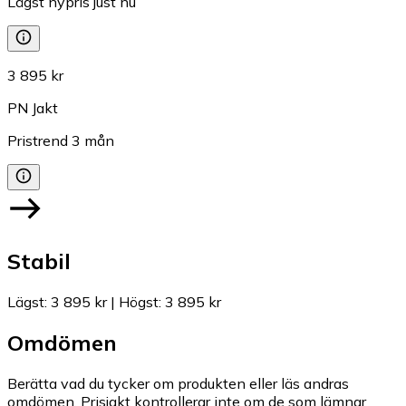
Lägst nypris just nu
3 895 kr
PN Jakt
Pristrend
3
mån
Stabil
Lägst
:
3 895 kr
|
Högst
:
3 895 kr
Omdömen
Berätta vad du tycker om produkten eller läs andras
omdömen. Prisjakt kontrollerar inte om de som lämnar