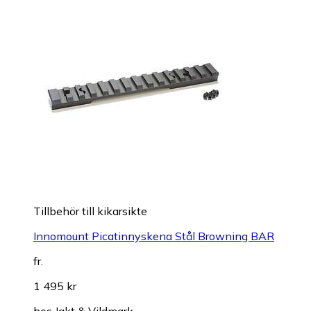
Tillbehör till kikarsikte
Innomount Picatinnyskena Stål Browning BAR
fr.
1 495 kr
hos
Jakt & Vildmark