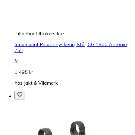
Tillbehör till kikarsikte
Innomount Picatinnyskena, Stål, CG 1900 Antonio
Zoli
fr.
1 495 kr
hos
Jakt & Vildmark