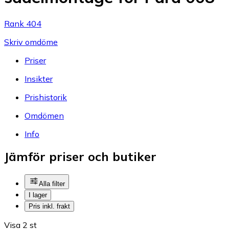
Rank 404
Skriv omdöme
Priser
Insikter
Prishistorik
Omdömen
Info
Jämför priser och butiker
Alla filter
I lager
Pris inkl. frakt
Visa 2 st