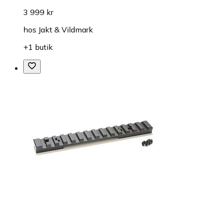
3 999 kr
hos
Jakt & Vildmark
+1 butik