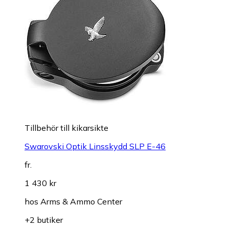
Tillbehör till kikarsikte
Swarovski Optik Linsskydd SLP E-46
fr.
1 430 kr
hos
Arms & Ammo Center
+2 butiker