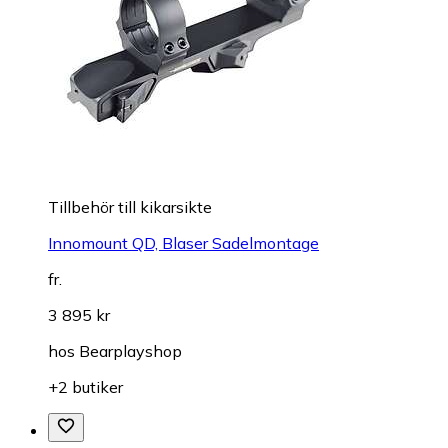
Tillbehör till kikarsikte
Innomount QD, Blaser Sadelmontage
fr.
3 895 kr
hos
Bearplayshop
+2 butiker