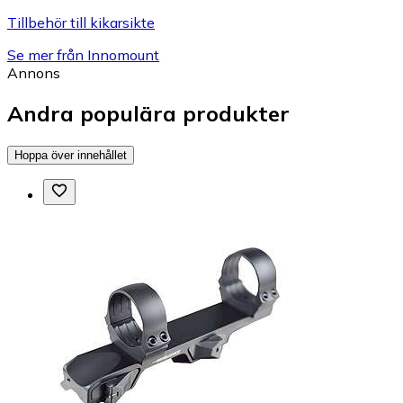
Tillbehör till kikarsikte
Se mer från Innomount
Annons
Andra populära produkter
Hoppa över innehållet