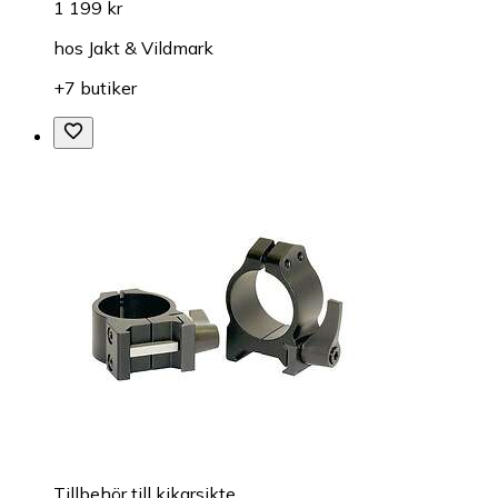
1 199 kr
hos
Jakt & Vildmark
+7 butiker
Tillbehör till kikarsikte