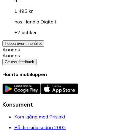
fr.
1 495 kr
hos
Handla Digitalt
+2 butiker
Hoppa över innehållet
Annons
Annons
Ge oss feedback
Hämta mobilappen
Konsument
Kom igång med Prisjakt
På din sida sedan 2002