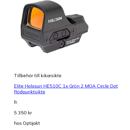
Tillbehör till kikarsikte
Elite Holosun HE510C 1x Grön 2 MOA Circle Dot
Rödpunktsikte
fr.
5 350 kr
hos
Optijakt