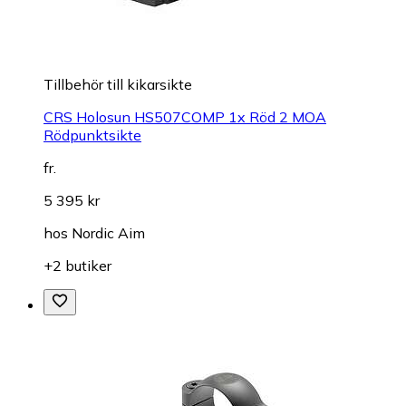
Tillbehör till kikarsikte
CRS Holosun HS507COMP 1x Röd 2 MOA
Rödpunktsikte
fr.
5 395 kr
hos
Nordic Aim
+2 butiker