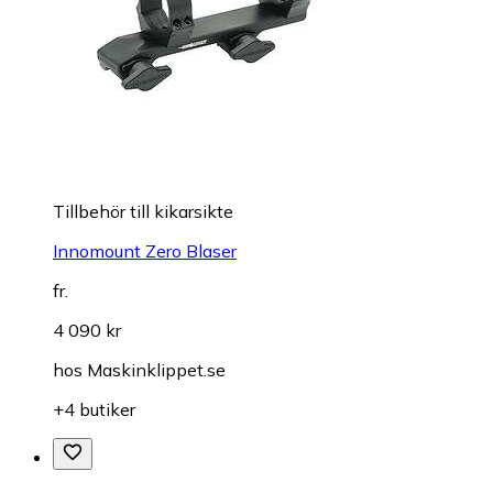
Tillbehör till kikarsikte
Innomount Zero Blaser
fr.
4 090 kr
hos
Maskinklippet.se
+4 butiker