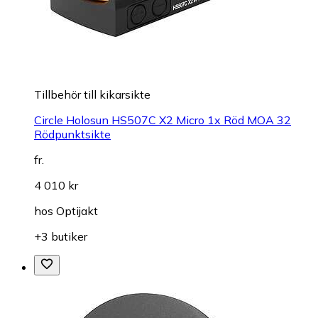
Tillbehör till kikarsikte
Circle Holosun HS507C X2 Micro 1x Röd MOA 32
Rödpunktsikte
fr.
4 010 kr
hos
Optijakt
+3 butiker