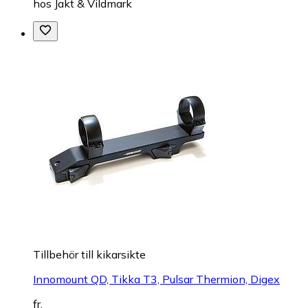
hos
Jakt & Vildmark
Tillbehör till kikarsikte
Innomount QD, Tikka T3, Pulsar Thermion, Digex
fr.