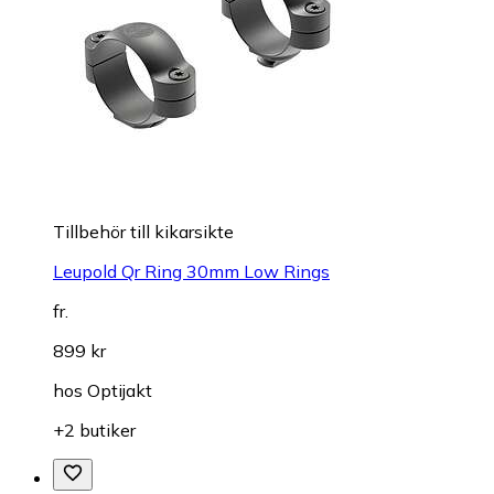
Tillbehör till kikarsikte
Leupold Qr Ring 30mm Low Rings
fr.
899 kr
hos
Optijakt
+2 butiker