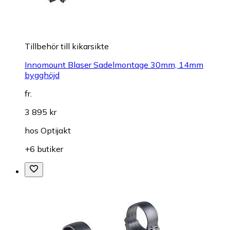
Tillbehör till kikarsikte
Innomount Blaser Sadelmontage 30mm, 14mm
bygghöjd
fr.
3 895 kr
hos
Optijakt
+6 butiker