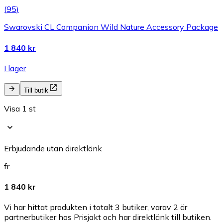
(
95
)
Swarovski CL Companion Wild Nature Accessory Package
1 840 kr
I lager
Till butik
Visa 1 st
Erbjudande utan direktlänk
fr.
1 840 kr
Vi har hittat produkten i totalt 3 butiker, varav 2 är
partnerbutiker hos Prisjakt och har direktlänk till butiken.