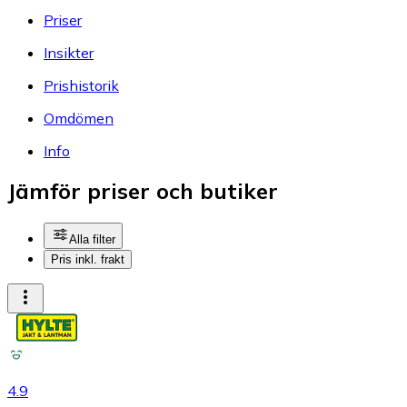
Priser
Insikter
Prishistorik
Omdömen
Info
Jämför priser och butiker
Alla filter
Pris inkl. frakt
4.9