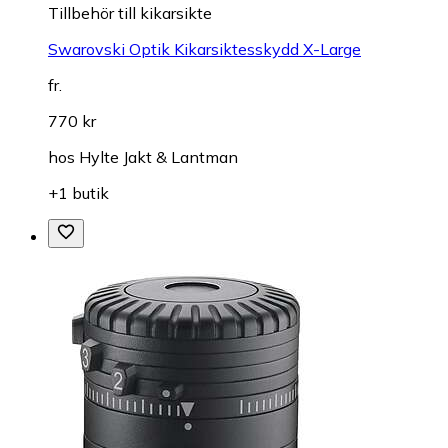
Tillbehör till kikarsikte
Swarovski Optik Kikarsiktesskydd X-Large
fr.
770 kr
hos
Hylte Jakt & Lantman
+1 butik