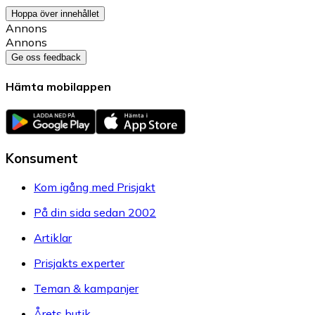
Hoppa över innehållet
Annons
Annons
Ge oss feedback
Hämta mobilappen
Konsument
Kom igång med Prisjakt
På din sida sedan 2002
Artiklar
Prisjakts experter
Teman & kampanjer
Årets butik