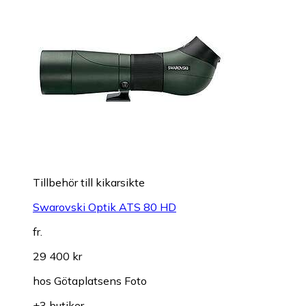
Tillbehör till kikarsikte
Swarovski Optik ATS 80 HD
fr.
29 400 kr
hos
Götaplatsens Foto
+3 butiker