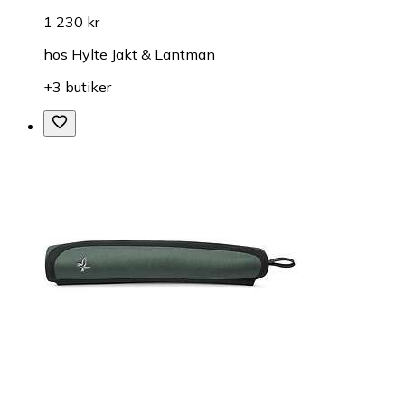
1 230 kr
hos
Hylte Jakt & Lantman
+3 butiker