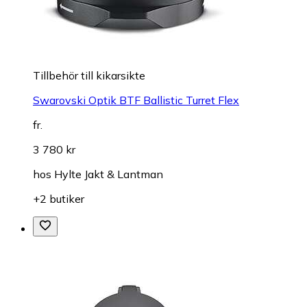
Tillbehör till kikarsikte
Swarovski Optik BTF Ballistic Turret Flex
fr.
3 780 kr
hos
Hylte Jakt & Lantman
+2 butiker