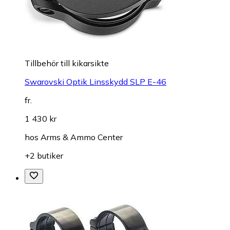
Tillbehör till kikarsikte
Swarovski Optik Linsskydd SLP E-46
fr.
1 430 kr
hos
Arms & Ammo Center
+2 butiker