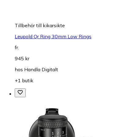
Tillbehör till kikarsikte
Leupold Qr Ring 30mm Low Rings
fr.
945 kr
hos
Handla Digitalt
+1 butik