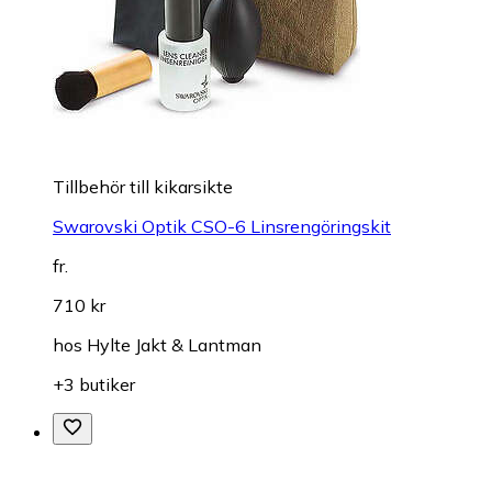
Tillbehör till kikarsikte
Swarovski Optik CSO-6 Linsrengöringskit
fr.
710 kr
hos
Hylte Jakt & Lantman
+3 butiker