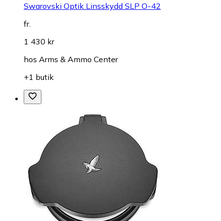
Swarovski Optik Linsskydd SLP O-42
fr.
1 430 kr
hos
Arms & Ammo Center
+1 butik