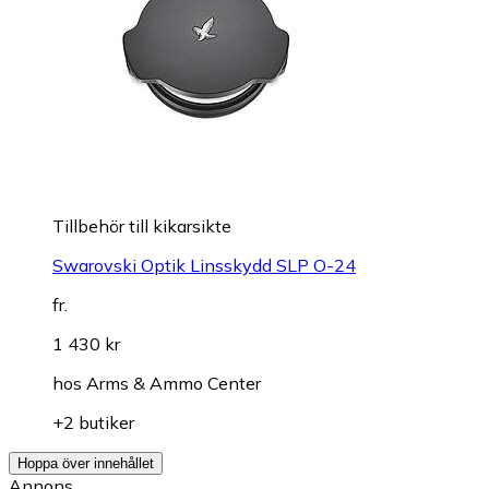
Tillbehör till kikarsikte
Swarovski Optik Linsskydd SLP O-24
fr.
1 430 kr
hos
Arms & Ammo Center
+2 butiker
Hoppa över innehållet
Annons