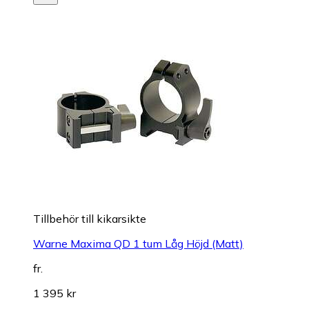
Tillbehör till kikarsikte
Warne Maxima QD 1 tum Låg Höjd (Matt)
fr.
1 395 kr