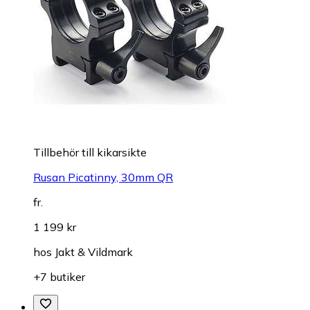
Tillbehör till kikarsikte
Rusan Picatinny, 30mm QR
fr.
1 199 kr
hos
Jakt & Vildmark
+7 butiker