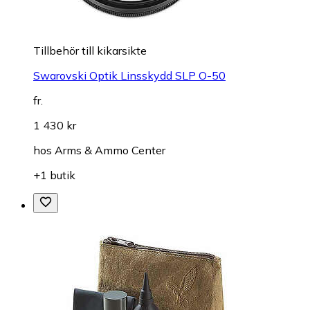
Tillbehör till kikarsikte
Swarovski Optik Linsskydd SLP O-50
fr.
1 430 kr
hos
Arms & Ammo Center
+1 butik