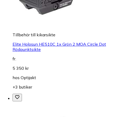
Tillbehör till kikarsikte
Elite Holosun HE510C 1x Grön 2 MOA Circle Dot
Rödpunktsikte
fr.
5 350 kr
hos
Optijakt
+3 butiker