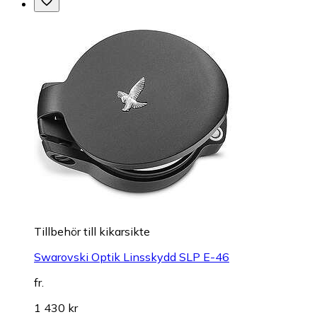
Tillbehör till kikarsikte
Swarovski Optik Linsskydd SLP E-46
fr.
1 430 kr