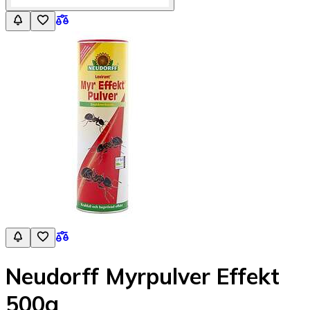
Neudorff Myrpulver Effekt
500g