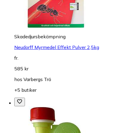
Skadedjursbekämpning
Neudorff Myrmedel Effekt Pulver 2,5kg
fr.
585 kr
hos
Varbergs Trä
+5 butiker