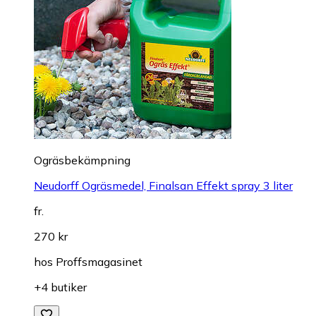
Ogräsbekämpning
Neudorff Ogräsmedel, Finalsan Effekt spray 3 liter
fr.
270 kr
hos
Proffsmagasinet
+4 butiker