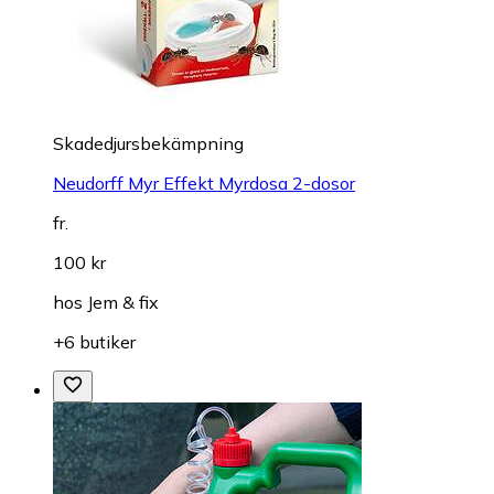
Skadedjursbekämpning
Neudorff Myr Effekt Myrdosa 2-dosor
fr.
100 kr
hos
Jem & fix
+6 butiker