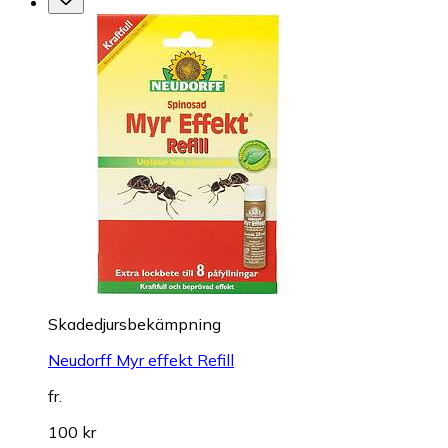
Skadedjursbekämpning
Neudorff Myr effekt Refill
fr.
100 kr