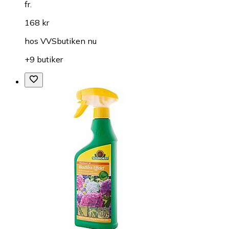
fr.
168 kr
hos
VVSbutiken nu
+9 butiker