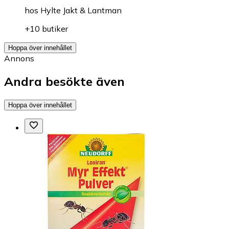
hos
Hylte Jakt & Lantman
+10 butiker
Hoppa över innehållet
Annons
Andra besökte även
Hoppa över innehållet