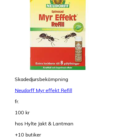
Skadedjursbekämpning
Neudorff Myr effekt Refill
fr.
100 kr
hos
Hylte Jakt & Lantman
+10 butiker