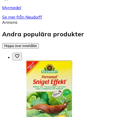
Myrmedel
Se mer från Neudorff
Annons
Andra populära produkter
Hoppa över innehållet