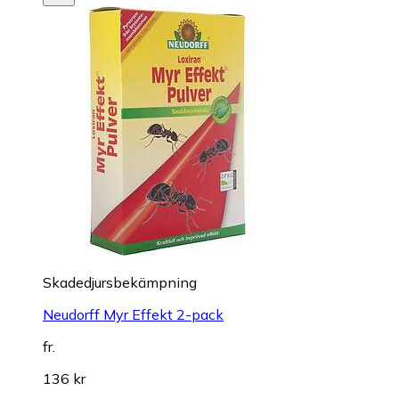
Skadedjursbekämpning
Neudorff Myr Effekt 2-pack
fr.
136 kr