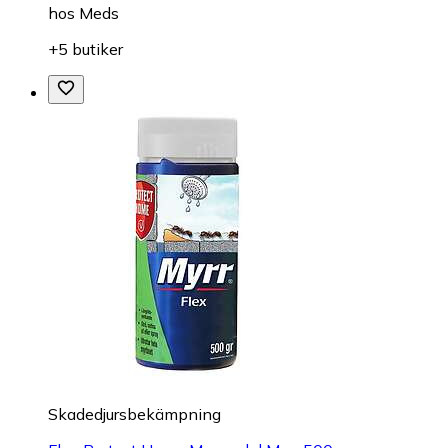
hos
Meds
+5 butiker
Skadedjursbekämpning