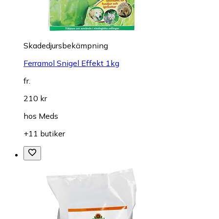
Skadedjursbekämpning
Ferramol Snigel Effekt 1kg
fr.
210 kr
hos
Meds
+11 butiker