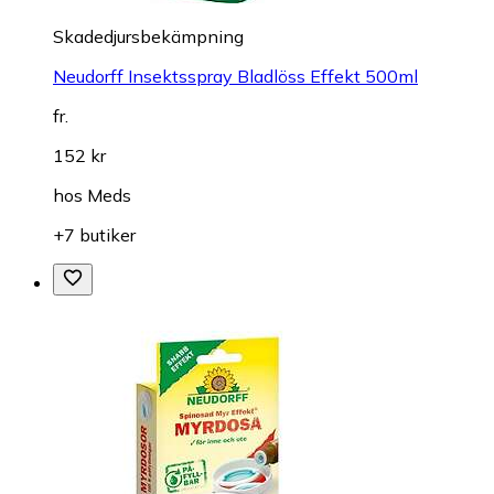
Skadedjursbekämpning
Neudorff Insektsspray Bladlöss Effekt 500ml
fr.
152 kr
hos
Meds
+7 butiker