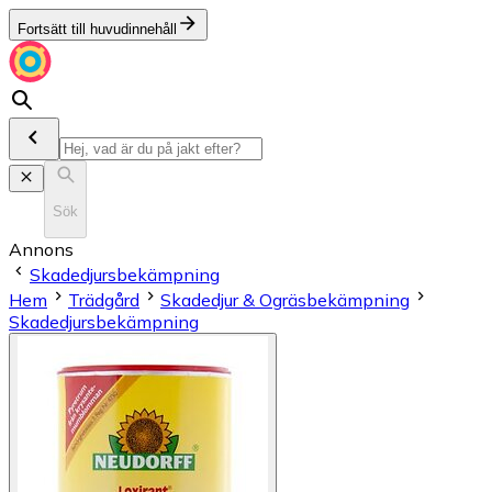
Fortsätt till huvudinnehåll
Sök
Annons
Skadedjursbekämpning
Hem
Trädgård
Skadedjur & Ogräsbekämpning
Skadedjursbekämpning