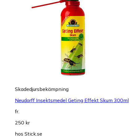
Skadedjursbekämpning
Neudorff Insektsmedel Geting Effekt Skum 300ml
fr.
250 kr
hos
Stick.se