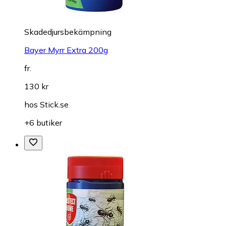
Skadedjursbekämpning
Bayer Myrr Extra 200g
fr.
130 kr
hos
Stick.se
+6 butiker