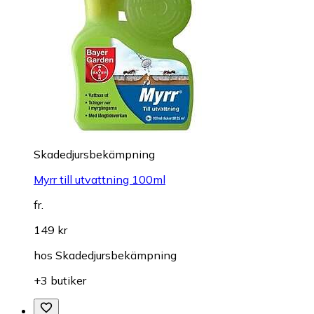
Skadedjursbekämpning
Myrr till utvattning 100ml
fr.
149 kr
hos
Skadedjursbekämpning
+3 butiker