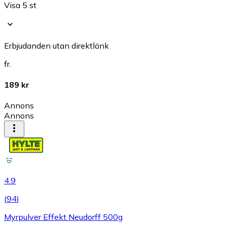
Visa 5 st
Erbjudanden utan direktlänk
fr.
189 kr
Annons
Annons
4.9
(
94
)
Myrpulver Effekt Neudorff 500g