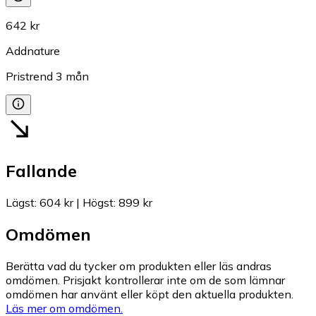
642 kr
Addnature
Pristrend
3
mån
Fallande
Lägst
:
604 kr
|
Högst
:
899 kr
Omdömen
Berätta vad du tycker om produkten eller läs andras
omdömen. Prisjakt kontrollerar inte om de som lämnar
omdömen har använt eller köpt den aktuella produkten.
Läs mer om omdömen.