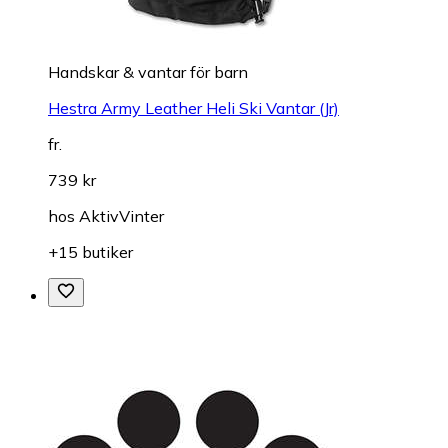
Handskar & vantar för barn
Hestra Army Leather Heli Ski Vantar (Jr)
fr.
739 kr
hos
AktivVinter
+15 butiker