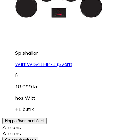
Spishällar
Witt WIS41HP-1 (Svart)
fr.
18 999 kr
hos
Witt
+1 butik
Hoppa över innehållet
Annons
Annons