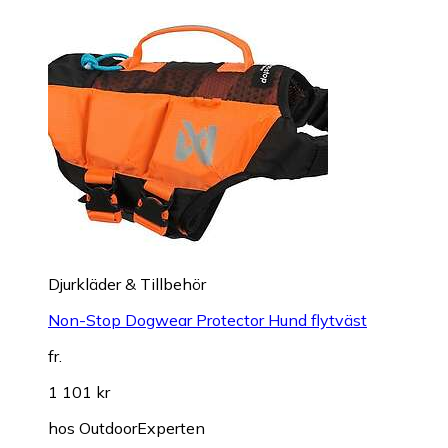
Djurkläder & Tillbehör
Non-Stop Dogwear Protector Hund flytväst
fr.
1 101 kr
hos
OutdoorExperten