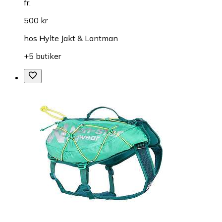
fr.
500 kr
hos
Hylte Jakt & Lantman
+5 butiker