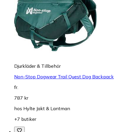
Djurkläder & Tillbehör
Non-Stop Dogwear Trail Quest Dog Backpack
fr.
787 kr
hos
Hylte Jakt & Lantman
+7 butiker