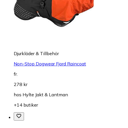
Djurkläder & Tillbehör
Non-Stop Dogwear Fjord Raincoat
fr.
278 kr
hos
Hylte Jakt & Lantman
+14 butiker