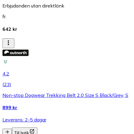
Erbjudanden utan direktlänk
fr.
642 kr
4.2
(
23
)
Non-stop Dogwear Trekking Belt 2.0 Size S Black/Grey, S
899 kr
Leverans: 2-5 dagar
Till butik