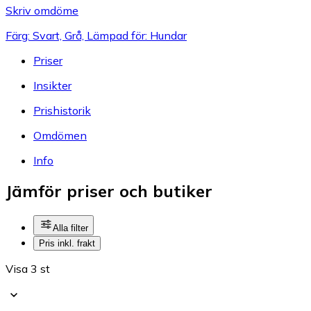
Skriv omdöme
Färg: Svart, Grå, Lämpad för: Hundar
Priser
Insikter
Prishistorik
Omdömen
Info
Jämför priser och butiker
Alla filter
Pris inkl. frakt
Visa 3 st