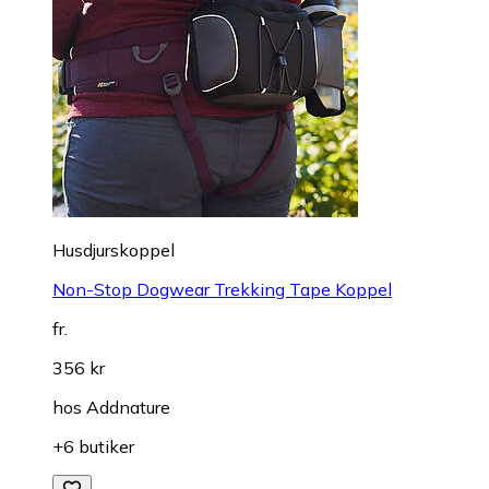
Husdjurskoppel
Non-Stop Dogwear Trekking Tape Koppel
fr.
356 kr
hos
Addnature
+6 butiker