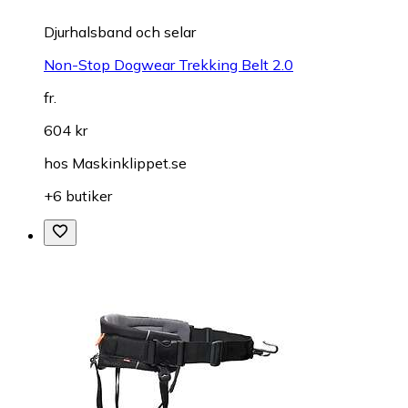
Djurhalsband och selar
Non-Stop Dogwear Trekking Belt 2.0
fr.
604 kr
hos
Maskinklippet.se
+6 butiker