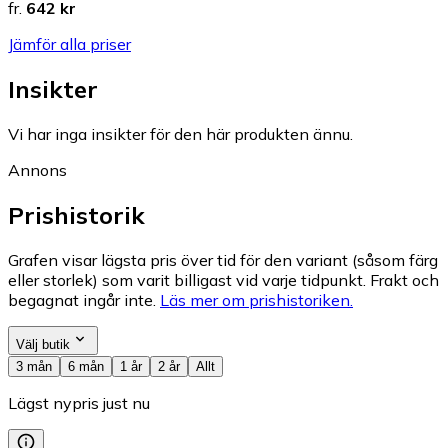
fr.
642 kr
Jämför alla priser
Insikter
Vi har inga insikter för den här produkten ännu.
Annons
Prishistorik
Grafen visar lägsta pris över tid för den variant (såsom färg
eller storlek) som varit billigast vid varje tidpunkt. Frakt och
begagnat ingår inte.
Läs mer om prishistoriken.
Välj butik
3 mån
6 mån
1 år
2 år
Allt
Lägst nypris just nu