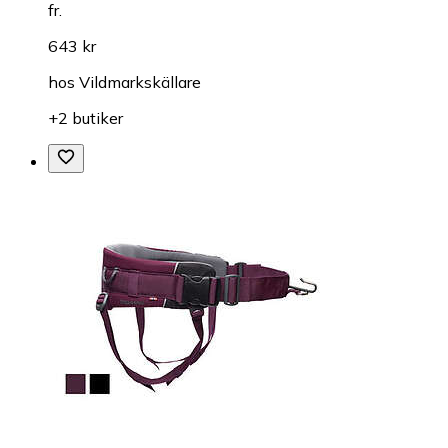
fr.
643 kr
hos
Vildmarkskällare
+2 butiker