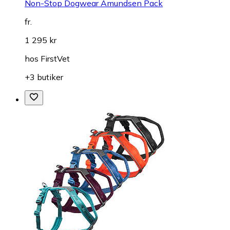
Non-Stop Dogwear Amundsen Pack
fr.
1 295 kr
hos
FirstVet
+3 butiker