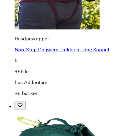
Husdjurskoppel
Non-Stop Dogwear Trekking Tape Koppel
fr.
356 kr
hos
Addnature
+6 butiker