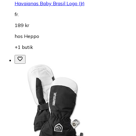
Havaianas Baby Brasil Logo (Jr)
fr.
189 kr
hos
Heppo
+1 butik