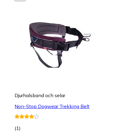
Djurhalsband och selar
Non-Stop Dogwear Trekking Belt
(
1
)