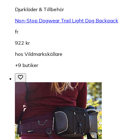
Djurkläder & Tillbehör
Non-Stop Dogwear Trail Light Dog Backpack
fr.
922 kr
hos
Vildmarkskällare
+9 butiker