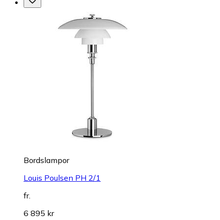
Bordslampor
Louis Poulsen PH 2/1
fr.
6 895 kr