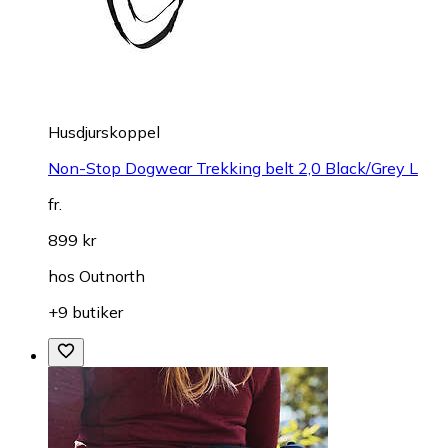
Husdjurskoppel
Non-Stop Dogwear Trekking belt 2,0 Black/Grey L
fr.
899 kr
hos
Outnorth
+9 butiker