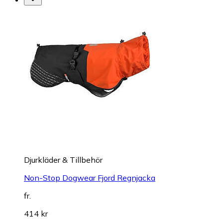
Djurkläder & Tillbehör
Non-Stop Dogwear Fjord Regnjacka
fr.
414 kr