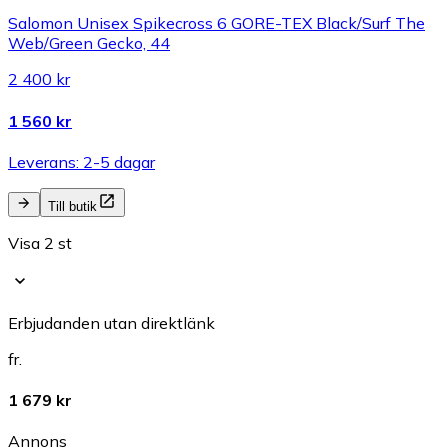
Salomon Unisex Spikecross 6 GORE-TEX Black/Surf The
Web/Green Gecko, 44
2 400 kr
1 560 kr
Leverans: 2-5 dagar
Till butik
Visa 2 st
Erbjudanden utan direktlänk
fr.
1 679 kr
Annons