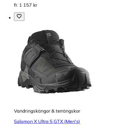
fr. 1 157 kr
Vandringskängor & terrängskor
Salomon X Ultra 5 GTX (Men's)