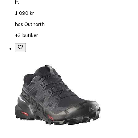
fr.
1 090 kr
hos
Outnorth
+3 butiker