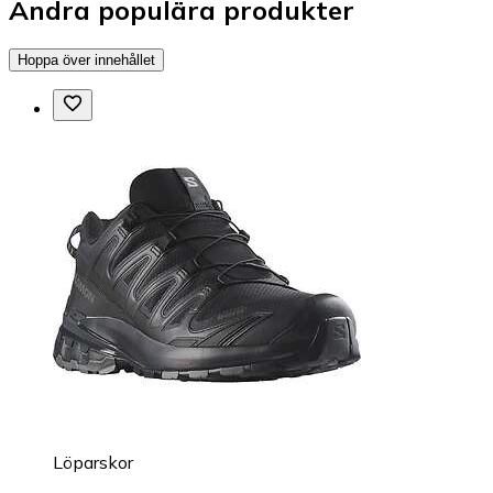
Andra populära produkter
Hoppa över innehållet
Löparskor