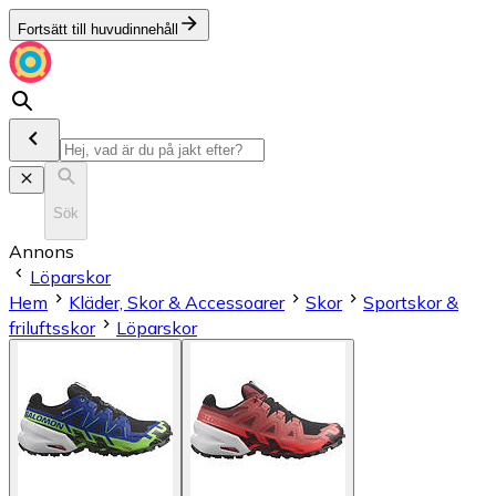
Fortsätt till huvudinnehåll
Sök
Annons
Löparskor
Hem
Kläder, Skor & Accessoarer
Skor
Sportskor &
friluftsskor
Löparskor