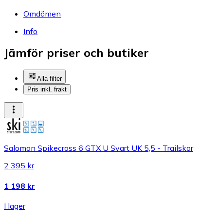
Omdömen
Info
Jämför priser och butiker
Alla filter
Pris inkl. frakt
Salomon Spikecross 6 GTX U Svart UK 5,5 - Trailskor
2 395 kr
1 198 kr
I lager