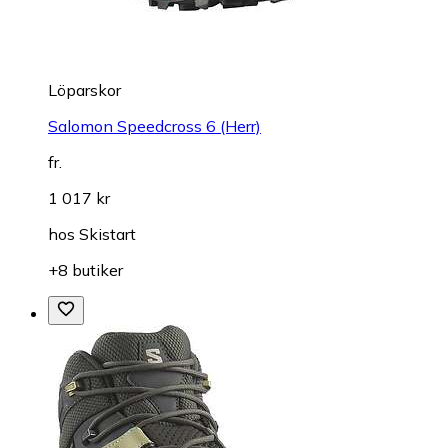
Löparskor
Salomon Speedcross 6 (Herr)
fr.
1 017 kr
hos
Skistart
+8 butiker