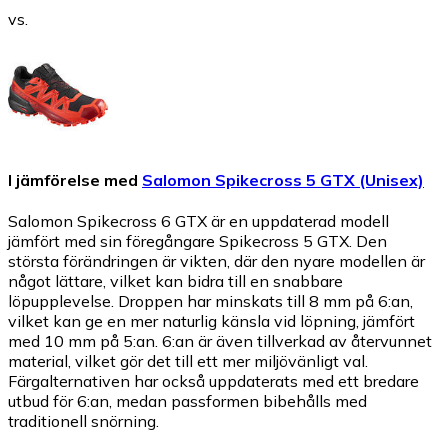
vs.
I jämförelse med
Salomon Spikecross 5 GTX (Unisex)
Salomon Spikecross 6 GTX är en uppdaterad modell
jämfört med sin föregångare Spikecross 5 GTX. Den
största förändringen är vikten, där den nyare modellen är
något lättare, vilket kan bidra till en snabbare
löpupplevelse. Droppen har minskats till 8 mm på 6:an,
vilket kan ge en mer naturlig känsla vid löpning, jämfört
med 10 mm på 5:an. 6:an är även tillverkad av återvunnet
material, vilket gör det till ett mer miljövänligt val.
Färgalternativen har också uppdaterats med ett bredare
utbud för 6:an, medan passformen bibehålls med
traditionell snörning.