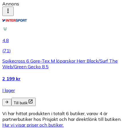
Annons
4.8
(
71
)
Spikecross 6 Gore-Tex M löparskor Herr Black/Surf The
Web/Green Gecko 8.5
2 199 kr
I lager
Till butik
Vi har hittat produkten i totalt 6 butiker, varav 4 är
partnerbutiker hos Prisjakt och har direktlänk till butiken.
Hur vi visar priser och butiker.