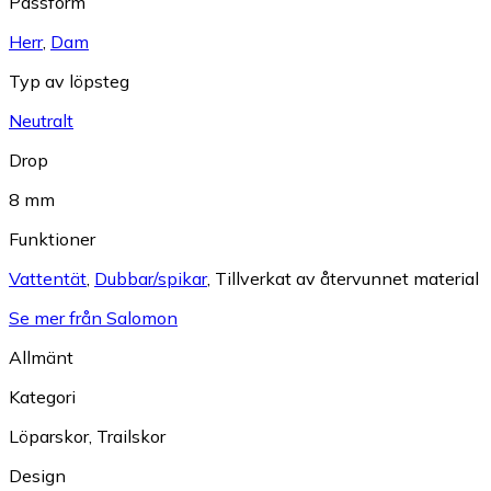
Passform
Herr
,
Dam
Typ av löpsteg
Neutralt
Drop
8 mm
Funktioner
Vattentät
,
Dubbar/spikar
,
Tillverkat av återvunnet material
Se mer från Salomon
Allmänt
Kategori
Löparskor
,
Trailskor
Design