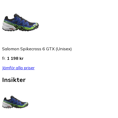
Salomon Spikecross 6 GTX (Unisex)
fr.
1 198 kr
Jämför alla priser
Insikter