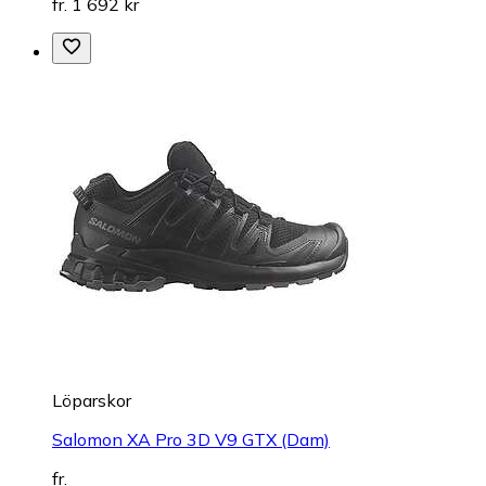
fr. 1 692 kr
Löparskor
Salomon XA Pro 3D V9 GTX (Dam)
fr.