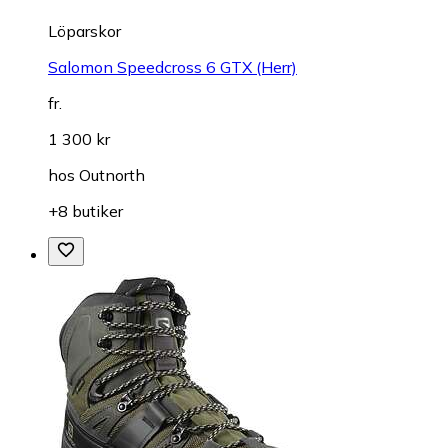
Löparskor
Salomon Speedcross 6 GTX (Herr)
fr.
1 300 kr
hos
Outnorth
+8 butiker