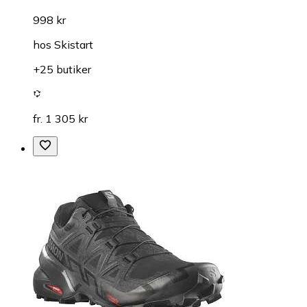
998 kr
hos
Skistart
+25 butiker
fr. 1 305 kr