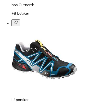
hos
Outnorth
+8 butiker
Löparskor