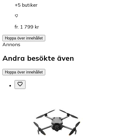
+5 butiker
fr. 1 799 kr
Hoppa över innehållet
Annons
Andra besökte även
Hoppa över innehållet