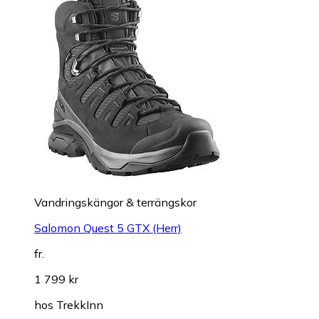
Vandringskängor & terrängskor
Salomon Quest 5 GTX (Herr)
fr.
1 799 kr
hos
TrekkInn