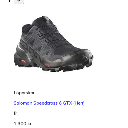
Löparskor
Salomon Speedcross 6 GTX (Herr)
fr.
1 300 kr