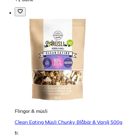
Flingor & müsli
Clean Eating Müsli Chunky Blåbär & Vanilj 500g
fr.