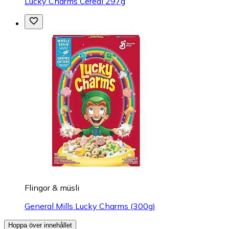
Lucky Charms Cereal 297g
Flingor & müsli
General Mills Lucky Charms (300g)
Hoppa över innehållet