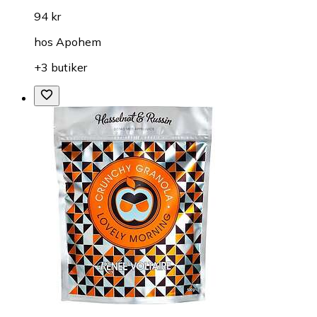
94 kr
hos
Apohem
+3 butiker