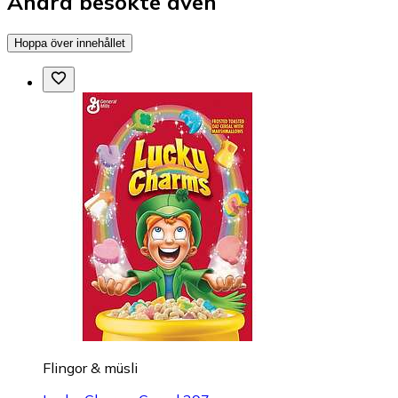
Andra besökte även
Hoppa över innehållet
Flingor & müsli