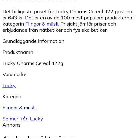
Det billigaste priset för Lucky Charms Cereal 422g just nu
är 643 kr.
Det är en av de 100 mest populära produkterna i
kategorin
Flingor & müsli
.
Prisjakt jämför priser och
erbjudande från nätbutiker och fysiska butiker.
Grundläggande information
Produktnamn
Lucky Charms Cereal 422g
Varumärke
Lucky
Kategori
Flingor & müsli
Se mer från Lucky
Annons