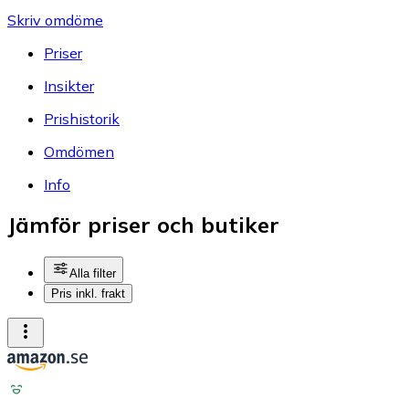
Skriv omdöme
Priser
Insikter
Prishistorik
Omdömen
Info
Jämför priser och butiker
Alla filter
Pris inkl. frakt