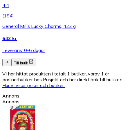
4.4
(
184
)
General Mills Lucky Charms, 422 g
643 kr
Leverans: 0-6 dagar
Till butik
Vi har hittat produkten i totalt 1 butiker, varav 1 är
partnerbutiker hos Prisjakt och har direktlänk till butiken.
Hur vi visar priser och butiker.
Annons
Annons