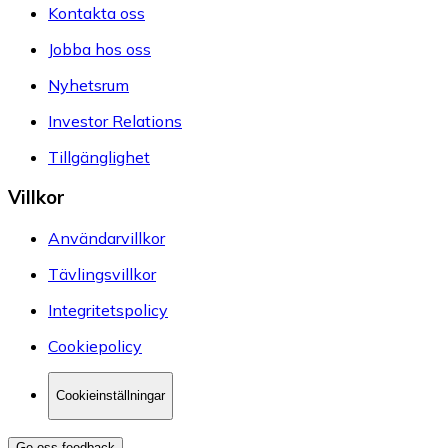
Kontakta oss
Jobba hos oss
Nyhetsrum
Investor Relations
Tillgänglighet
Villkor
Användarvillkor
Tävlingsvillkor
Integritetspolicy
Cookiepolicy
Cookieinställningar
Ge oss feedback