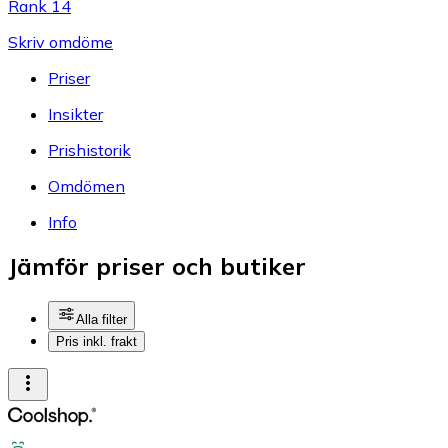
Rank 14
Skriv omdöme
Priser
Insikter
Prishistorik
Omdömen
Info
Jämför priser och butiker
Alla filter
Pris inkl. frakt