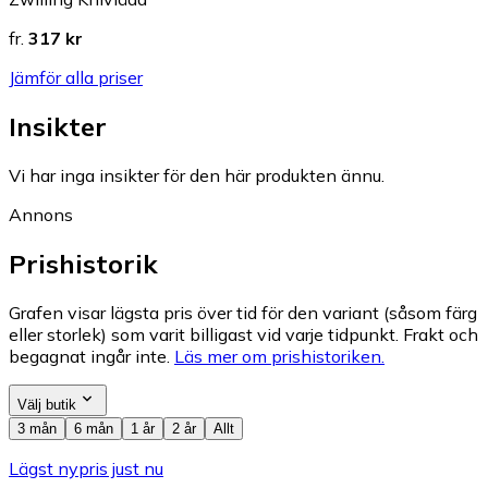
fr.
317 kr
Jämför alla priser
Insikter
Vi har inga insikter för den här produkten ännu.
Annons
Prishistorik
Grafen visar lägsta pris över tid för den variant (såsom färg
eller storlek) som varit billigast vid varje tidpunkt. Frakt och
begagnat ingår inte.
Läs mer om prishistoriken.
Välj butik
3 mån
6 mån
1 år
2 år
Allt
Lägst nypris just nu