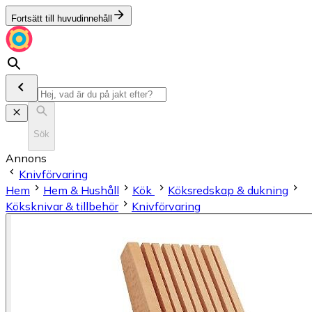
Fortsätt till huvudinnehåll
Sök
Annons
Knivförvaring
Hem
Hem & Hushåll
Kök
Köksredskap & dukning
Köksknivar & tillbehör
Knivförvaring