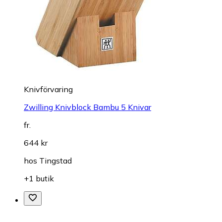
Knivförvaring
Zwilling Knivblock Bambu 5 Knivar
fr.
644 kr
hos
Tingstad
+1 butik