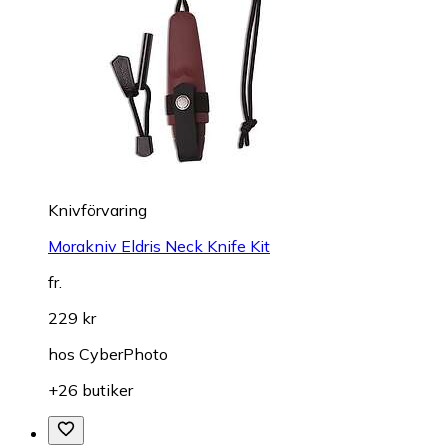
Knivförvaring
Morakniv Eldris Neck Knife Kit
fr.
229 kr
hos
CyberPhoto
+26 butiker