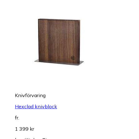
Knivförvaring
Hexclad knivblock
fr.
1 399 kr