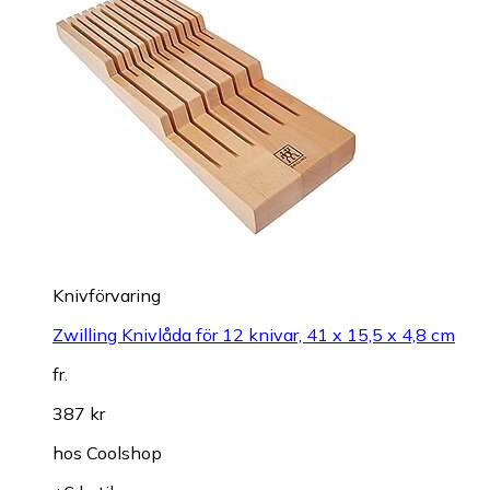
Knivförvaring
Zwilling Knivlåda för 12 knivar, 41 x 15,5 x 4,8 cm
fr.
387 kr
hos
Coolshop