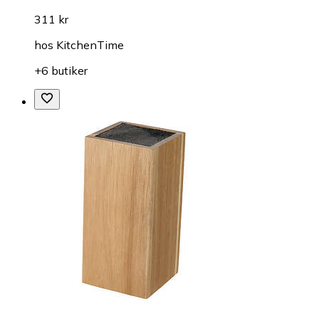
311 kr
hos
KitchenTime
+6 butiker