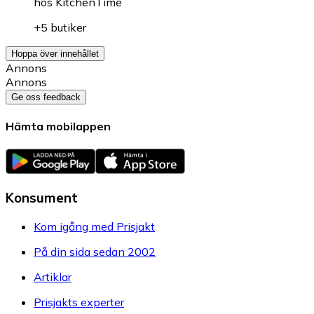
hos
KitchenTime
+5 butiker
Hoppa över innehållet
Annons
Annons
Ge oss feedback
Hämta mobilappen
Konsument
Kom igång med Prisjakt
På din sida sedan 2002
Artiklar
Prisjakts experter