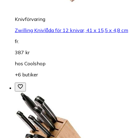
Knivförvaring
Zwilling Knivlåda för 12 knivar, 41 x 15,5 x 4,8 cm
fr.
387 kr
hos
Coolshop
+6 butiker