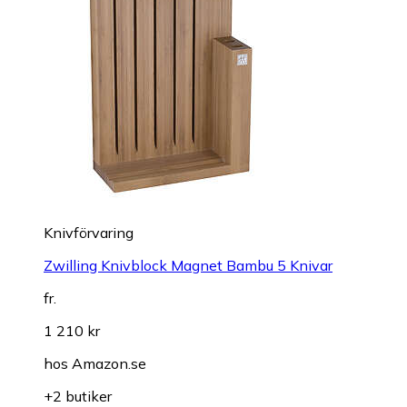
Knivförvaring
Zwilling Knivblock Magnet Bambu 5 Knivar
fr.
1 210 kr
hos
Amazon.se
+2 butiker