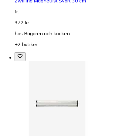
Zwilling Magnetlist Svart 30 cm
fr.
372 kr
hos
Bagaren och kocken
+2 butiker