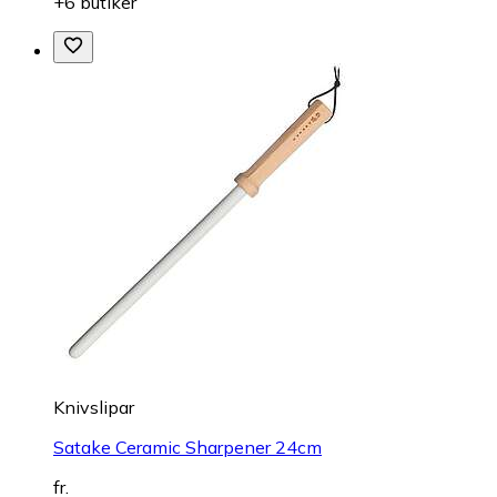
+6 butiker
Knivslipar
Satake Ceramic Sharpener 24cm
fr.