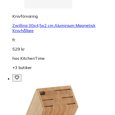
Knivförvaring
Zwilling 30x4,5x2 cm Aluminium Magnetisk
Knivhållare
fr.
529 kr
hos
KitchenTime
+3 butiker