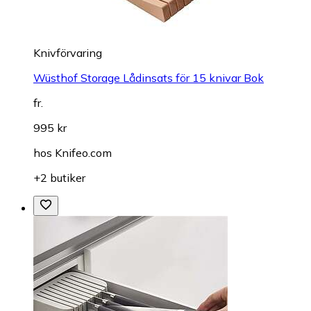
Knivförvaring
Wüsthof Storage Lådinsats för 15 knivar Bok
fr.
995 kr
hos
Knifeo.com
+2 butiker