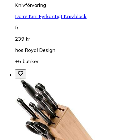
Knivförvaring
Dorre Kini Fyrkantigt Knivblock
fr.
239 kr
hos
Royal Design
+6 butiker