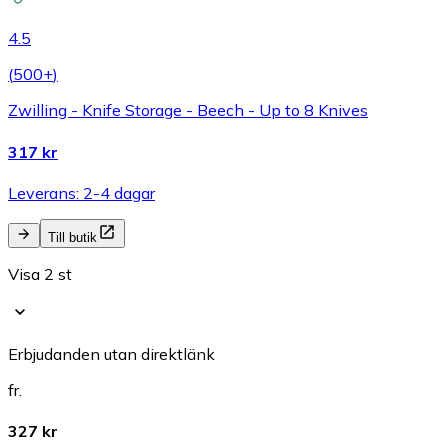
4.5
(
500+
)
Zwilling - Knife Storage - Beech - Up to 8 Knives
317 kr
Leverans: 2-4 dagar
Till butik
Visa 2 st
Erbjudanden utan direktlänk
fr.
327 kr