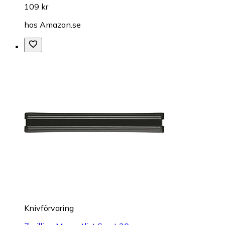
109 kr
hos
Amazon.se
Knivförvaring