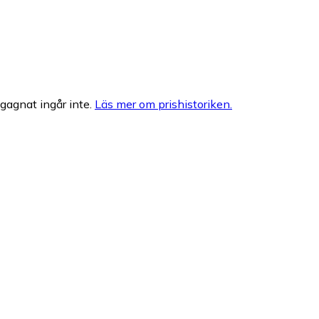
egagnat ingår inte.
Läs mer om prishistoriken.