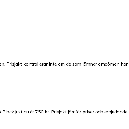
n. Prisjakt kontrollerar inte om de som lämnar omdömen har a
Black just nu är 750 kr.
Prisjakt jämför priser och erbjudande 