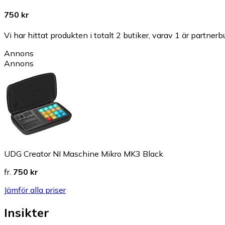
750 kr
Vi har hittat produkten i totalt 2 butiker, varav 1 är partnerbu
Annons
Annons
UDG Creator NI Maschine Mikro MK3 Black
fr.
750 kr
Jämför alla priser
Insikter