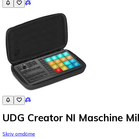
UDG Creator NI Maschine Mi
Skriv omdöme