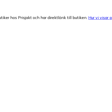
tiker hos Prisjakt och har direktlänk till butiken.
Hur vi visar p