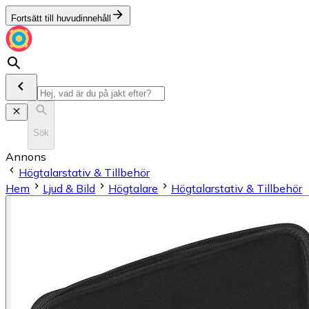
Fortsätt till huvudinnehåll
Sök
Annons
Högtalarstativ & Tillbehör
Hem
Ljud & Bild
Högtalare
Högtalarstativ & Tillbehör