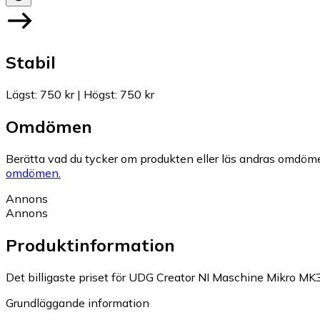
Stabil
Lägst
:
750 kr
|
Högst
:
750 kr
Omdömen
Berätta vad du tycker om produkten eller läs andras omdöme
omdömen.
Annons
Annons
Produktinformation
Det billigaste priset för UDG Creator NI Maschine Mikro MK3 
Grundläggande information