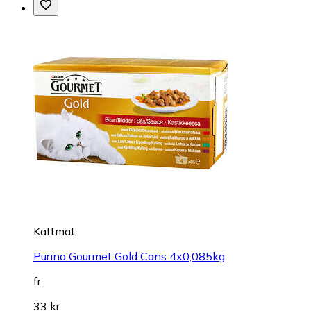
Kattmat
Purina Gourmet Gold Cans 4x0,085kg
fr.
33 kr