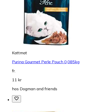
Kattmat
Purina Gourmet Perle Pouch 0,085kg
fr.
11 kr
hos
Dogman and friends