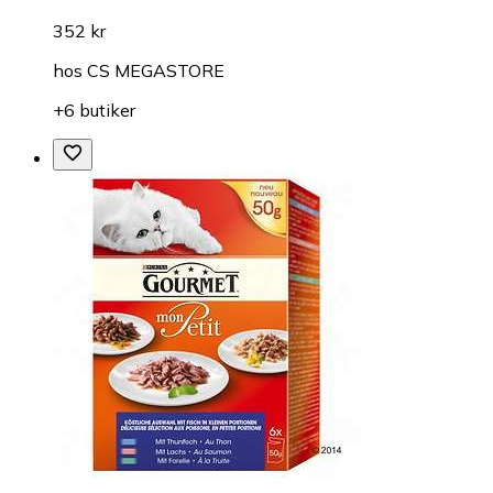
352 kr
hos
CS MEGASTORE
+6 butiker