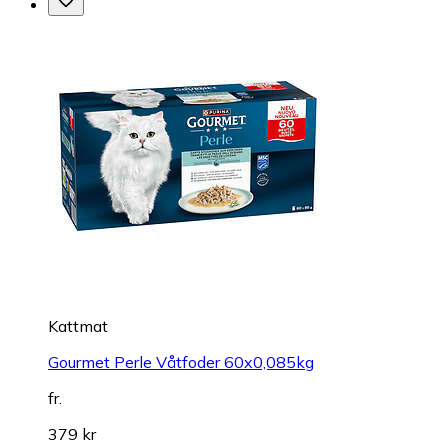
Kattmat
Gourmet Perle Våtfoder 60x0,085kg
fr.
379 kr