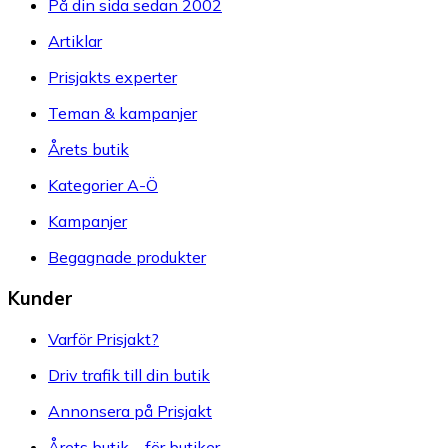
På din sida sedan 2002
Artiklar
Prisjakts experter
Teman & kampanjer
Årets butik
Kategorier A-Ö
Kampanjer
Begagnade produkter
Kunder
Varför Prisjakt?
Driv trafik till din butik
Annonsera på Prisjakt
Årets butik – för butiker