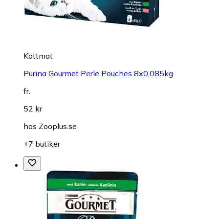
Kattmat
Purina Gourmet Perle Pouches 8x0,085kg
fr.
52 kr
hos
Zooplus.se
+7 butiker