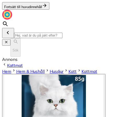
Fortsätt till huvudinnehåll
Sök
Annons
Kattmat
Hem
Hem & Hushåll
Husdjur
Katt
Kattmat