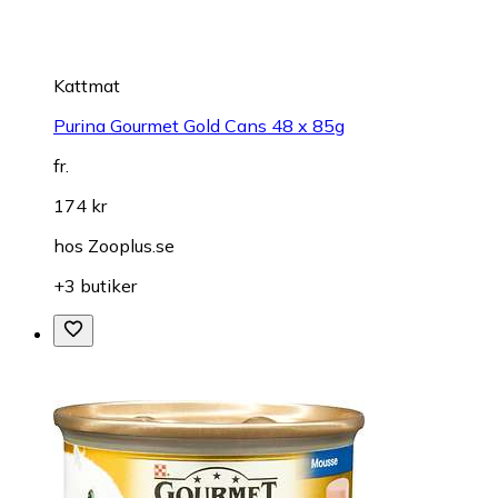
Kattmat
Purina Gourmet Gold Cans 48 x 85g
fr.
174 kr
hos
Zooplus.se
+3 butiker