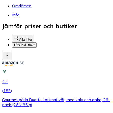
Omdömen
Info
Jämför priser och butiker
Alla filter
Pris inkl. frakt
4.4
(
183
)
Gourmet pärla Duetto kattmat våt, med kalv och anka, 26-
pack (26 x 85 g)