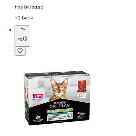
hos
bitiba.se
+1 butik
7%