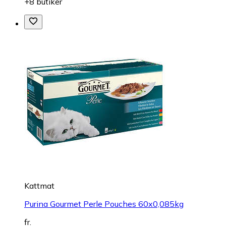
+8 butiker
Kattmat
Purina Gourmet Perle Pouches 60x0,085kg
fr.