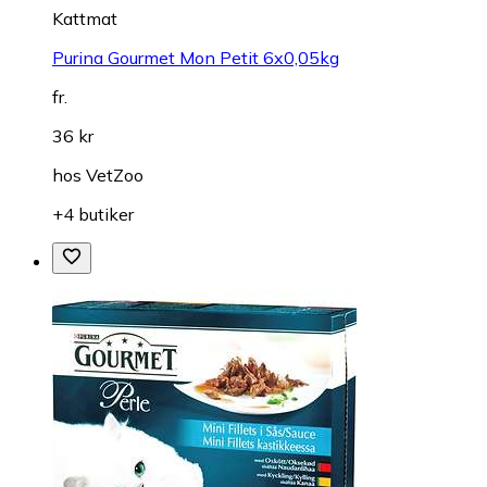
Kattmat
Purina Gourmet Mon Petit 6x0,05kg
fr.
36 kr
hos
VetZoo
+4 butiker