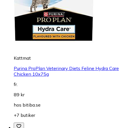
Kattmat
Purina ProPlan Veterinary Diets Feline Hydra Care
Chicken 10x75g
fr.
89 kr
hos
bitiba.se
+7 butiker