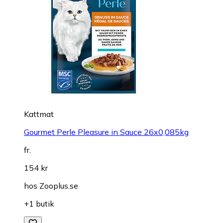
Kattmat
Gourmet Perle Pleasure in Sauce 26x0,085kg
fr.
154 kr
hos
Zooplus.se
+1 butik