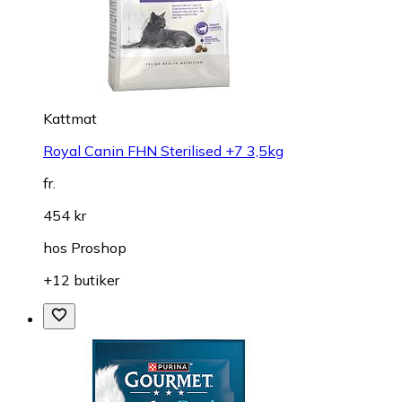
Kattmat
Royal Canin FHN Sterilised +7 3,5kg
fr.
454 kr
hos
Proshop
+12 butiker