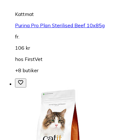
Kattmat
Purina Pro Plan Sterilised Beef 10x85g
fr.
106 kr
hos
FirstVet
+8 butiker