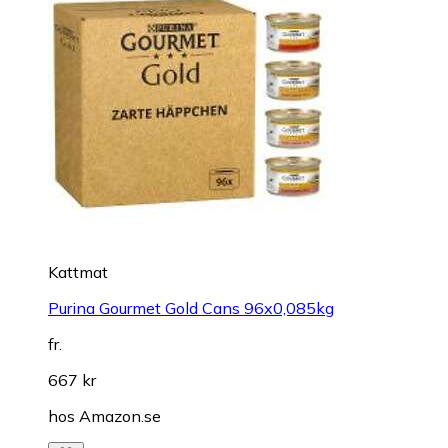
Kattmat
Purina Gourmet Gold Cans 96x0,085kg
fr.
667 kr
hos
Amazon.se