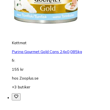
Kattmat
Purina Gourmet Gold Cans 24x0,085kg
fr.
155 kr
hos
Zooplus.se
+3 butiker