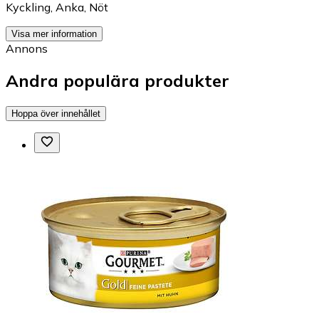
Kyckling
,
Anka
,
Nöt
Visa mer information
Annons
Andra populära produkter
Hoppa över innehållet