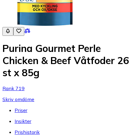
Purina Gourmet Perle
Chicken & Beef Våtfoder 26
st x 85g
Rank 719
Skriv omdöme
Priser
Insikter
Prishistorik