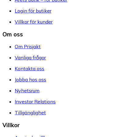
Login för butiker
Villkor för kunder
Om oss
Om Prisjakt
Vanliga frågor
Kontakta oss
Jobba hos oss
Nyhetsrum
Investor Relations
Tillgänglighet
Villkor