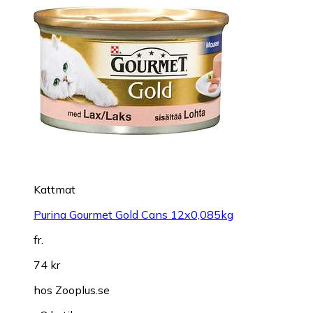
Kattmat
Purina Gourmet Gold Cans 12x0,085kg
fr.
74 kr
hos
Zooplus.se