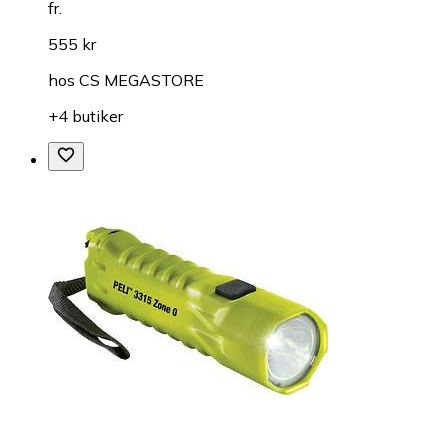
fr.
555 kr
hos
CS MEGASTORE
+4 butiker