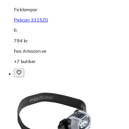
Ficklampor
Pelican 3315Z0
fr.
794 kr
hos
Amazon.se
+7 butiker