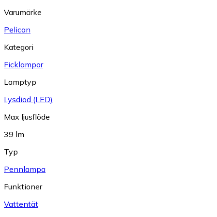
Varumärke
Pelican
Kategori
Ficklampor
Lamptyp
Lysdiod (LED)
Max ljusflöde
39 lm
Typ
Pennlampa
Funktioner
Vattentät