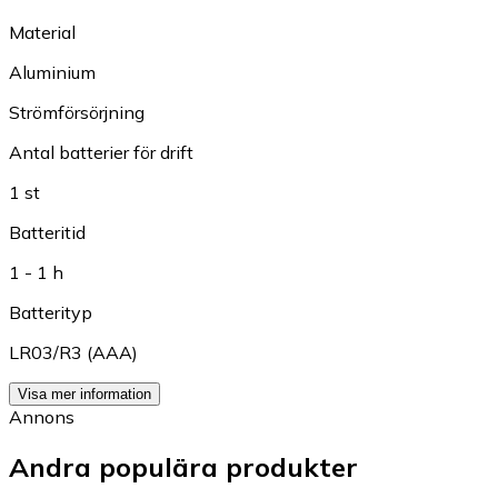
Material
Aluminium
Strömförsörjning
Antal batterier för drift
1 st
Batteritid
1 - 1 h
Batterityp
LR03/R3 (AAA)
Visa mer information
Annons
Andra populära produkter