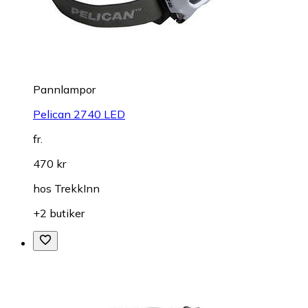
Pannlampor
Pelican 2740 LED
fr.
470 kr
hos
TrekkInn
+2 butiker