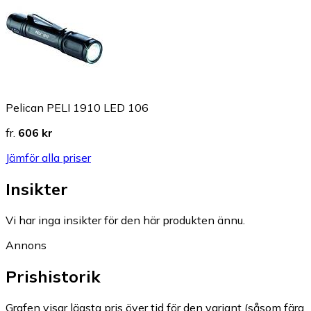
Pelican PELI 1910 LED 106
fr.
606 kr
Jämför alla priser
Insikter
Vi har inga insikter för den här produkten ännu.
Annons
Prishistorik
Grafen visar lägsta pris över tid för den variant (såsom färg