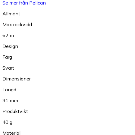
Se mer från Pelican
Allmänt
Max räckvidd
62 m
Design
Färg
Svart
Dimensioner
Längd
91 mm
Produktvikt
40 g
Material