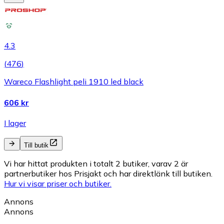
4.3
(
476
)
Wareco Flashlight peli 1910 led black
606 kr
I lager
Till butik
Vi har hittat produkten i totalt 2 butiker, varav 2 är
partnerbutiker hos Prisjakt och har direktlänk till butiken.
Hur vi visar priser och butiker.
Annons
Annons