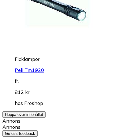
Ficklampor
Peli Tm1920
fr.
812 kr
hos
Proshop
Hoppa över innehållet
Annons
Annons
Ge oss feedback