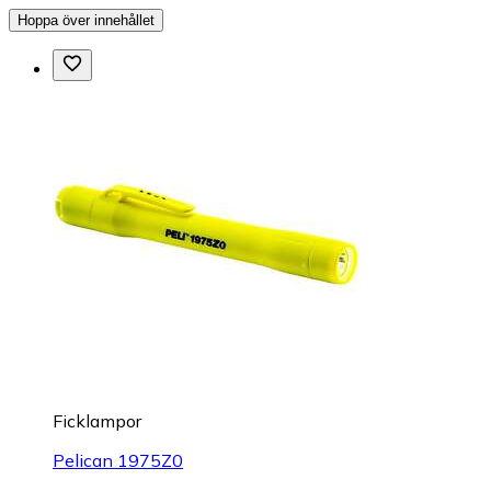
Hoppa över innehållet
Ficklampor
Pelican 1975Z0