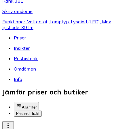
Rank 381
Skriv omdöme
Funktioner: Vattentät, Lamptyp: Lysdiod (LED), Max
ljusflöde: 39 lm
Priser
Insikter
Prishistorik
Omdömen
Info
Jämför priser och butiker
Alla filter
Pris inkl. frakt