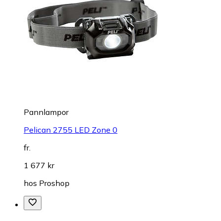
Pannlampor
Pelican 2755 LED Zone 0
fr.
1 677 kr
hos
Proshop