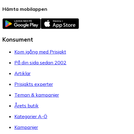
Hämta mobilappen
Konsument
Kom igång med Prisjakt
På din sida sedan 2002
Artiklar
Prisjakts experter
Teman & kampanjer
Årets butik
Kategorier A-Ö
Kampanjer