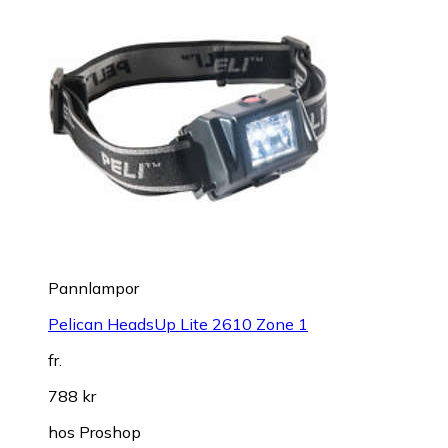
Pannlampor
Pelican HeadsUp Lite 2610 Zone 1
fr.
788 kr
hos
Proshop