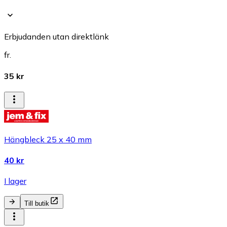
Erbjudanden utan direktlänk
fr.
35 kr
Hängbleck 25 x 40 mm
40 kr
I lager
Till butik