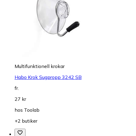
Multifunktionell krokar
Habo Krok Sugpropp 3242 SB
fr.
27 kr
hos
Toolab
+2 butiker