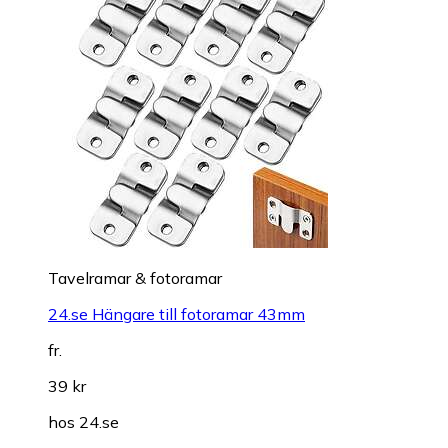
Tavelramar & fotoramar
24.se Hängare till fotoramar 43mm
fr.
39 kr
hos
24.se