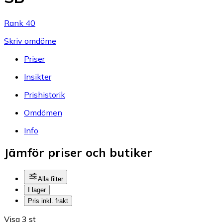
Rank 40
Skriv omdöme
Priser
Insikter
Prishistorik
Omdömen
Info
Jämför priser och butiker
Alla filter
I lager
Pris inkl. frakt
Visa 3 st