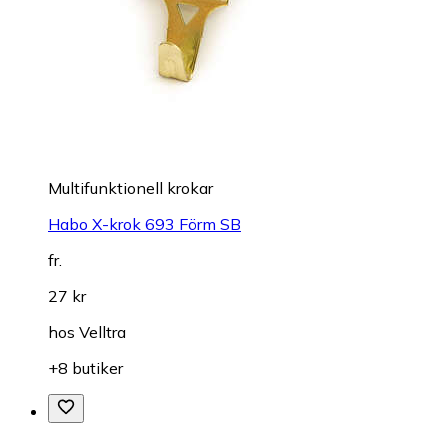
Multifunktionell krokar
Habo X-krok 693 Förm SB
fr.
27 kr
hos
Velltra
+8 butiker