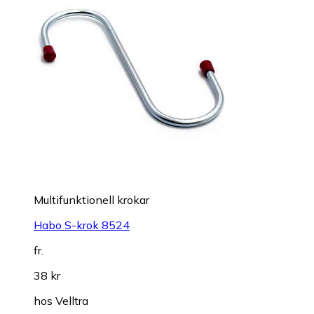
Multifunktionell krokar
Habo S-krok 8524
fr.
38 kr
hos
Velltra