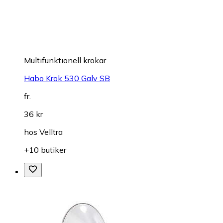
Multifunktionell krokar
Habo Krok 530 Galv SB
fr.
36 kr
hos
Velltra
+10 butiker