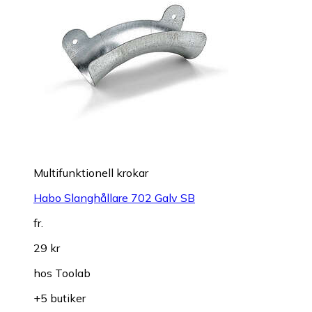
Multifunktionell krokar
Habo Slanghållare 702 Galv SB
fr.
29 kr
hos
Toolab
+5 butiker