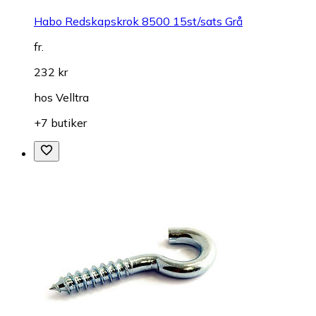
Habo Redskapskrok 8500 15st/sats Grå
fr.
232 kr
hos
Velltra
+7 butiker