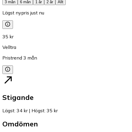
3 mån
6 mån
1 år
2 år
Allt
Lägst nypris just nu
35 kr
Velltra
Pristrend
3
mån
Stigande
Lägst
:
34 kr
|
Högst
:
35 kr
Omdömen