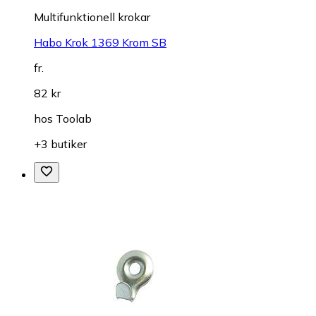
Multifunktionell krokar
Habo Krok 1369 Krom SB
fr.
82 kr
hos
Toolab
+3 butiker