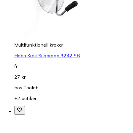
Multifunktionell krokar
Habo Krok Sugpropp 3242 SB
fr.
27 kr
hos
Toolab
+2 butiker