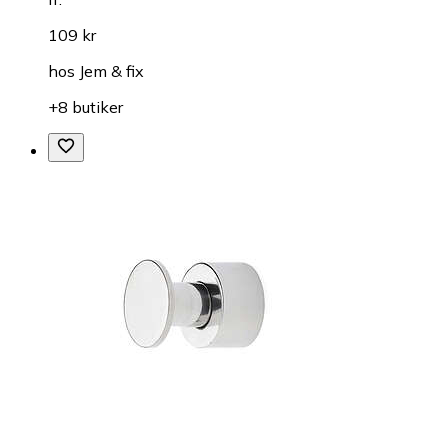
109 kr
hos
Jem & fix
+8 butiker