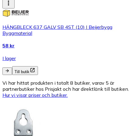
HÄNGBLECK 637 GALV SB 4ST (10) | Beijerbygg
Byggmaterial
58 kr
I lager
Till butik
Vi har hittat produkten i totalt 8 butiker, varav 5 är
partnerbutiker hos Prisjakt och har direktlänk till butiken.
Hur vi visar priser och butiker.