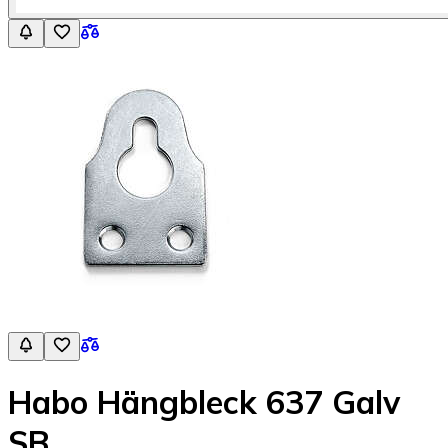
Habo Hängbleck 637 Galv
SB