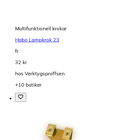
Multifunktionell krokar
Habo Lampkrok 23
fr.
32 kr
hos
Verktygsproffsen
+10 butiker