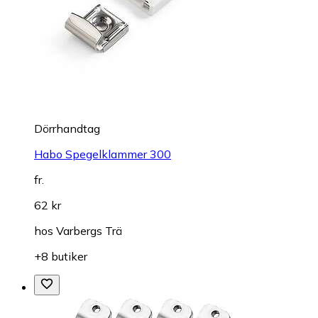
Dörrhandtag
Habo Spegelklammer 300
fr.
62 kr
hos
Varbergs Trä
+8 butiker