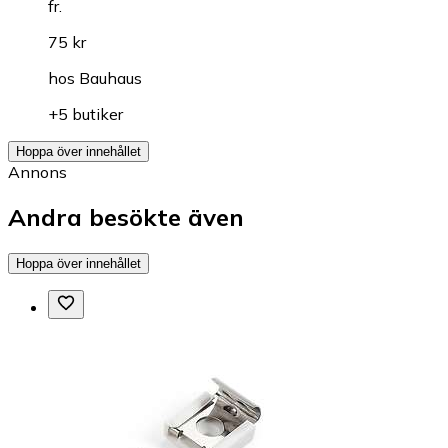
fr.
75 kr
hos
Bauhaus
+5 butiker
Hoppa över innehållet
Annons
Andra besökte även
Hoppa över innehållet