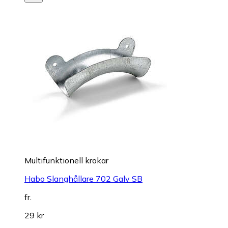
Multifunktionell krokar
Habo Slanghållare 702 Galv SB
fr.
29 kr