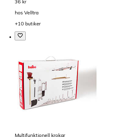
36 kr
hos
Velltra
+10 butiker
Multifunktionell krokar