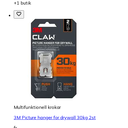
+1 butik
Multifunktionell krokar
3M Picture hanger for drywall 30kg 2st
fr.