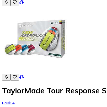
TaylorMade Tour Response St
Rank 4