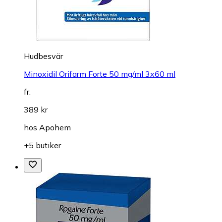
Hudbesvär
Minoxidil Orifarm Forte 50 mg/ml 3x60 ml
fr.
389 kr
hos
Apohem
+5 butiker