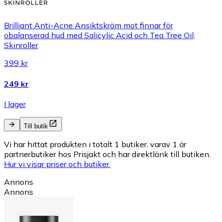
Brilliant Anti-Acne Ansiktskräm mot finnar för
obalanserad hud med Salicylic Acid och Tea Tree Oil,
Skinroller
399 kr
249 kr
I lager
Till butik
Vi har hittat produkten i totalt 1 butiker, varav 1 är
partnerbutiker hos Prisjakt och har direktlänk till butiken.
Hur vi visar priser och butiker.
Annons
Annons