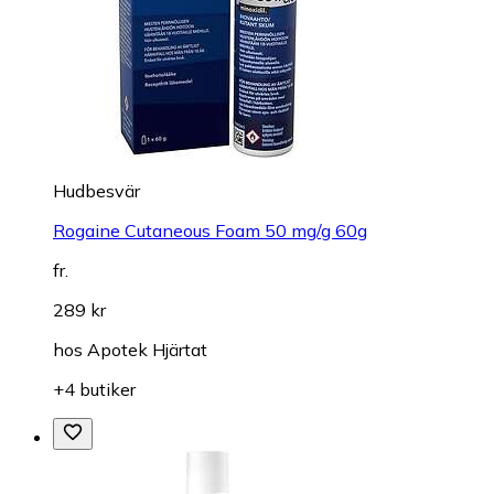
Hudbesvär
Rogaine Cutaneous Foam 50 mg/g 60g
fr.
289 kr
hos
Apotek Hjärtat
+4 butiker