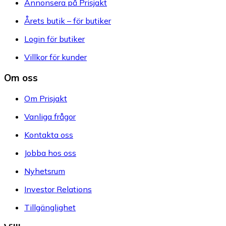
Annonsera på Prisjakt
Årets butik – för butiker
Login för butiker
Villkor för kunder
Om oss
Om Prisjakt
Vanliga frågor
Kontakta oss
Jobba hos oss
Nyhetsrum
Investor Relations
Tillgänglighet