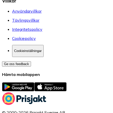
Villkor
Användarvillkor
Tävlingsvillkor
Integritetspolicy
Cookiepolicy
Cookieinställningar
Ge oss feedback
Hämta mobilappen
© 2000-2026 Prisjakt Sverige AB