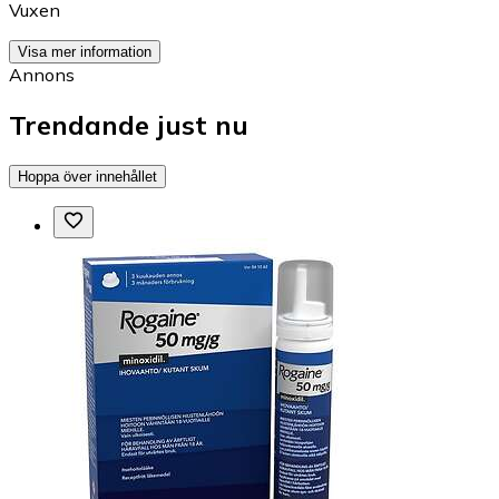
Vuxen
Visa mer information
Annons
Trendande just nu
Hoppa över innehållet