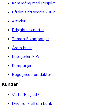
Kom igång med Prisjakt
På din sida sedan 2002
Artiklar
Prisjakts experter
Teman & kampanjer
Årets butik
Kategorier A-Ö
Kampanjer
Begagnade produkter
Kunder
Varför Prisjakt?
Driv trafik till din butik