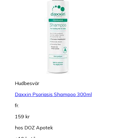
Hudbesvär
Daxxin Psoriasis Shampoo 300ml
fr.
159 kr
hos
DOZ Apotek