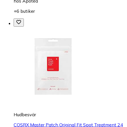
hos
Apotea
+6 butiker
Hudbesvär
COSRX Master Patch Original Fit Spot Treatment 24