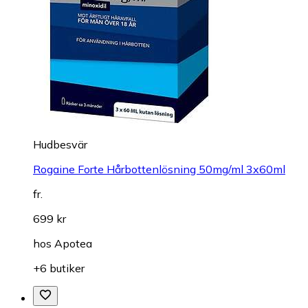
Hudbesvär
Rogaine Forte Hårbottenlösning 50mg/ml 3x60ml
fr.
699 kr
hos
Apotea
+6 butiker