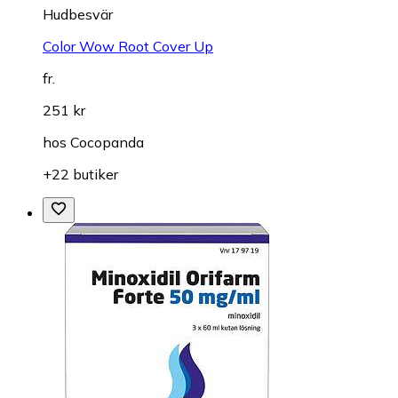
Hudbesvär
Color Wow Root Cover Up
fr.
251 kr
hos
Cocopanda
+22 butiker