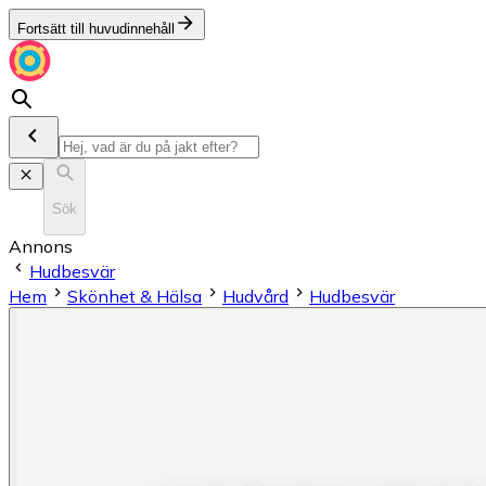
Fortsätt till huvudinnehåll
Sök
Annons
Hudbesvär
Hem
Skönhet & Hälsa
Hudvård
Hudbesvär