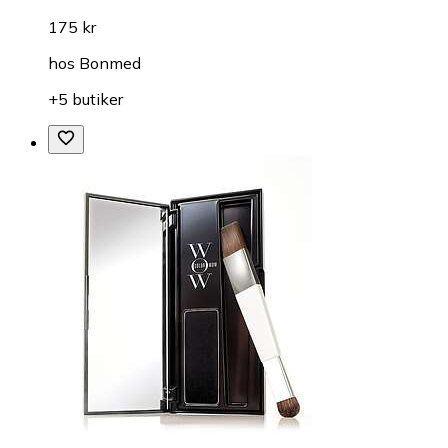
175 kr
hos
Bonmed
+5 butiker