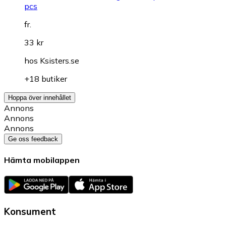
pcs
fr.
33 kr
hos
Ksisters.se
+18 butiker
Hoppa över innehållet
Annons
Annons
Annons
Ge oss feedback
Hämta mobilappen
Konsument