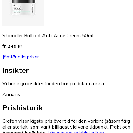
Skinroller Brilliant Anti-Acne Cream 50ml
fr.
249 kr
Jämför alla priser
Insikter
Vi har inga insikter för den här produkten ännu.
Annons
Prishistorik
Grafen visar lägsta pris över tid för den variant (såsom färg
eller storlek) som varit billigast vid varje tidpunkt. Frakt och
begagnat ingår inte.
Läs mer om prishistoriken.