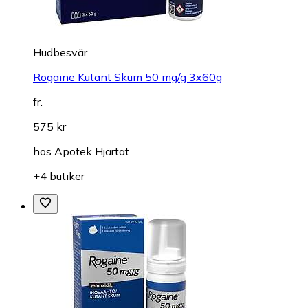
Hudbesvär
Rogaine Kutant Skum 50 mg/g 3x60g
fr.
575 kr
hos
Apotek Hjärtat
+4 butiker