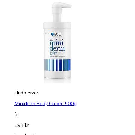
Hudbesvär
Miniderm Body Cream 500g
fr.
194 kr