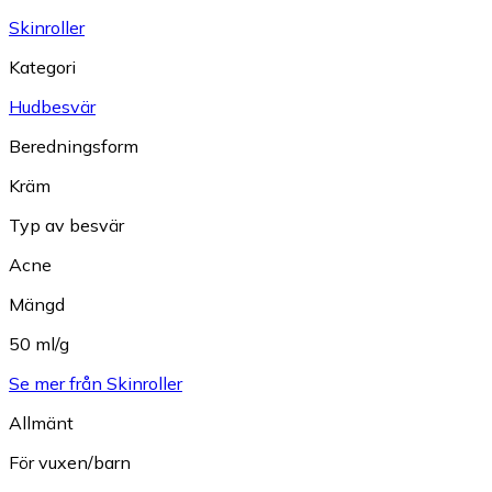
Skinroller
Kategori
Hudbesvär
Beredningsform
Kräm
Typ av besvär
Acne
Mängd
50 ml/g
Se mer från Skinroller
Allmänt
För vuxen/barn