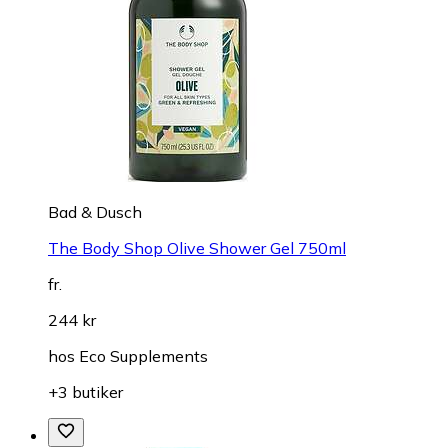
Bad & Dusch
The Body Shop Olive Shower Gel 750ml
fr.
244 kr
hos
Eco Supplements
+3 butiker