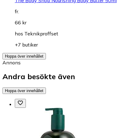
The Body Shop Nourishing Body Butter 50ml
fr.
66 kr
hos
Teknikproffset
+7 butiker
Hoppa över innehållet
Annons
Andra besökte även
Hoppa över innehållet