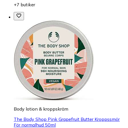
+7 butiker
Body lotion & kroppskräm
The Body Shop Pink Grapefruit Butter Kroppssmör
För normalhud 50ml