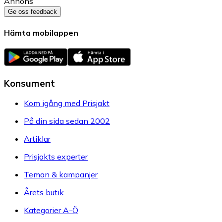
Annons
Ge oss feedback
Hämta mobilappen
Konsument
Kom igång med Prisjakt
På din sida sedan 2002
Artiklar
Prisjakts experter
Teman & kampanjer
Årets butik
Kategorier A-Ö