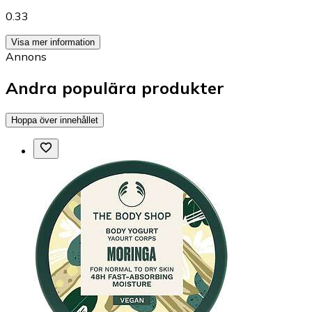
0.33
Visa mer information
Annons
Andra populära produkter
Hoppa över innehållet