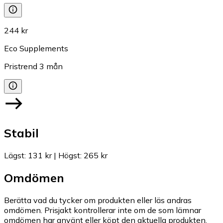
244 kr
Eco Supplements
Pristrend
3
mån
Stabil
Lägst
:
131 kr
|
Högst
:
265 kr
Omdömen
Berätta vad du tycker om produkten eller läs andras
omdömen. Prisjakt kontrollerar inte om de som lämnar
omdömen har använt eller köpt den aktuella produkten.