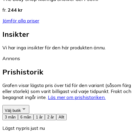
fr.
244 kr
Jämför alla priser
Insikter
Vi har inga insikter för den här produkten ännu.
Annons
Prishistorik
Grafen visar lägsta pris över tid för den variant (såsom färg
eller storlek) som varit billigast vid varje tidpunkt. Frakt och
begagnat ingår inte.
Läs mer om prishistoriken.
Välj butik
3 mån
6 mån
1 år
2 år
Allt
Lägst nypris just nu