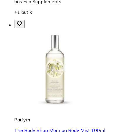
hos
Eco Supplements
+1 butik
Parfym
The Body Shop Moringa Body Mist 100ml