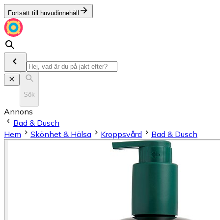
Fortsätt till huvudinnehåll
Sök
Annons
Bad & Dusch
Hem
Skönhet & Hälsa
Kroppsvård
Bad & Dusch