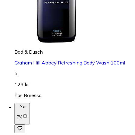
Bad & Dusch
Graham Hill Abbey Refreshing Body Wash 100ml
fr.
129 kr
hos
Baresso
7%