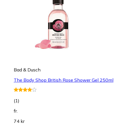
Bad & Dusch
The Body Shop British Rose Shower Gel 250ml
(
1
)
fr.
74 kr