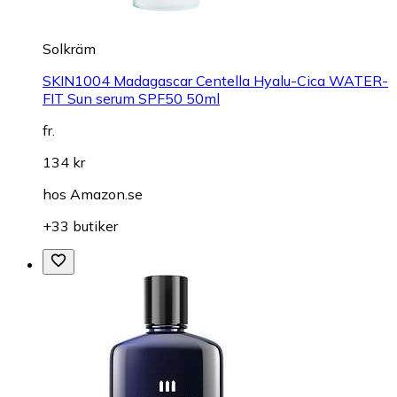
Solkräm
SKIN1004 Madagascar Centella Hyalu-Cica WATER-
FIT Sun serum SPF50 50ml
fr.
134 kr
hos
Amazon.se
+33 butiker