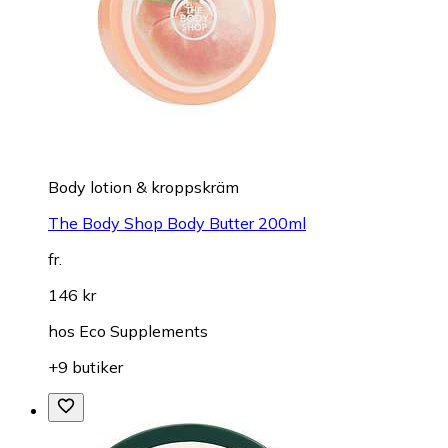
Body lotion & kroppskräm
The Body Shop Body Butter 200ml
fr.
146 kr
hos
Eco Supplements
+9 butiker