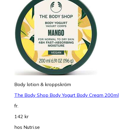
Body lotion & kroppskräm
The Body Shop Body Yogurt Body Cream 200ml
fr.
142 kr
hos
Nutri.se