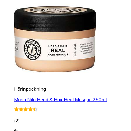
Hårinpackning
Maria Nila Head & Hair Heal Masque 250ml
(
2
)
fr.