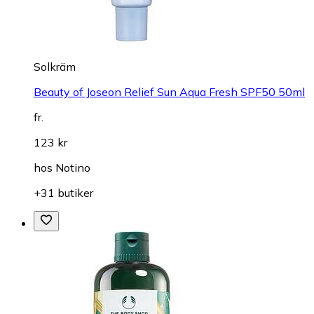
Solkräm
Beauty of Joseon Relief Sun Aqua Fresh SPF50 50ml
fr.
123 kr
hos
Notino
+31 butiker