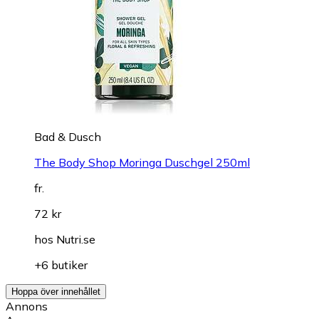
Bad & Dusch
The Body Shop Moringa Duschgel 250ml
fr.
72 kr
hos
Nutri.se
+6 butiker
Hoppa över innehållet
Annons