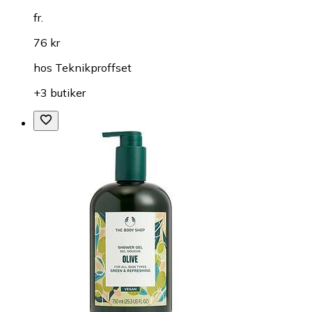
fr.
76 kr
hos
Teknikproffset
+3 butiker