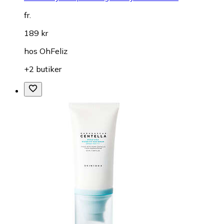
fr.
189 kr
hos
OhFeliz
+2 butiker