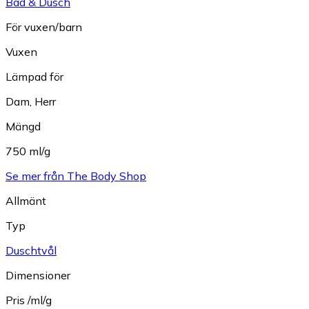
Bad & Dusch
För vuxen/barn
Vuxen
Lämpad för
Dam
,
Herr
Mängd
750 ml/g
Se mer från The Body Shop
Allmänt
Typ
Duschtvål
Dimensioner
Pris /ml/g