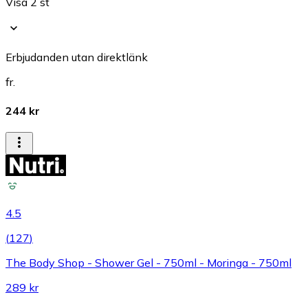
Visa 2 st
Erbjudanden utan direktlänk
fr.
244 kr
4.5
(
127
)
The Body Shop - Shower Gel - 750ml - Moringa - 750ml
289 kr