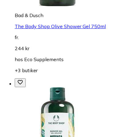
Bad & Dusch
The Body Shop Olive Shower Gel 750ml
fr.
244 kr
hos
Eco Supplements
+3 butiker