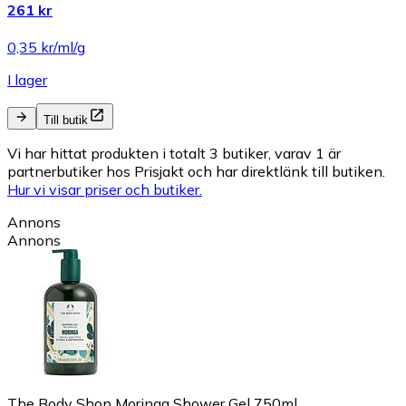
261 kr
0,35 kr/ml/g
I lager
Till butik
Vi har hittat produkten i totalt 3 butiker, varav 1 är
partnerbutiker hos Prisjakt och har direktlänk till butiken.
Hur vi visar priser och butiker.
Annons
Annons
The Body Shop Moringa Shower Gel 750ml