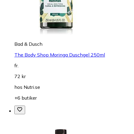
Bad & Dusch
The Body Shop Moringa Duschgel 250ml
fr.
72 kr
hos
Nutri.se
+6 butiker