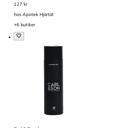
127 kr
hos
Apotek Hjärtat
+6 butiker