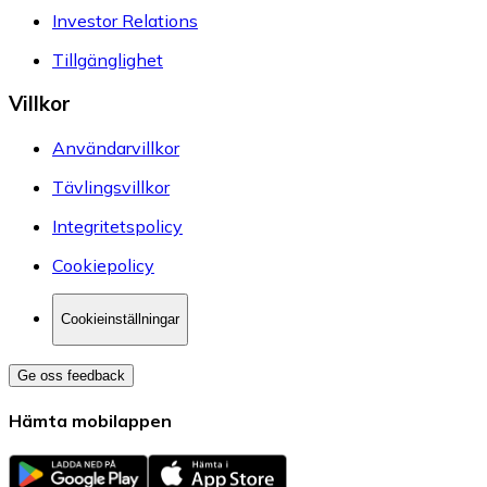
Investor Relations
Tillgänglighet
Villkor
Användarvillkor
Tävlingsvillkor
Integritetspolicy
Cookiepolicy
Cookieinställningar
Ge oss feedback
Hämta mobilappen