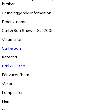
butiker.
Grundläggande information
Produktnamn
Carl & Son Shower Gel 200ml
Varumärke
Carl & Son
Kategori
Bad & Dusch
För vuxen/barn
Vuxen
Lämpad för
Herr
Mängd