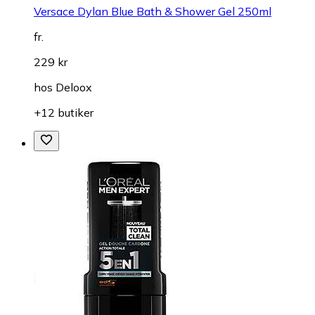
Versace Dylan Blue Bath & Shower Gel 250ml
fr.
229 kr
hos
Deloox
+12 butiker