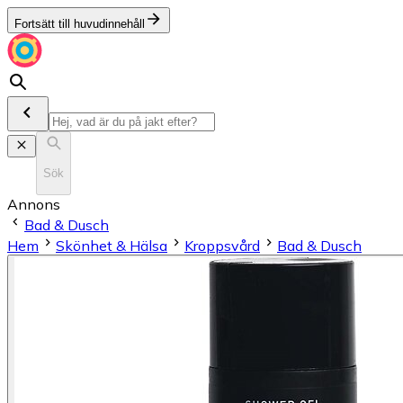
Fortsätt till huvudinnehåll
Sök
Annons
Bad & Dusch
Hem
Skönhet & Hälsa
Kroppsvård
Bad & Dusch