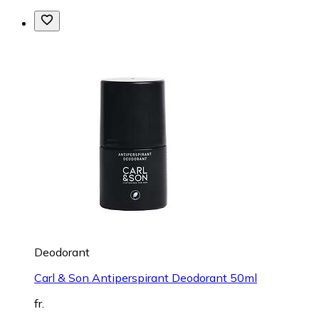
Deodorant
Carl & Son Antiperspirant Deodorant 50ml
fr.