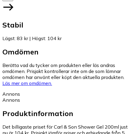
Stabil
Lägst
:
83 kr
|
Högst
:
104 kr
Omdömen
Berätta vad du tycker om produkten eller läs andras
omdömen. Prisjakt kontrollerar inte om de som lämnar
omdömen har använt eller köpt den aktuella produkten.
Läs mer om omdömen.
Annons
Annons
Produktinformation
Det billigaste priset för Carl & Son Shower Gel 200ml just
nu är 104 kr.
Prisjakt jämför priser och erbjudande från 5