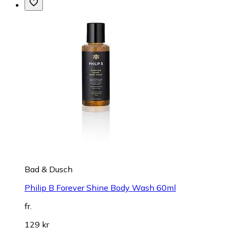
Bad & Dusch
Philip B Forever Shine Body Wash 60ml
fr.
129 kr