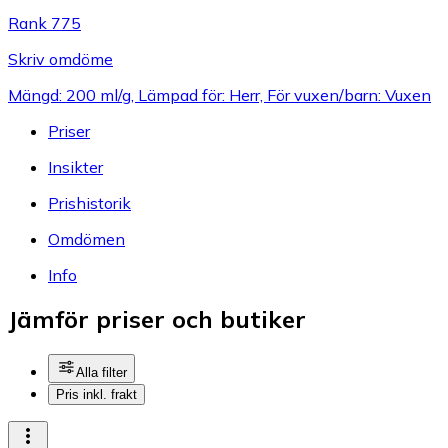
Rank 775
Skriv omdöme
Mängd: 200 ml/g, Lämpad för: Herr, För vuxen/barn: Vuxen
Priser
Insikter
Prishistorik
Omdömen
Info
Jämför priser och butiker
Alla filter
Pris inkl. frakt