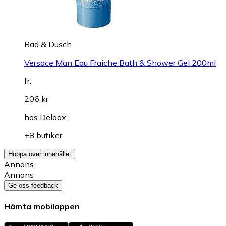
Bad & Dusch
Versace Man Eau Fraiche Bath & Shower Gel 200ml
fr.
206 kr
hos
Deloox
+8 butiker
Hoppa över innehållet
Annons
Annons
Ge oss feedback
Hämta mobilappen