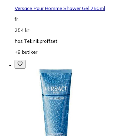
Versace Pour Homme Shower Gel 250ml
fr.
254 kr
hos
Teknikproffset
+9 butiker