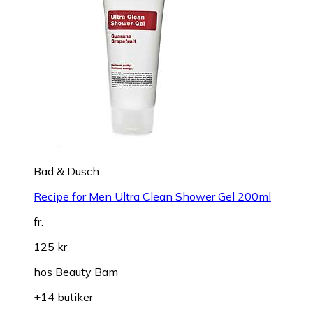
Bad & Dusch
Recipe for Men Ultra Clean Shower Gel 200ml
fr.
125 kr
hos
Beauty Bam
+14 butiker