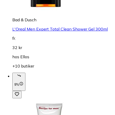
Bad & Dusch
L'Oreal Men Expert Total Clean Shower Gel 300ml
fr.
32 kr
hos
Ellos
+10 butiker
9%