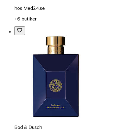
hos
Med24.se
+6 butiker
Bad & Dusch