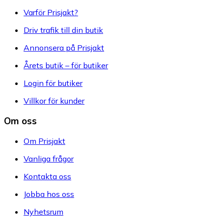
Varför Prisjakt?
Driv trafik till din butik
Annonsera på Prisjakt
Årets butik – för butiker
Login för butiker
Villkor för kunder
Om oss
Om Prisjakt
Vanliga frågor
Kontakta oss
Jobba hos oss
Nyhetsrum