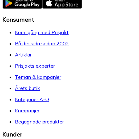
Konsument
Kom igång med Prisjakt
På din sida sedan 2002
Artiklar
Prisjakts experter
Teman & kampanjer
Årets butik
Kategorier A-Ö
Kampanjer
Begagnade produkter
Kunder