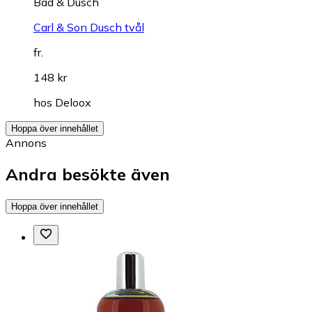
Bad & Dusch
Carl & Son Dusch tvål
fr.
148 kr
hos
Deloox
Hoppa över innehållet
Annons
Andra besökte även
Hoppa över innehållet