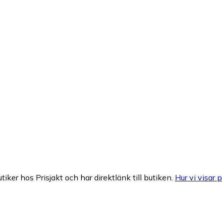
tiker hos Prisjakt och har direktlänk till butiken.
Hur vi visar p