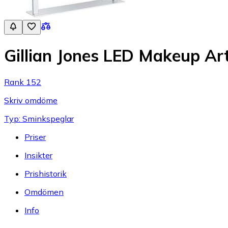
Gillian Jones LED Makeup Art
Rank 152
Skriv omdöme
Typ: Sminkspeglar
Priser
Insikter
Prishistorik
Omdömen
Info