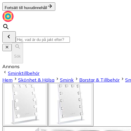
Fortsätt till huvudinnehåll
Sök
Annons
Sminktillbehör
Hem
Skönhet & Hälsa
Smink
Borstar & Tillbehör
Sm