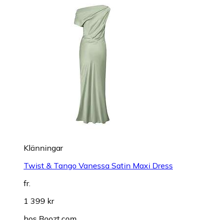
Klänningar
Twist & Tango Vanessa Satin Maxi Dress
fr.
1 399 kr
hos
Boozt.com