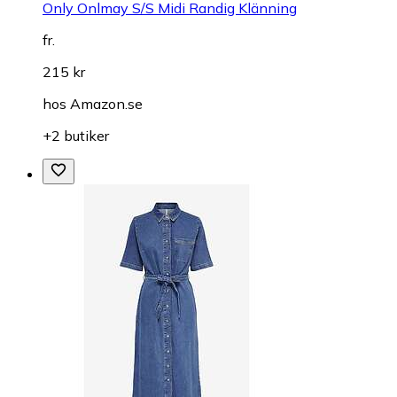
Only Onlmay S/S Midi Randig Klänning
fr.
215 kr
hos
Amazon.se
+2 butiker