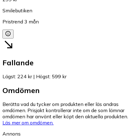
Smilebutiken
Pristrend
3
mån
Fallande
Lägst
:
224 kr
|
Högst
:
599 kr
Omdömen
Berätta vad du tycker om produkten eller läs andras
omdömen. Prisjakt kontrollerar inte om de som lämnar
omdömen har använt eller köpt den aktuella produkten.
Läs mer om omdömen.
Annons