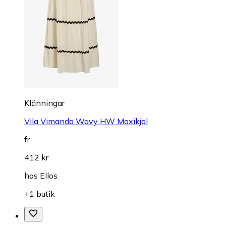
Klänningar
Vila Vimanda Wavy HW Maxikjol
fr.
412 kr
hos
Ellos
+1 butik