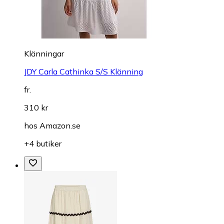
Klänningar
JDY Carla Cathinka S/S Klänning
fr.
310 kr
hos
Amazon.se
+4 butiker