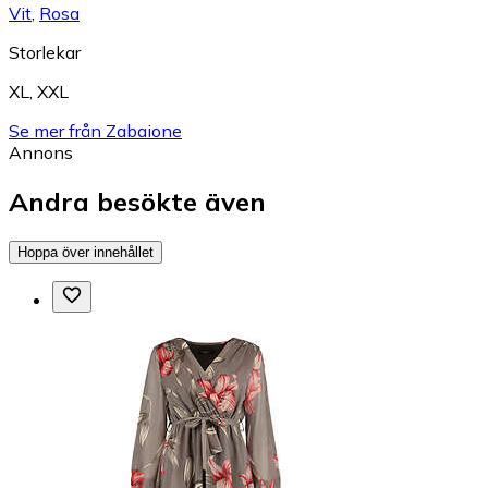
Vit
,
Rosa
Storlekar
XL
,
XXL
Se mer från Zabaione
Annons
Andra besökte även
Hoppa över innehållet