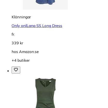
Klänningar
Only onlLana SS Long Dress
fr.
339 kr
hos
Amazon.se
+4 butiker