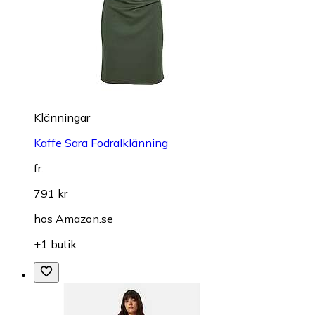
Klänningar
Kaffe Sara Fodralklänning
fr.
791 kr
hos
Amazon.se
+1 butik