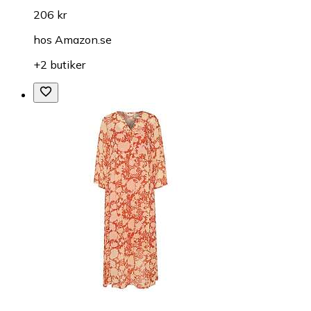
206 kr
hos
Amazon.se
+2 butiker