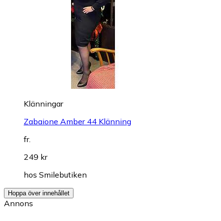
Klänningar
Zabaione Amber 44 Klänning
fr.
249 kr
hos
Smilebutiken
Hoppa över innehållet
Annons