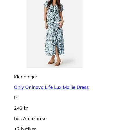
Klänningar
Only Onlnova Life Lux Mollie Dress
fr.
243 kr
hos
Amazon.se
+2 butiker