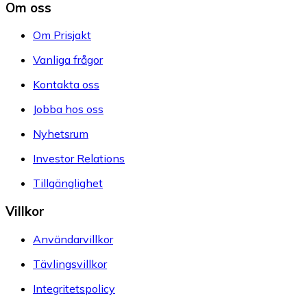
Om oss
Om Prisjakt
Vanliga frågor
Kontakta oss
Jobba hos oss
Nyhetsrum
Investor Relations
Tillgänglighet
Villkor
Användarvillkor
Tävlingsvillkor
Integritetspolicy