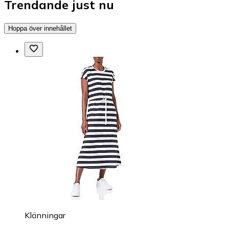
Trendande just nu
Hoppa över innehållet
Klänningar