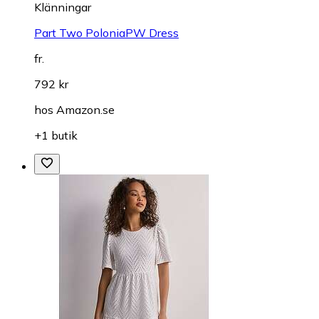
Klänningar
Part Two PoloniaPW Dress
fr.
792 kr
hos
Amazon.se
+1 butik