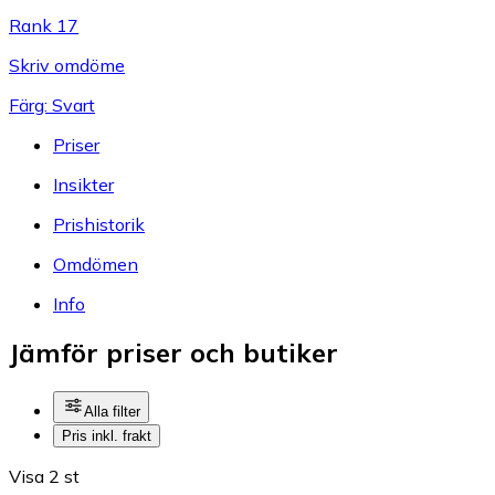
Rank 17
Skriv omdöme
Färg: Svart
Priser
Insikter
Prishistorik
Omdömen
Info
Jämför priser och butiker
Alla filter
Pris inkl. frakt
Visa 2 st