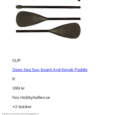
SUP
Deep Sea Sup-board And Kayak Paddle
fr.
399 kr
hos
Hobbyhallen.se
+2 butiker