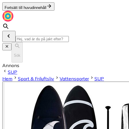
Fortsätt till huvudinnehåll
Sök
Annons
SUP
Hem
Sport & Friluftsliv
Vattensporter
SUP