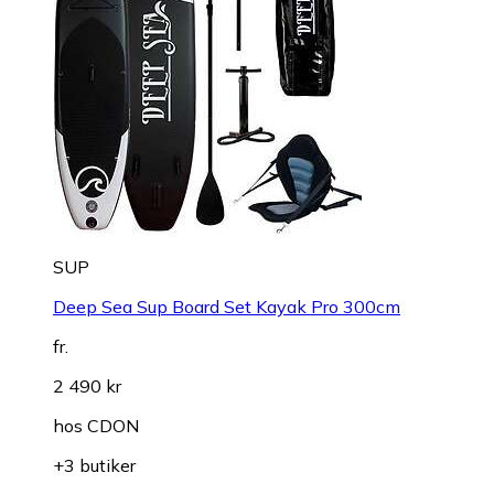
SUP
Deep Sea Sup Board Set Kayak Pro 300cm
fr.
2 490 kr
hos
CDON
+3 butiker