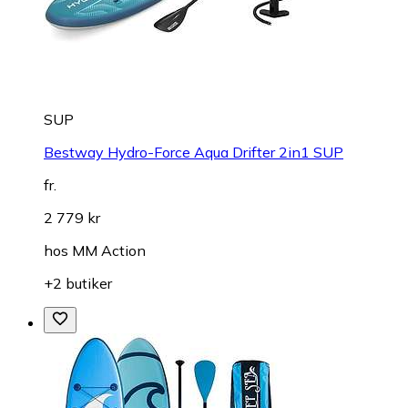
SUP
Bestway Hydro-Force Aqua Drifter 2in1 SUP
fr.
2 779 kr
hos
MM Action
+2 butiker