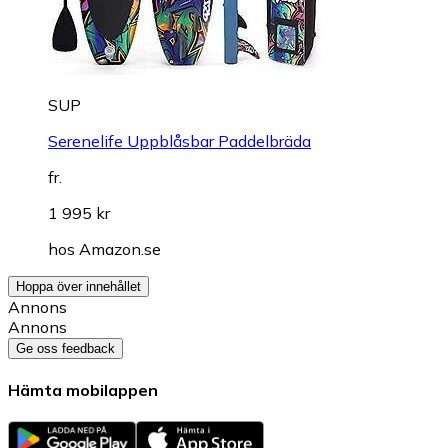
SUP
Serenelife Uppblåsbar Paddelbräda
fr.
1 995 kr
hos
Amazon.se
Hoppa över innehållet
Annons
Annons
Ge oss feedback
Hämta mobilappen