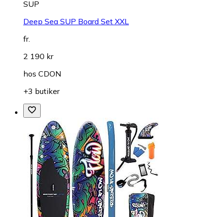
SUP
Deep Sea SUP Board Set XXL
fr.
2 190 kr
hos
CDON
+3 butiker