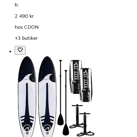
fr.
2 490 kr
hos
CDON
+3 butiker