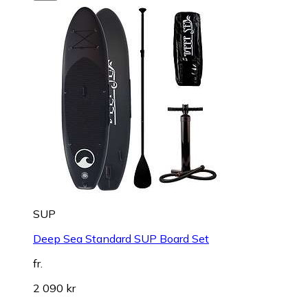
SUP
Deep Sea Standard SUP Board Set
fr.
2 090 kr