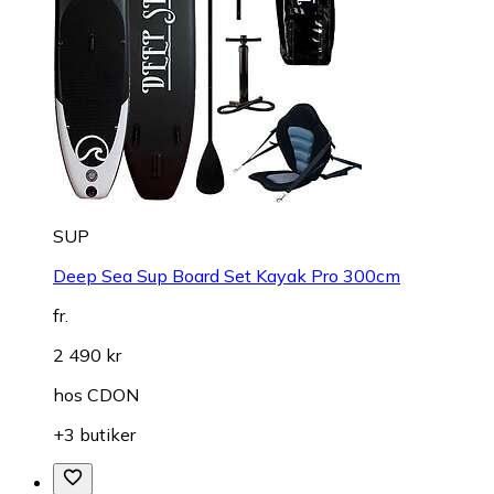
SUP
Deep Sea Sup Board Set Kayak Pro 300cm
fr.
2 490 kr
hos
CDON
+3 butiker