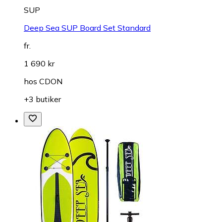
SUP
Deep Sea SUP Board Set Standard
fr.
1 690 kr
hos
CDON
+3 butiker