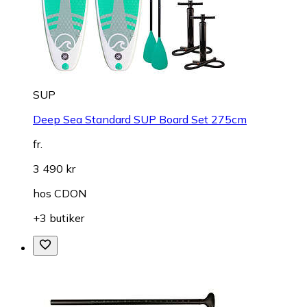
SUP
Deep Sea Standard SUP Board Set 275cm
fr.
3 490 kr
hos
CDON
+3 butiker