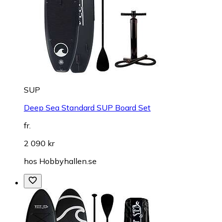
SUP
Deep Sea Standard SUP Board Set
fr.
2 090 kr
hos
Hobbyhallen.se