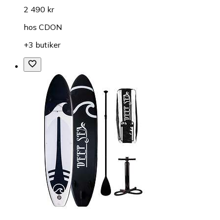
2 490 kr
hos
CDON
+3 butiker