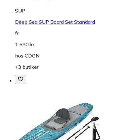
SUP
Deep Sea SUP Board Set Standard
fr.
1 690 kr
hos
CDON
+3 butiker