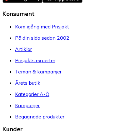
Konsument
Kom igång med Prisjakt
På din sida sedan 2002
Artiklar
Prisjakts experter
Teman & kampanjer
Årets butik
Kategorier A-Ö
Kampanjer
Begagnade produkter
Kunder