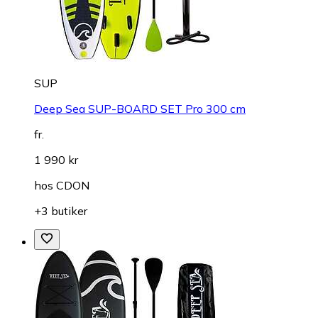
SUP
Deep Sea SUP-BOARD SET Pro 300 cm
fr.
1 990 kr
hos
CDON
+3 butiker