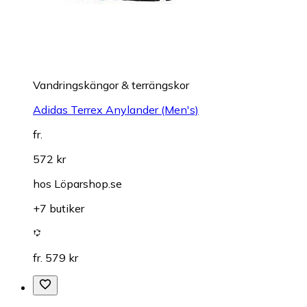
Vandringskängor & terrängskor
Adidas Terrex Anylander (Men's)
fr.
572 kr
hos
Löparshop.se
+7 butiker
fr. 579 kr