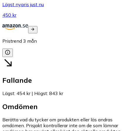
Lägst nypris just nu
450 kr
Pristrend
3
mån
Fallande
Lägst
:
454 kr
|
Högst
:
843 kr
Omdömen
Berätta vad du tycker om produkten eller läs andras
omdömen. Prisjakt kontrollerar inte om de som lämnar