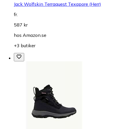
Jack Wolfskin Terraquest Texapore (Herr)
fr.
587 kr
hos
Amazon.se
+3 butiker