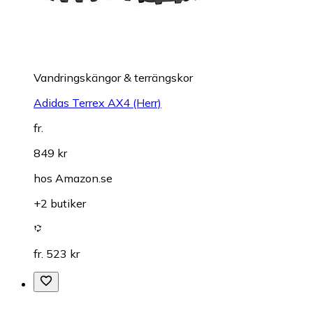
Vandringskängor & terrängskor
Adidas Terrex AX4 (Herr)
fr.
849 kr
hos
Amazon.se
+2 butiker
fr. 523 kr