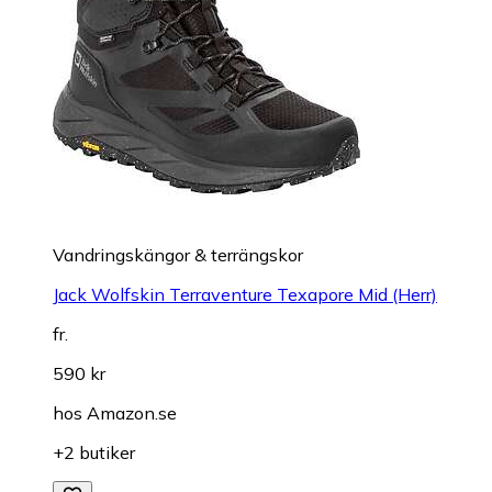
Vandringskängor & terrängskor
Jack Wolfskin Terraventure Texapore Mid (Herr)
fr.
590 kr
hos
Amazon.se
+2 butiker