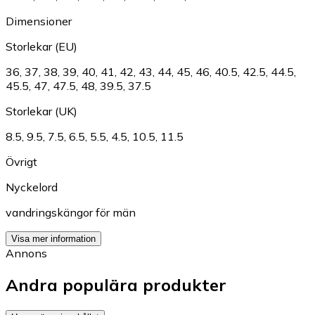
Dimensioner
Storlekar (EU)
36
,
37
,
38
,
39
,
40
,
41
,
42
,
43
,
44
,
45
,
46
,
40.5
,
42.5
,
44.5
,
45.5
,
47
,
47.5
,
48
,
39.5
,
37.5
Storlekar (UK)
8.5
,
9.5
,
7.5
,
6.5
,
5.5
,
4.5
,
10.5
,
11.5
Övrigt
Nyckelord
vandringskängor för män
Visa mer information
Annons
Andra populära produkter