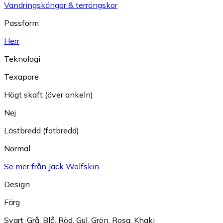
Vandringskängor & terrängskor
Passform
Herr
Teknologi
Texapore
Högt skaft (över ankeln)
Nej
Lästbredd (fotbredd)
Normal
Se mer från Jack Wolfskin
Design
Färg
Svart
,
Grå
,
Blå
,
Röd
,
Gul
,
Grön
,
Rosa
,
Khaki