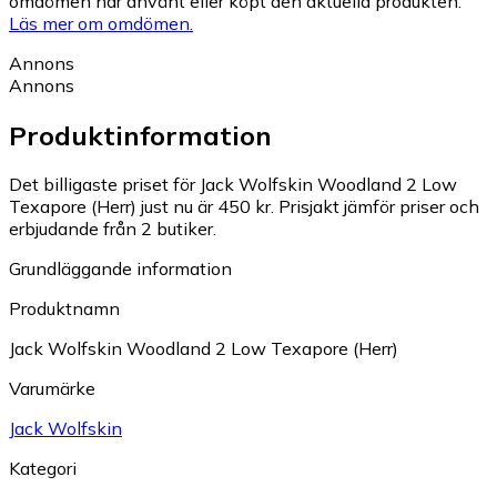
omdömen har använt eller köpt den aktuella produkten.
Läs mer om omdömen.
Annons
Annons
Produktinformation
Det billigaste priset för Jack Wolfskin Woodland 2 Low
Texapore (Herr) just nu är 450 kr.
Prisjakt jämför priser och
erbjudande från 2 butiker.
Grundläggande information
Produktnamn
Jack Wolfskin Woodland 2 Low Texapore (Herr)
Varumärke
Jack Wolfskin
Kategori