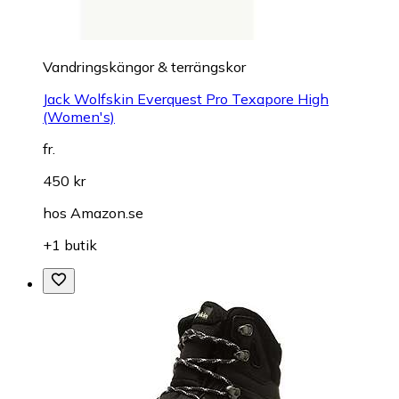
Vandringskängor & terrängskor
Jack Wolfskin Everquest Pro Texapore High
(Women's)
fr.
450 kr
hos
Amazon.se
+1 butik