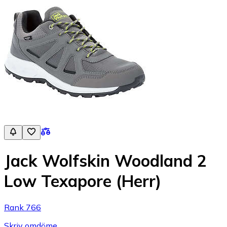
Jack Wolfskin Woodland 2
Low Texapore (Herr)
Rank 766
Skriv omdöme