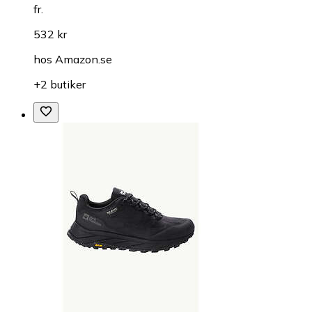
fr.
532 kr
hos
Amazon.se
+2 butiker