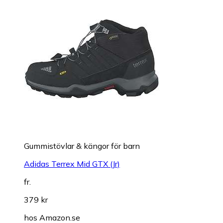
Gummistövlar & kängor för barn
Adidas Terrex Mid GTX (Jr)
fr.
379 kr
hos
Amazon.se