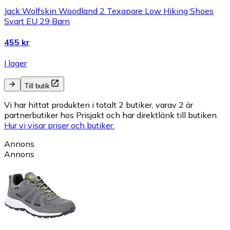
Jack Wolfskin Woodland 2 Texapore Low Hiking Shoes
Svart EU 29 Barn
455 kr
I lager
Till butik
Vi har hittat produkten i totalt 2 butiker, varav 2 är
partnerbutiker hos Prisjakt och har direktlänk till butiken.
Hur vi visar priser och butiker.
Annons
Annons