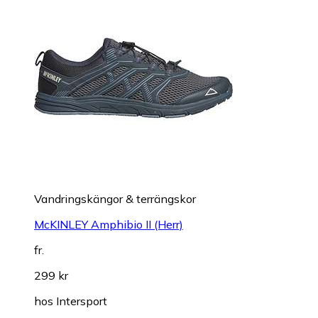
Vandringskängor & terrängskor
McKINLEY Amphibio II (Herr)
fr.
299 kr
hos
Intersport