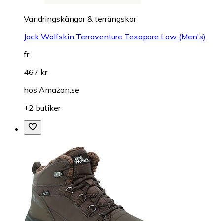
Vandringskängor & terrängskor
Jack Wolfskin Terraventure Texapore Low (Men's)
fr.
467 kr
hos
Amazon.se
+2 butiker