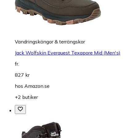
Vandringskängor & terrängskor
Jack Wolfskin Everquest Texapore Mid (Men's)
fr.
827 kr
hos
Amazon.se
+2 butiker