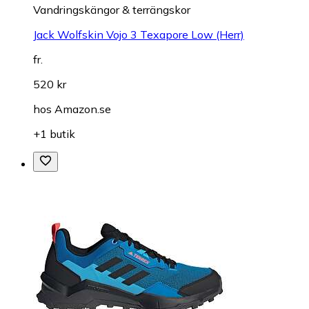
Vandringskängor & terrängskor
Jack Wolfskin Vojo 3 Texapore Low (Herr)
fr.
520 kr
hos
Amazon.se
+1 butik