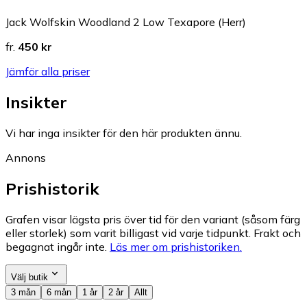
Jack Wolfskin Woodland 2 Low Texapore (Herr)
fr.
450 kr
Jämför alla priser
Insikter
Vi har inga insikter för den här produkten ännu.
Annons
Prishistorik
Grafen visar lägsta pris över tid för den variant (såsom färg
eller storlek) som varit billigast vid varje tidpunkt. Frakt och
begagnat ingår inte.
Läs mer om prishistoriken.
Välj butik
3 mån
6 mån
1 år
2 år
Allt