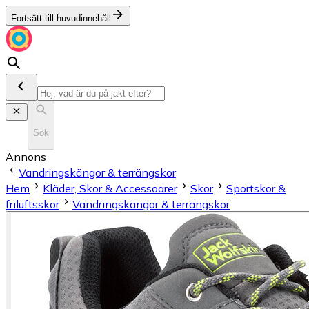
Fortsätt till huvudinnehåll
Sök
Annons
Vandringskängor & terrängskor
Hem
Kläder, Skor & Accessoarer
Skor
Sportskor &
friluftsskor
Vandringskängor & terrängskor