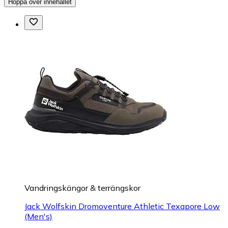
Hoppa över innehållet
Vandringskängor & terrängskor
Jack Wolfskin Dromoventure Athletic Texapore Low
(Men's)