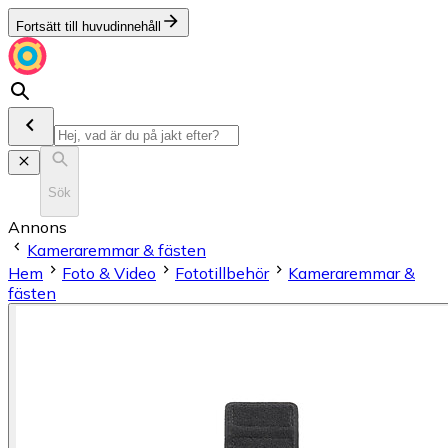
Fortsätt till huvudinnehåll
Sök
Annons
Kameraremmar & fästen
Hem
Foto & Video
Fototillbehör
Kameraremmar &
fästen