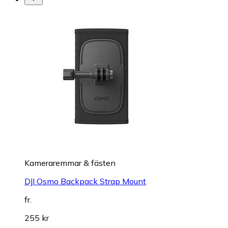
Kameraremmar & fästen
DJI Osmo Backpack Strap Mount
fr.
255 kr