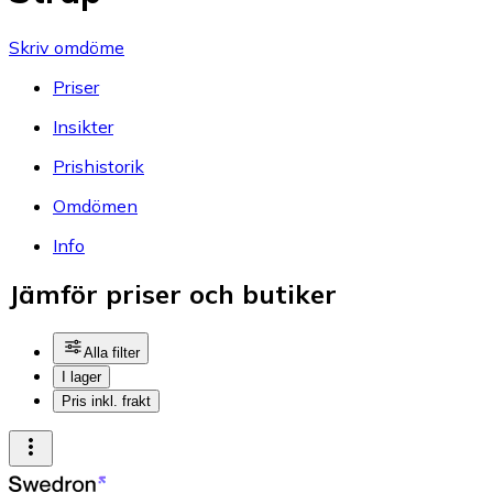
Skriv omdöme
Priser
Insikter
Prishistorik
Omdömen
Info
Jämför priser och butiker
Alla filter
I lager
Pris inkl. frakt