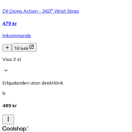
DJI Osmo Action - 360° Wrist Strap
479 kr
Inkommande
Till butik
Visa 3 st
Erbjudanden utan direktlänk
fr.
489 kr