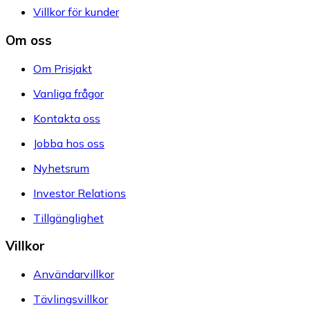
Villkor för kunder
Om oss
Om Prisjakt
Vanliga frågor
Kontakta oss
Jobba hos oss
Nyhetsrum
Investor Relations
Tillgänglighet
Villkor
Användarvillkor
Tävlingsvillkor