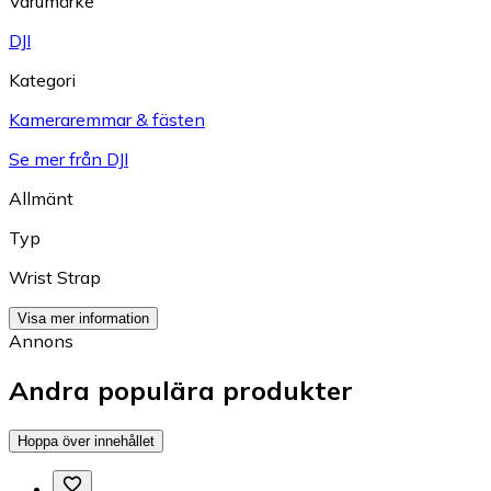
Varumärke
DJI
Kategori
Kameraremmar & fästen
Se mer från DJI
Allmänt
Typ
Wrist Strap
Visa mer information
Annons
Andra populära produkter
Hoppa över innehållet