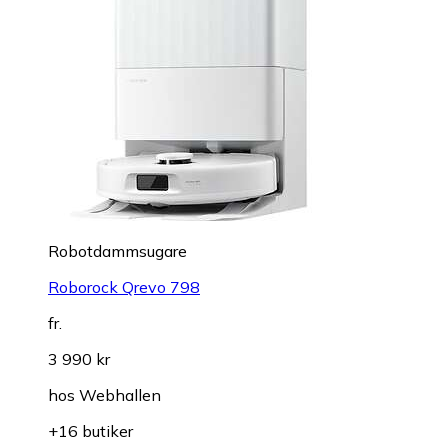
Robotdammsugare
Roborock Qrevo 798
fr.
3 990 kr
hos
Webhallen
+16 butiker