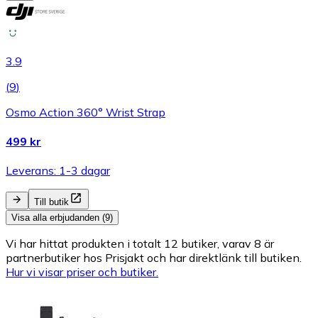
3.9
(
9
)
Osmo Action 360° Wrist Strap
499 kr
Leverans: 1-3 dagar
Till butik
Visa alla erbjudanden (9)
Vi har hittat produkten i totalt 12 butiker, varav 8 är
partnerbutiker hos Prisjakt och har direktlänk till butiken.
Hur vi visar priser och butiker.