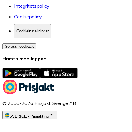
Integritetspolicy
Cookiepolicy
Cookieinställningar
Ge oss feedback
Hämta mobilappen
© 2000-2026 Prisjakt Sverige AB
SVERIGE
-
Prisjakt.nu