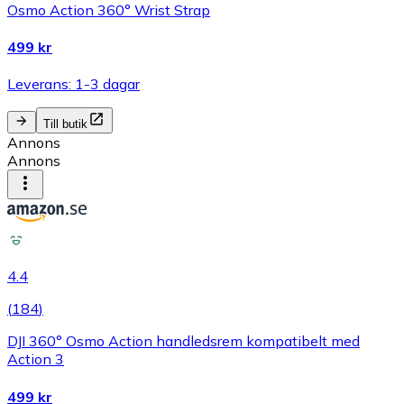
Osmo Action 360° Wrist Strap
499 kr
Leverans: 1-3 dagar
Till butik
Annons
Annons
4.4
(
184
)
DJI 360° Osmo Action handledsrem kompatibelt med
Action 3
499 kr