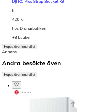
DJI RC Plus Strap Bracket Kit
fr.
420 kr
hos
Drönarbutiken
+8 butiker
Hoppa över innehållet
Annons
Andra besökte även
Hoppa över innehållet