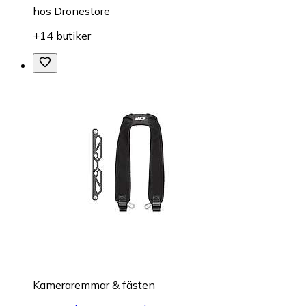
hos
Dronestore
+14 butiker
Kameraremmar & fästen