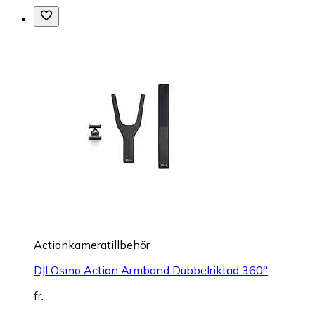
Actionkameratillbehör
DJI Osmo Action Armband Dubbelriktad 360°
fr.