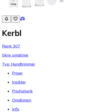
Kerbl
Rank 307
Skriv omdöme
Typ: Hundtrimmer
Priser
Insikter
Prishistorik
Omdömen
Info