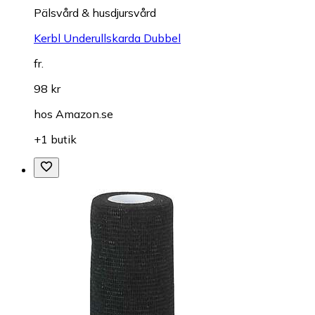
Pälsvård & husdjursvård
Kerbl Underullskarda Dubbel
fr.
98 kr
hos
Amazon.se
+1 butik