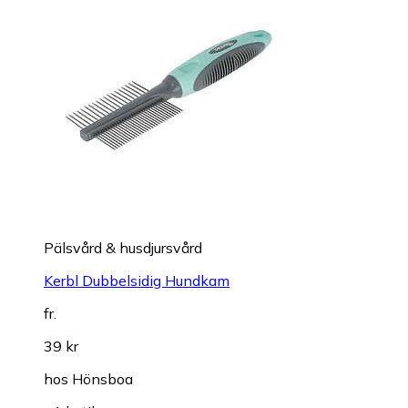
Pälsvård & husdjursvård
Kerbl Dubbelsidig Hundkam
fr.
39 kr
hos
Hönsboa