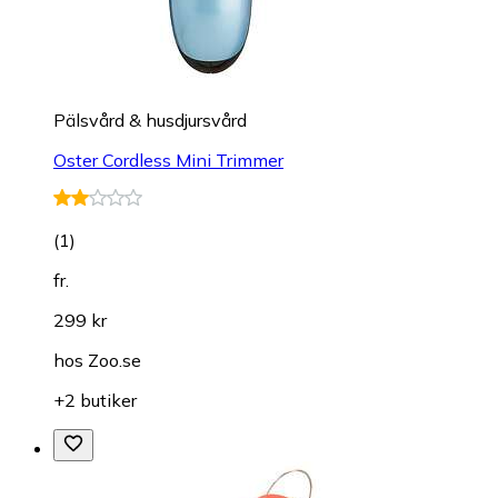
Pälsvård & husdjursvård
Oster Cordless Mini Trimmer
(
1
)
fr.
299 kr
hos
Zoo.se
+2 butiker