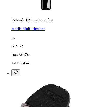
Pälsvård & husdjursvård
Andis Multitrimmer
fr.
699 kr
hos
VetZoo
+4 butiker