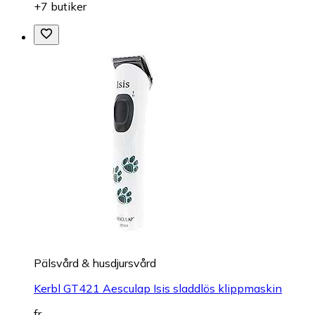
+7 butiker
Pälsvård & husdjursvård
Kerbl GT421 Aesculap Isis sladdlös klippmaskin
fr.