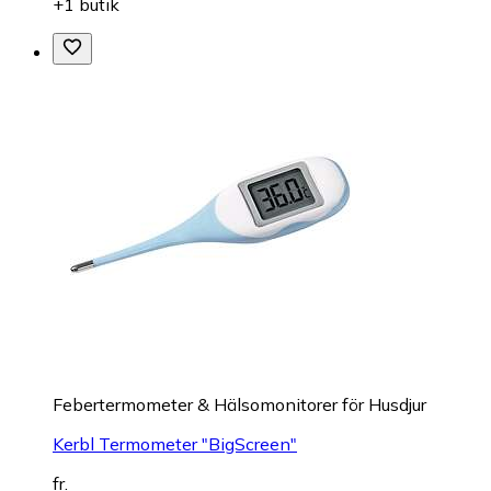
+1 butik
Febertermometer & Hälsomonitorer för Husdjur
Kerbl Termometer "BigScreen"
fr.