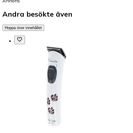
Annons
Andra besökte även
Hoppa över innehållet