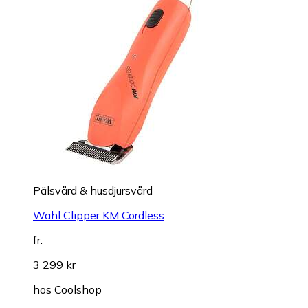
Pälsvård & husdjursvård
Wahl Clipper KM Cordless
fr.
3 299 kr
hos
Coolshop