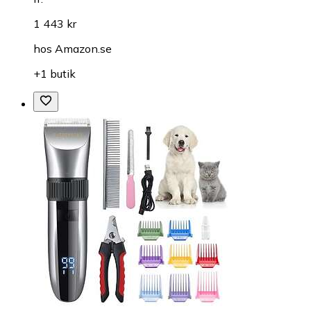
1 443 kr
hos
Amazon.se
+1 butik