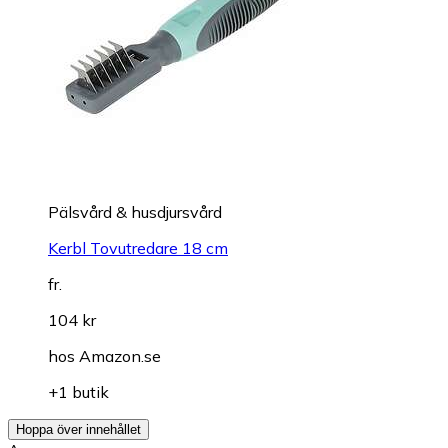
Pälsvård & husdjursvård
Kerbl Tovutredare 18 cm
fr.
104 kr
hos
Amazon.se
+1 butik
Hoppa över innehållet