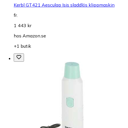
Kerbl GT421 Aesculap Isis sladdlös klippmaskin
fr.
1 443 kr
hos
Amazon.se
+1 butik