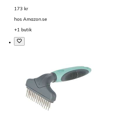
173 kr
hos
Amazon.se
+1 butik