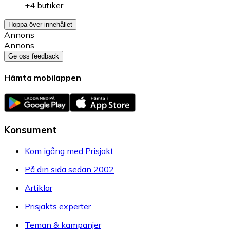
+4 butiker
Hoppa över innehållet
Annons
Annons
Ge oss feedback
Hämta mobilappen
Konsument
Kom igång med Prisjakt
På din sida sedan 2002
Artiklar
Prisjakts experter
Teman & kampanjer