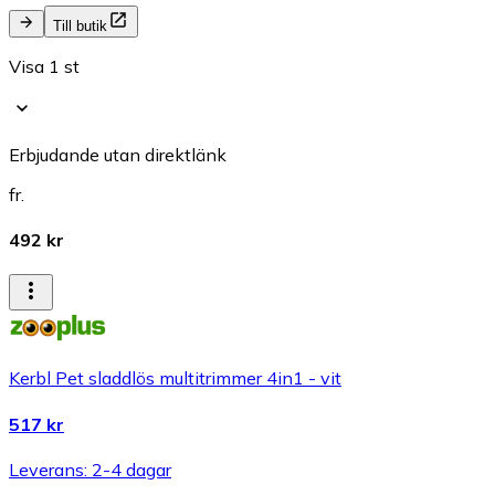
Till butik
Visa 1 st
Erbjudande utan direktlänk
fr.
492 kr
Kerbl Pet sladdlös multitrimmer 4in1 - vit
517 kr
Leverans: 2-4 dagar