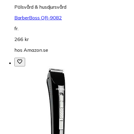
Pälsvård & husdjursvård
BarberBoss QR-9082
fr.
266 kr
hos
Amazon.se