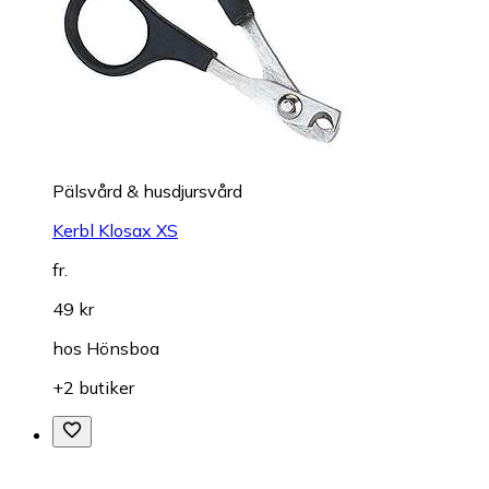
Pälsvård & husdjursvård
Kerbl Klosax XS
fr.
49 kr
hos
Hönsboa
+2 butiker