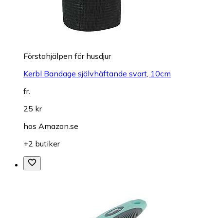
Förstahjälpen för husdjur
Kerbl Bandage självhäftande svart, 10cm
fr.
25 kr
hos
Amazon.se
+2 butiker