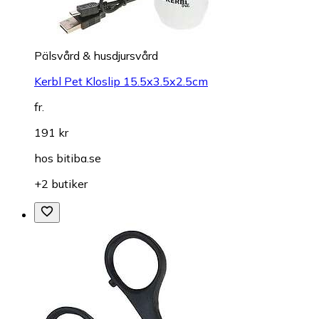
Pälsvård & husdjursvård
Kerbl Pet Kloslip 15.5x3.5x2.5cm
fr.
191 kr
hos
bitiba.se
+2 butiker