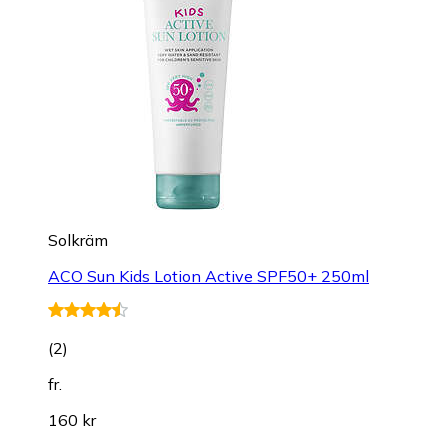
Solkräm
ACO Sun Kids Lotion Active SPF50+ 250ml
(
2
)
fr.
160 kr