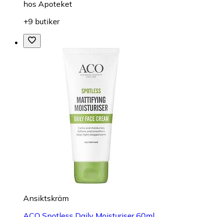
hos
Apoteket
+9 butiker
Ansiktskräm
ACO Spotless Daily Moisturiser 60ml