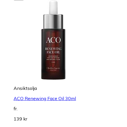
Ansiktsolja
ACO Renewing Face Oil 30ml
fr.
139 kr