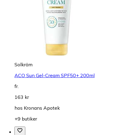
Solkräm
ACO Sun Gel-Cream SPF50+ 200ml
fr.
163 kr
hos
Kronans Apotek
+9 butiker