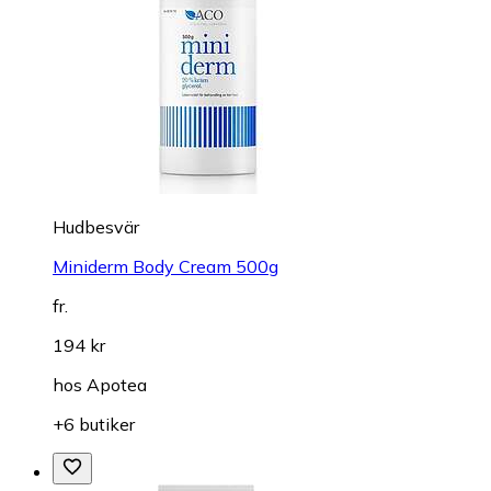
Hudbesvär
Miniderm Body Cream 500g
fr.
194 kr
hos
Apotea
+6 butiker