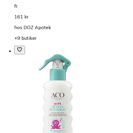
fr.
161 kr
hos
DOZ Apotek
+9 butiker