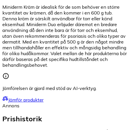
Miniderm Kräm är idealisk för de som behöver en större
kvantitet av krämen, då den kommer i en 600 g tub.
Denna kräm är särskilt användbar för torr eller känd
eksemhud. Miniderm Duo erbjuder däremot en bredare
användning då den inte bara är för torr och eksemhud,
utan även rekommenderas för psoriasis och olika typer av
dermatit. Med en kvantitet på 500 g är den något mindre
men tillhandahåller en effektiv och mångsidig behandling
för olika hudåkommor. Valet mellan de här produkterna bör
därför baseras på det specifika hudtillståndet och
behandlingsbehovet.
Jämförelsen är gjord med stöd av AI-verktyg.
Jämför produkter
Annons
Prishistorik