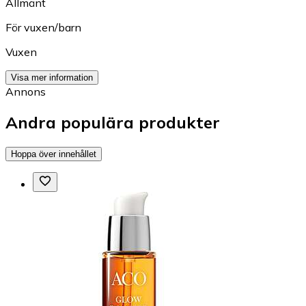
Allmänt
För vuxen/barn
Vuxen
Visa mer information
Annons
Andra populära produkter
Hoppa över innehållet