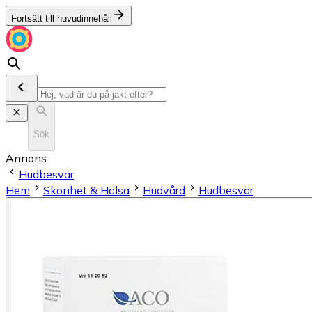
Fortsätt till huvudinnehåll
Sök
Annons
Hudbesvär
Hem
Skönhet & Hälsa
Hudvård
Hudbesvär