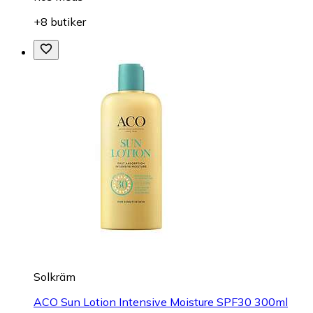
+8 butiker
Solkräm
ACO Sun Lotion Intensive Moisture SPF30 300ml