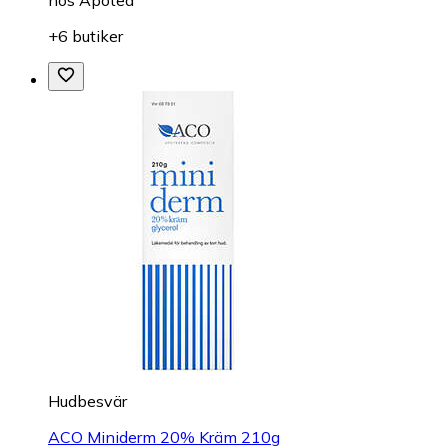
+6 butiker
Hudbesvär
ACO Miniderm 20% Kräm 210g