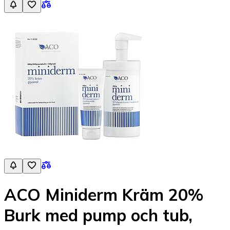
ACO Miniderm Kräm 20%
Burk med pump och tub,