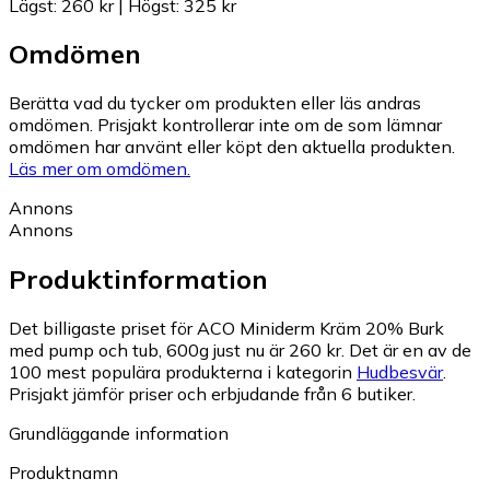
Lägst
:
260 kr
|
Högst
:
325 kr
Omdömen
Berätta vad du tycker om produkten eller läs andras
omdömen. Prisjakt kontrollerar inte om de som lämnar
omdömen har använt eller köpt den aktuella produkten.
Läs mer om omdömen.
Annons
Annons
Produktinformation
Det billigaste priset för ACO Miniderm Kräm 20% Burk
med pump och tub, 600g just nu är 260 kr.
Det är en av de
100 mest populära produkterna i kategorin
Hudbesvär
.
Prisjakt jämför priser och erbjudande från 6 butiker.
Grundläggande information
Produktnamn