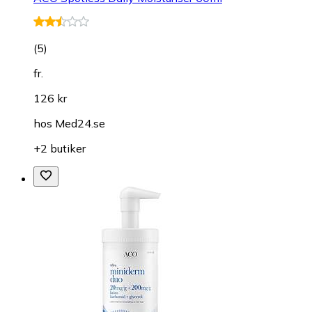
(
5
)
fr.
126 kr
hos
Med24.se
+2 butiker