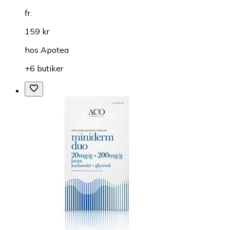
fr.
159 kr
hos
Apotea
+6 butiker