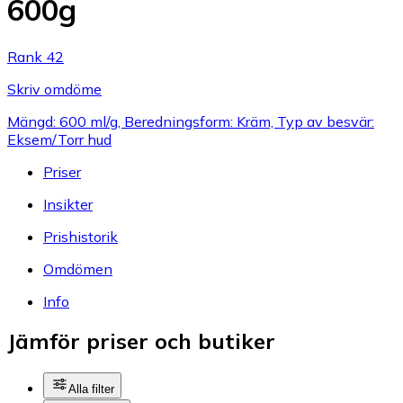
600g
Rank 42
Skriv omdöme
Mängd: 600 ml/g, Beredningsform: Kräm, Typ av besvär:
Eksem/Torr hud
Priser
Insikter
Prishistorik
Omdömen
Info
Jämför priser och butiker
Alla filter