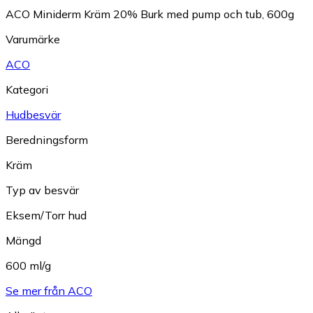
ACO Miniderm Kräm 20% Burk med pump och tub, 600g
Varumärke
ACO
Kategori
Hudbesvär
Beredningsform
Kräm
Typ av besvär
Eksem/Torr hud
Mängd
600 ml/g
Se mer från ACO