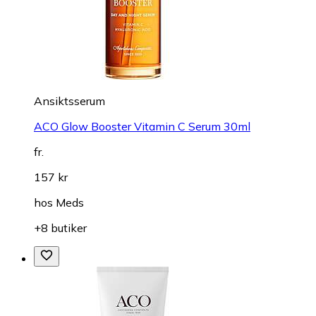
Ansiktsserum
ACO Glow Booster Vitamin C Serum 30ml
fr.
157 kr
hos
Meds
+8 butiker