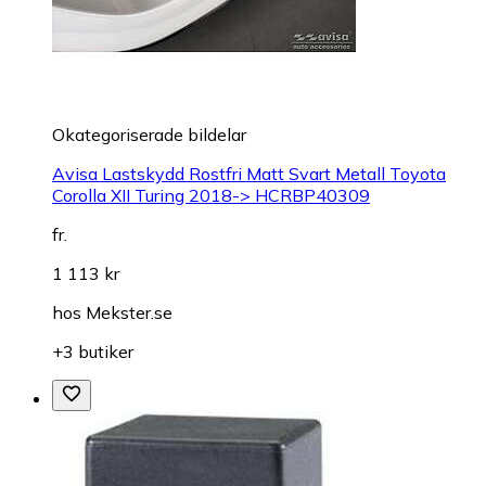
Okategoriserade bildelar
Avisa Lastskydd Rostfri Matt Svart Metall Toyota
Corolla XII Turing 2018-> HCRBP40309
fr.
1 113 kr
hos
Mekster.se
+3 butiker