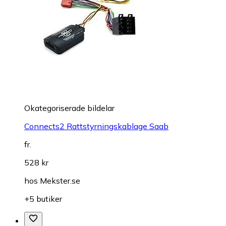
Okategoriserade bildelar
Connects2 Rattstyrningskablage Saab
fr.
528 kr
hos
Mekster.se
+5 butiker