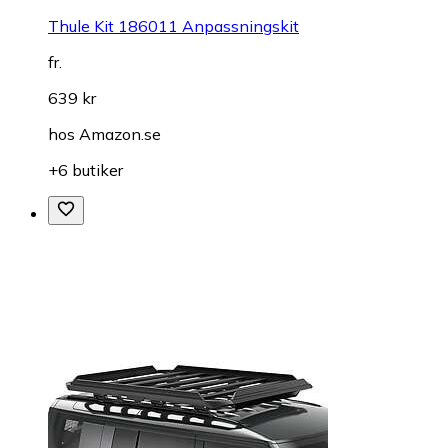
Thule Kit 186011 Anpassningskit
fr.
639 kr
hos
Amazon.se
+6 butiker