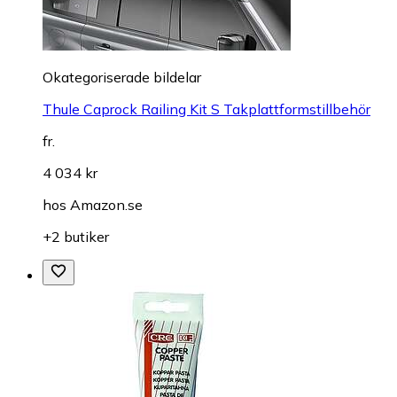
Okategoriserade bildelar
Thule Caprock Railing Kit S Takplattformstillbehör
fr.
4 034 kr
hos
Amazon.se
+2 butiker