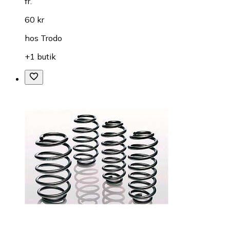
fr.
60 kr
hos
Trodo
+1 butik