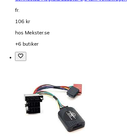
fr.
106 kr
hos
Mekster.se
+6 butiker