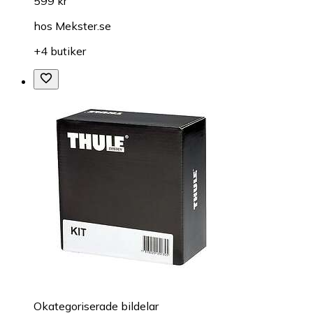
599 kr
hos
Mekster.se
+4 butiker
Okategoriserade bildelar