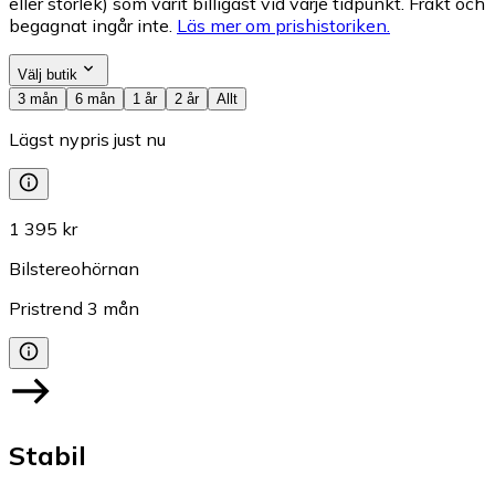
eller storlek) som varit billigast vid varje tidpunkt. Frakt och
begagnat ingår inte.
Läs mer om prishistoriken.
Välj butik
3 mån
6 mån
1 år
2 år
Allt
Lägst nypris just nu
1 395 kr
Bilstereohörnan
Pristrend
3
mån
Stabil