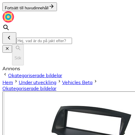
Fortsätt till huvudinnehåll
Sök
Annons
Okategoriserade bildelar
Hem
Under utveckling
Vehicles Beta
Okategoriserade bildelar