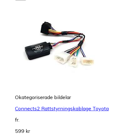
Okategoriserade bildelar
Connects2 Rattstyrningskablage Toyota
fr.
599 kr