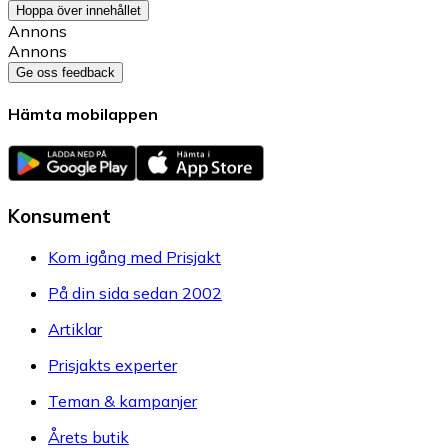
Hoppa över innehållet
Annons
Annons
Ge oss feedback
Hämta mobilappen
Konsument
Kom igång med Prisjakt
På din sida sedan 2002
Artiklar
Prisjakts experter
Teman & kampanjer
Årets butik