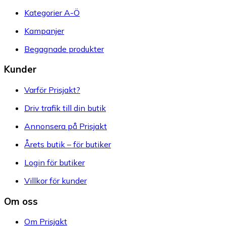
Kategorier A-Ö
Kampanjer
Begagnade produkter
Kunder
Varför Prisjakt?
Driv trafik till din butik
Annonsera på Prisjakt
Årets butik – för butiker
Login för butiker
Villkor för kunder
Om oss
Om Prisjakt