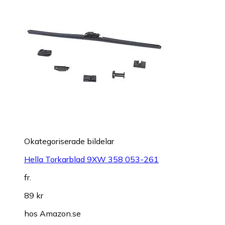
Okategoriserade bildelar
Hella Torkarblad 9XW 358 053-261
fr.
89 kr
hos
Amazon.se