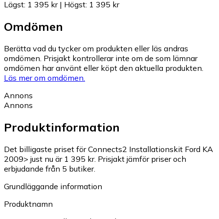
Lägst
:
1 395 kr
|
Högst
:
1 395 kr
Omdömen
Berätta vad du tycker om produkten eller läs andras
omdömen. Prisjakt kontrollerar inte om de som lämnar
omdömen har använt eller köpt den aktuella produkten.
Läs mer om omdömen.
Annons
Annons
Produktinformation
Det billigaste priset för Connects2 Installationskit Ford KA
2009> just nu är 1 395 kr.
Prisjakt jämför priser och
erbjudande från 5 butiker.
Grundläggande information
Produktnamn