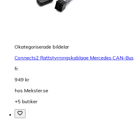
Okategoriserade bildelar
Connects2 Rattstyrningskablage Mercedes CAN-Bus
fr.
949 kr
hos
Mekster.se
+5 butiker