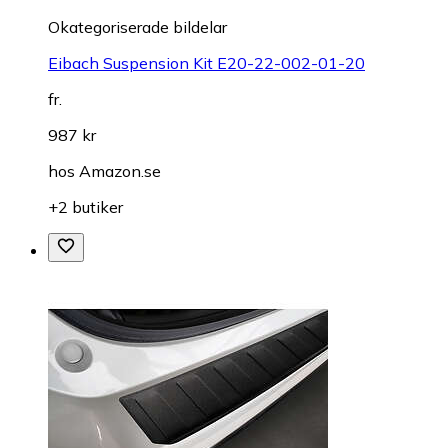
Okategoriserade bildelar
Eibach Suspension Kit E20-22-002-01-20
fr.
987 kr
hos
Amazon.se
+2 butiker