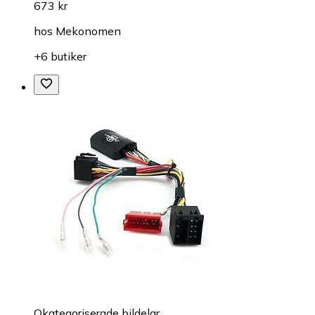
673 kr
hos
Mekonomen
+6 butiker
Okategoriserade bildelar