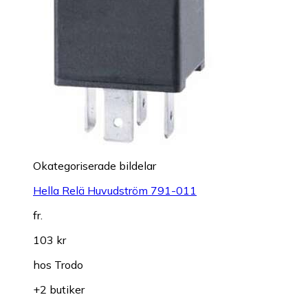
Okategoriserade bildelar
Hella Relä Huvudström 791-011
fr.
103 kr
hos
Trodo
+2 butiker