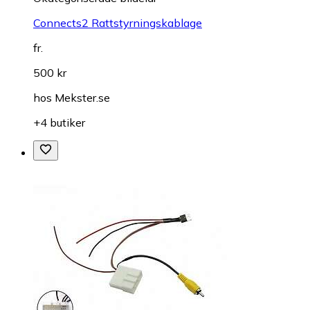
Connects2 Rattstyrningskablage
fr.
500 kr
hos
Mekster.se
+4 butiker