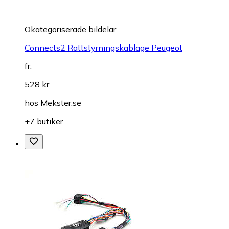
Okategoriserade bildelar
Connects2 Rattstyrningskablage Peugeot
fr.
528 kr
hos
Mekster.se
+7 butiker