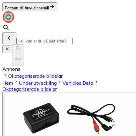
Fortsätt till huvudinnehåll
Sök
Annons
Okategoriserade bildelar
Hem
Under utveckling
Vehicles Beta
Okategoriserade bildelar