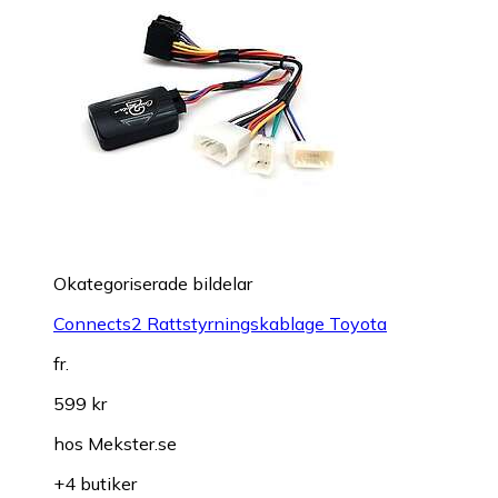
Okategoriserade bildelar
Connects2 Rattstyrningskablage Toyota
fr.
599 kr
hos
Mekster.se
+4 butiker