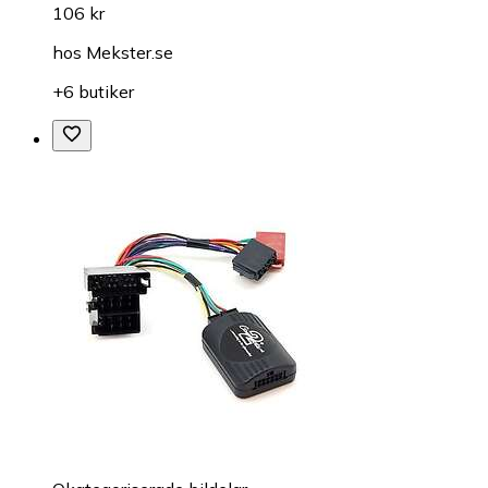
106 kr
hos
Mekster.se
+6 butiker