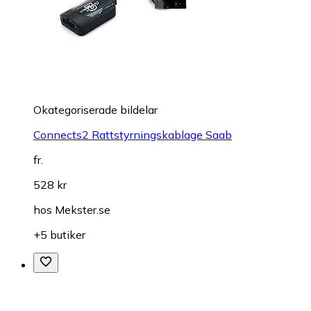
Okategoriserade bildelar
Connects2 Rattstyrningskablage Saab
fr.
528 kr
hos
Mekster.se
+5 butiker