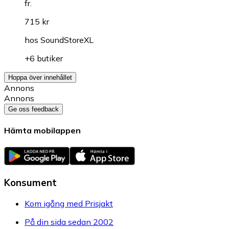
fr.
715 kr
hos
SoundStoreXL
+6 butiker
Hoppa över innehållet
Annons
Annons
Ge oss feedback
Hämta mobilappen
Konsument
Kom igång med Prisjakt
På din sida sedan 2002