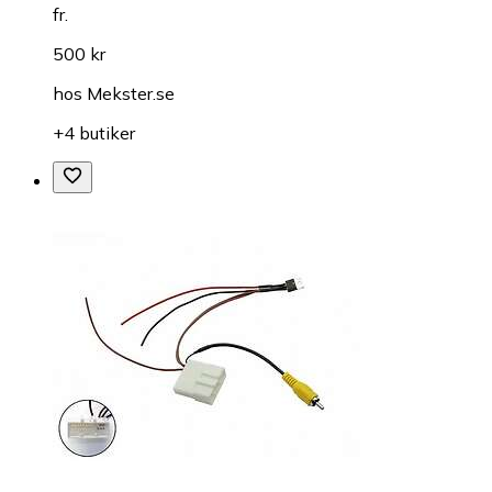
fr.
500 kr
hos
Mekster.se
+4 butiker