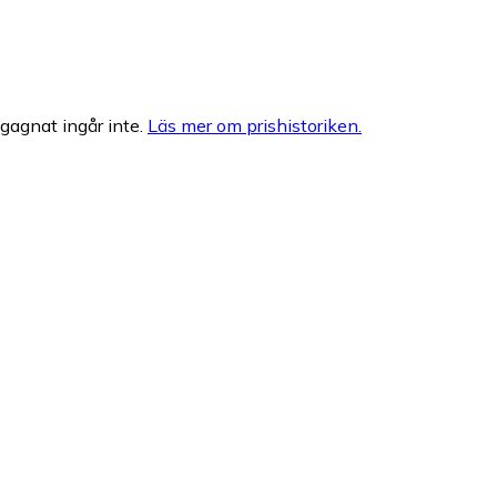
egagnat ingår inte.
Läs mer om prishistoriken.