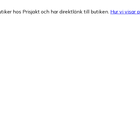
tiker hos Prisjakt och har direktlänk till butiken.
Hur vi visar p