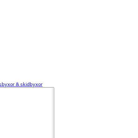
tsbyxor & skidbyxor