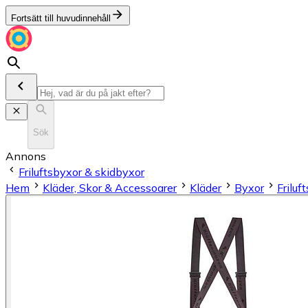
Fortsätt till huvudinnehåll
Sök
Annons
Friluftsbyxor & skidbyxor
Hem
Kläder, Skor & Accessoarer
Kläder
Byxor
Friluf