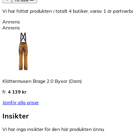
Till butik
Vi har hittat produkten i totalt 4 butiker, varav 1 är partnerbu
Annons
Annons
Klättermusen Brage 2.0 Byxor (Dam)
fr.
4 139 kr
Jämför alla priser
Insikter
Vi har inga insikter för den här produkten ännu.