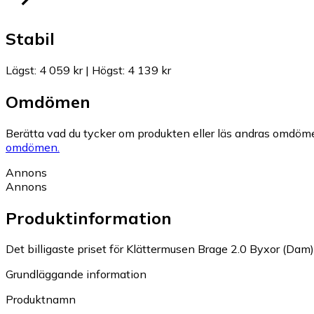
Stabil
Lägst
:
4 059 kr
|
Högst
:
4 139 kr
Omdömen
Berätta vad du tycker om produkten eller läs andras omdöme
omdömen.
Annons
Annons
Produktinformation
Det billigaste priset för Klättermusen Brage 2.0 Byxor (Dam) 
Grundläggande information
Produktnamn