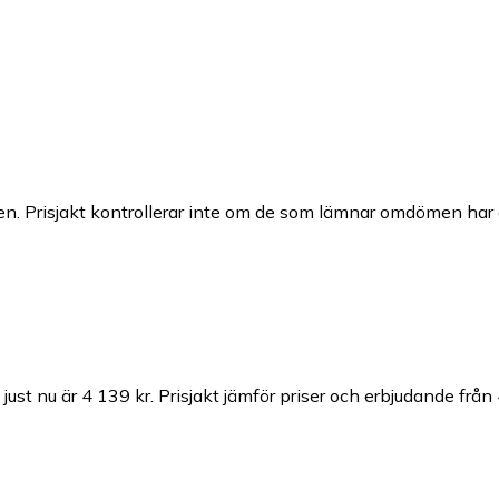
n. Prisjakt kontrollerar inte om de som lämnar omdömen har a
just nu är 4 139 kr.
Prisjakt jämför priser och erbjudande från 