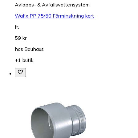
Avlopps- & Avfallsvattensystem
Wafix PP 75/50 Förminskning kort
fr.
59 kr
hos
Bauhaus
+1 butik