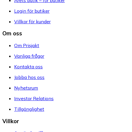
Årets butik – för butiker
Login för butiker
Villkor för kunder
Om oss
Om Prisjakt
Vanliga frågor
Kontakta oss
Jobba hos oss
Nyhetsrum
Investor Relations
Tillgänglighet
Villkor