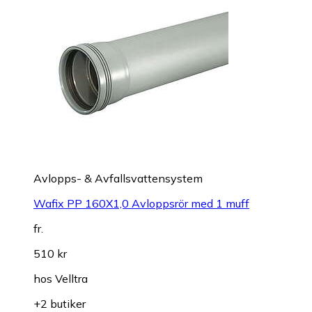
Avlopps- & Avfallsvattensystem
Wafix PP 160X1,0 Avloppsrör med 1 muff
fr.
510 kr
hos
Velltra
+2 butiker