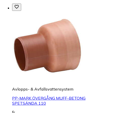
Avlopps- & Avfallsvattensystem
PP-MARK ÖVERGÅNG MUFF-BETONG
SPETSÄNDA 110
fr.