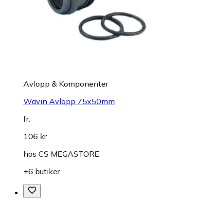
Avlopp & Komponenter
Wavin Avlopp 75x50mm
fr.
106 kr
hos
CS MEGASTORE
+6 butiker