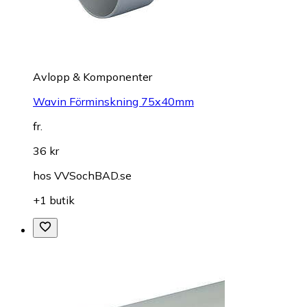
Avlopp & Komponenter
Wavin Förminskning 75x40mm
fr.
36 kr
hos
VVSochBAD.se
+1 butik