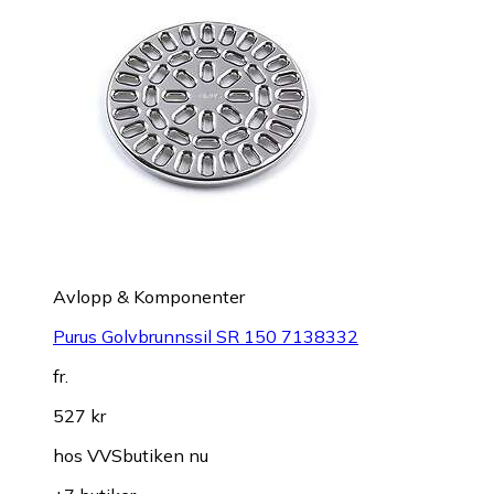
Avlopp & Komponenter
Purus Golvbrunnssil SR 150 7138332
fr.
527 kr
hos
VVSbutiken nu