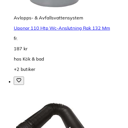
Avlopps- & Avfallsvattensystem
Uponor 110 Htp Wc-Anslutning Rak 132 Mm
fr.
187 kr
hos
Kök & bad
+2 butiker