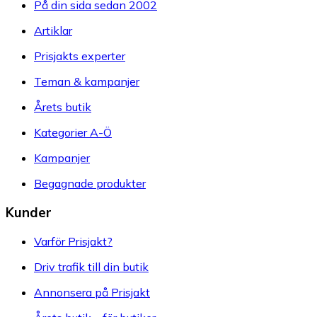
På din sida sedan 2002
Artiklar
Prisjakts experter
Teman & kampanjer
Årets butik
Kategorier A-Ö
Kampanjer
Begagnade produkter
Kunder
Varför Prisjakt?
Driv trafik till din butik
Annonsera på Prisjakt