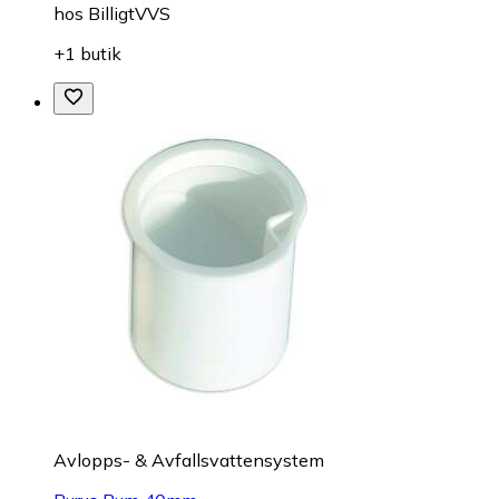
hos
BilligtVVS
+1 butik
Avlopps- & Avfallsvattensystem