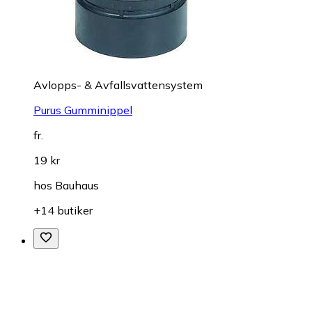
Avlopps- & Avfallsvattensystem
Purus Gumminippel
fr.
19 kr
hos
Bauhaus
+14 butiker