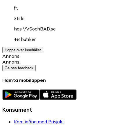
fr.
36 kr
hos
VVSochBAD.se
+8 butiker
Hoppa över innehållet
Annons
Annons
Ge oss feedback
Hämta mobilappen
Konsument
Kom igång med Prisjakt