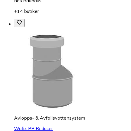
hos
Bauhaus
+14 butiker
Avlopps- & Avfallsvattensystem
Wafix PP Reducer