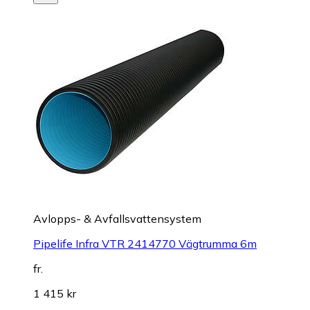
Avlopps- & Avfallsvattensystem
Pipelife Infra VTR 2414770 Vägtrumma 6m
fr.
1 415 kr