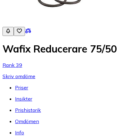
Wafix Reducerare 75/50
Rank 39
Skriv omdöme
Priser
Insikter
Prishistorik
Omdömen
Info