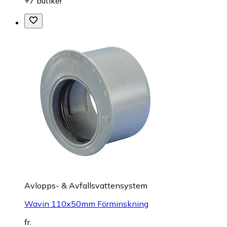
+7 butiker
Avlopps- & Avfallsvattensystem
Wavin 110x50mm Förminskning
fr.