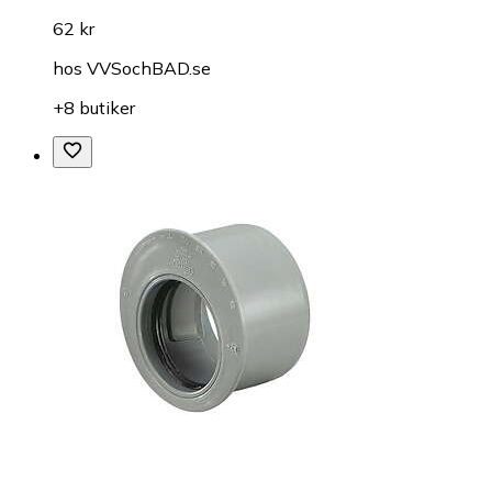
62 kr
hos
VVSochBAD.se
+8 butiker