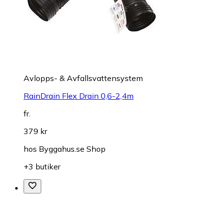
Avlopps- & Avfallsvattensystem
RainDrain Flex Drain 0,6-2,4m
fr.
379 kr
hos
Byggahus.se Shop
+3 butiker