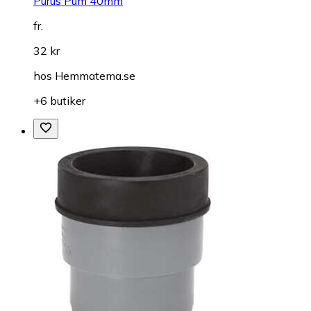
Purus Pum 40mm
fr.
32 kr
hos
Hemmatema.se
+6 butiker