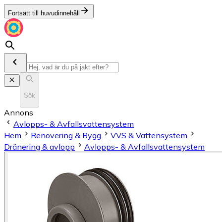
Fortsätt till huvudinnehåll
Sök
Annons
Avlopps- & Avfallsvattensystem
Hem
Renovering & Bygg
VVS & Vattensystem
Dränering & avlopp
Avlopps- & Avfallsvattensystem