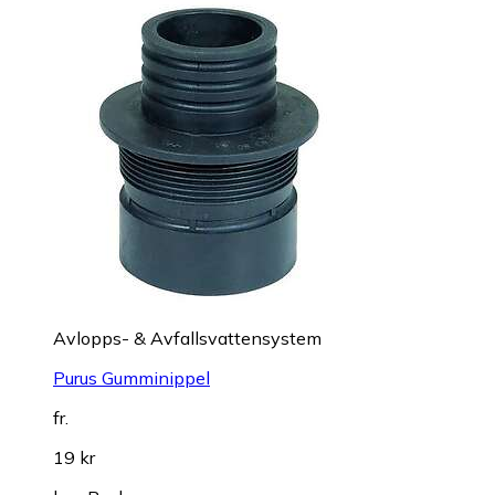
Avlopps- & Avfallsvattensystem
Purus Gumminippel
fr.
19 kr