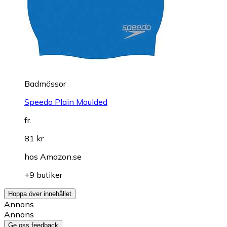
Badmössor
Speedo Plain Moulded
fr.
81 kr
hos
Amazon.se
+9 butiker
Hoppa över innehållet
Annons
Annons
Ge oss feedback