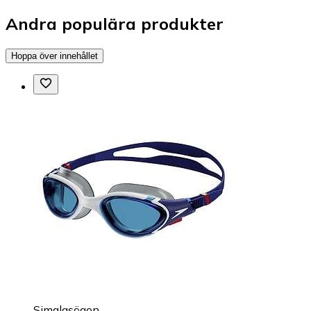
Andra populära produkter
Hoppa över innehållet
Simglasögon