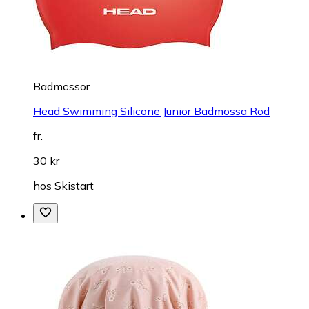
Badmössor
Head Swimming Silicone Junior Badmössa Röd
fr.
30 kr
hos
Skistart