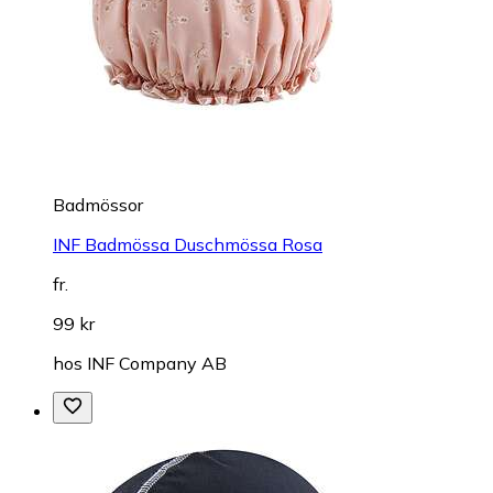
Badmössor
INF Badmössa Duschmössa Rosa
fr.
99 kr
hos
INF Company AB