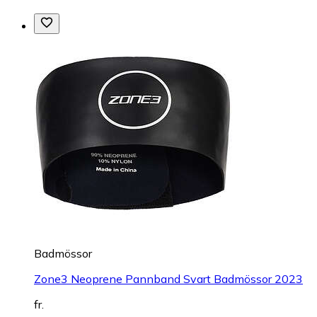
Badmössor
Zone3 Neoprene Pannband Svart Badmössor 2023
fr.