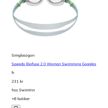
Simglasögon
Speedo Biofuse 2.0 Woman Swimming Goggles
fr.
231 kr
hos
SwimInn
+8 butiker