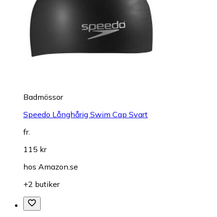
Badmössor
Speedo Långhårig Swim Cap Svart
fr.
115 kr
hos
Amazon.se
+2 butiker