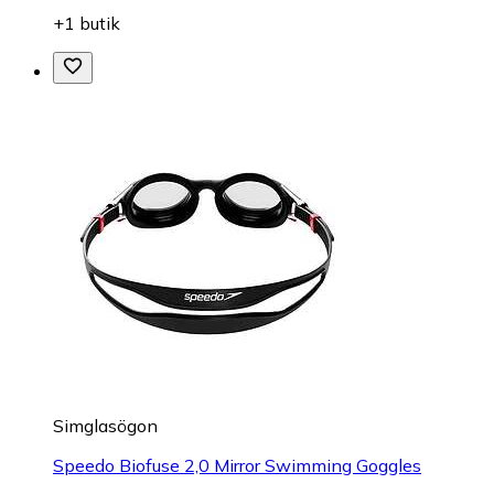
+1 butik
Simglasögon
Speedo Biofuse 2,0 Mirror Swimming Goggles