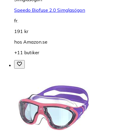
Speedo Biofuse 2.0 Simglasögon
fr.
191 kr
hos
Amazon.se
+11 butiker