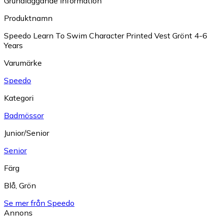
Grundläggande information
Produktnamn
Speedo Learn To Swim Character Printed Vest Grönt 4-6
Years
Varumärke
Speedo
Kategori
Badmössor
Junior/Senior
Senior
Färg
Blå
,
Grön
Se mer från Speedo
Annons