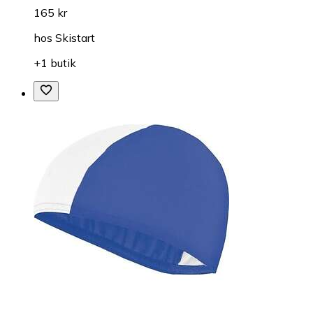
165 kr
hos
Skistart
+1 butik