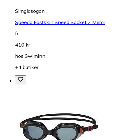
Simglasögon
Speedo Fastskin Speed Socket 2 Mirror
fr.
410 kr
hos
SwimInn
+4 butiker