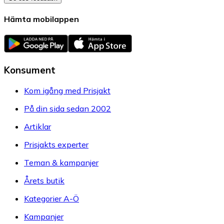
Hämta mobilappen
Konsument
Kom igång med Prisjakt
På din sida sedan 2002
Artiklar
Prisjakts experter
Teman & kampanjer
Årets butik
Kategorier A-Ö
Kampanjer