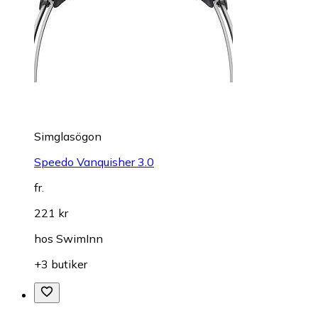
Simglasögon
Speedo Vanquisher 3.0
fr.
221 kr
hos
SwimInn
+3 butiker