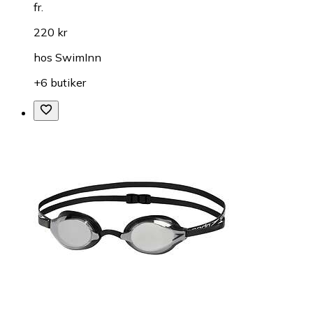
fr.
220 kr
hos
SwimInn
+6 butiker