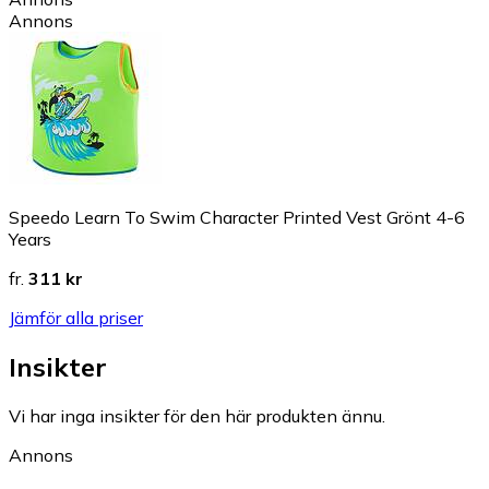
Annons
Speedo Learn To Swim Character Printed Vest Grönt 4-6
Years
fr.
311 kr
Jämför alla priser
Insikter
Vi har inga insikter för den här produkten ännu.
Annons