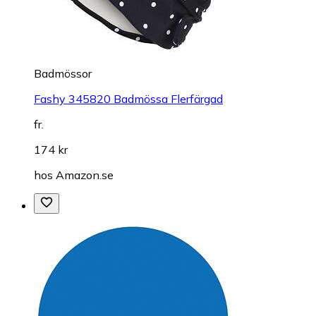
Badmössor
Fashy 345820 Badmössa Flerfärgad
fr.
174 kr
hos
Amazon.se