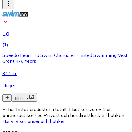
1.8
(
1
)
Speedo Learn To Swim Character Printed Swimming Vest
Grönt 4-6 Years
311 kr
I lager
Till butik
Vi har hittat produkten i totalt 1 butiker, varav 1 är
partnerbutiker hos Prisjakt och har direktlänk till butiken.
Hur vi visar priser och butiker.
Annons