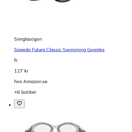
Simglasögon
Speedo Futura Classic Swimming Goggles
fr.
127 kr
hos
Amazon.se
+6 butiker