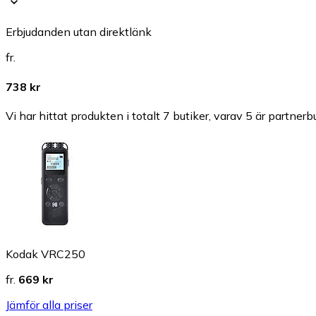
Erbjudanden utan direktlänk
fr.
738 kr
Vi har hittat produkten i totalt 7 butiker, varav 5 är partnerbu
Kodak VRC250
fr.
669 kr
Jämför alla priser