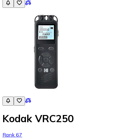
Kodak VRC250
Rank 67