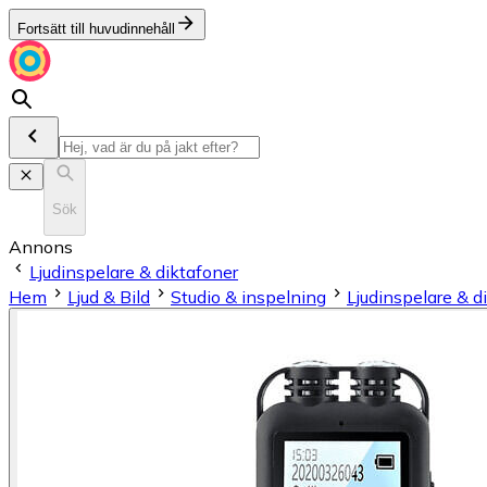
Fortsätt till huvudinnehåll
Sök
Annons
Ljudinspelare & diktafoner
Hem
Ljud & Bild
Studio & inspelning
Ljudinspelare & d