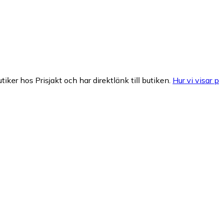
tiker hos Prisjakt och har direktlänk till butiken.
Hur vi visar p