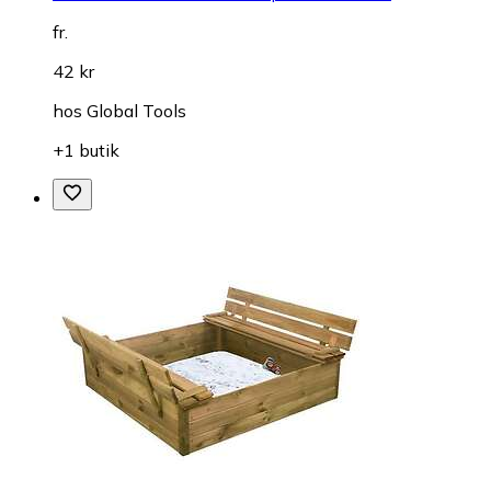
fr.
42 kr
hos
Global Tools
+1 butik