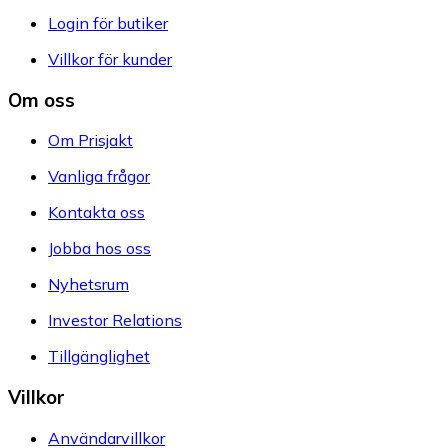
Login för butiker
Villkor för kunder
Om oss
Om Prisjakt
Vanliga frågor
Kontakta oss
Jobba hos oss
Nyhetsrum
Investor Relations
Tillgänglighet
Villkor
Användarvillkor