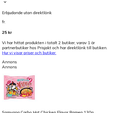
Erbjudande utan direktlänk
fr.
25 kr
Vi har hittat produkten i totalt 2 butiker, varav 1 är
partnerbutiker hos Prisjakt och har direktlänk till butiken.
Hur vi visar priser och butiker.
Annons
Annons
Samyang Carbo Hot Chicken Flavor Ramen 130g