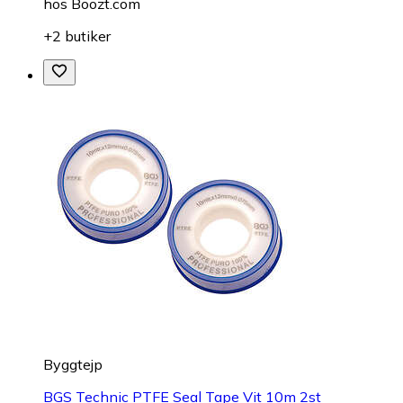
hos
Boozt.com
+2 butiker
Byggtejp
BGS Technic PTFE Seal Tape Vit 10m 2st