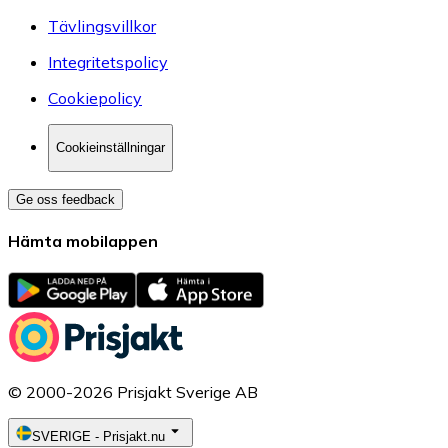
Tävlingsvillkor
Integritetspolicy
Cookiepolicy
Cookieinställningar
Ge oss feedback
Hämta mobilappen
© 2000-2026 Prisjakt Sverige AB
SVERIGE
-
Prisjakt.nu