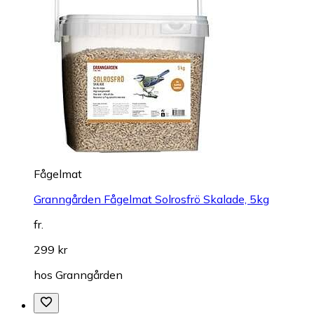
Fågelmat
Granngården Fågelmat Solrosfrö Skalade, 5kg
fr.
299 kr
hos
Granngården