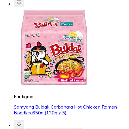
Färdigmat
Samyang Buldak Carbonara Hot Chicken Ramen
Noodles 650g (130g x 5)