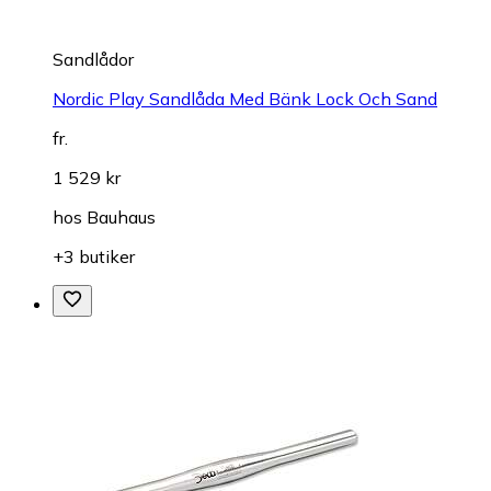
Sandlådor
Nordic Play Sandlåda Med Bänk Lock Och Sand
fr.
1 529 kr
hos
Bauhaus
+3 butiker