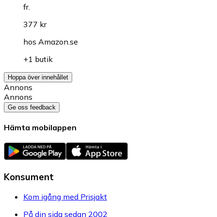
fr.
377 kr
hos
Amazon.se
+1 butik
Hoppa över innehållet
Annons
Annons
Ge oss feedback
Hämta mobilappen
Konsument
Kom igång med Prisjakt
På din sida sedan 2002