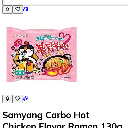
Samyang Carbo Hot
Chicken Flavor Ramen 130g