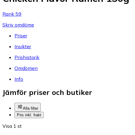
Rank 59
Skriv omdöme
Priser
Insikter
Prishistorik
Omdömen
Info
Jämför priser och butiker
Alla filter
Pris inkl. frakt
Visa 1 st