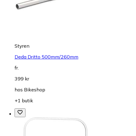
Styren
Deda Dritto 500mm/260mm
fr.
399 kr
hos
Bikeshop
+1 butik