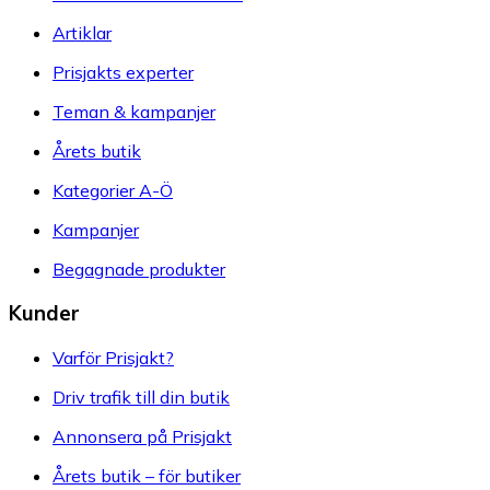
Artiklar
Prisjakts experter
Teman & kampanjer
Årets butik
Kategorier A-Ö
Kampanjer
Begagnade produkter
Kunder
Varför Prisjakt?
Driv trafik till din butik
Annonsera på Prisjakt
Årets butik – för butiker