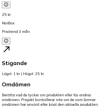
25 kr
NoiBox
Pristrend
3
mån
Stigande
Lägst
:
1 kr
|
Högst
:
25 kr
Omdömen
Berätta vad du tycker om produkten eller läs andras
omdömen. Prisjakt kontrollerar inte om de som lämnar
omdömen har använt eller köpt den aktuella produkten.