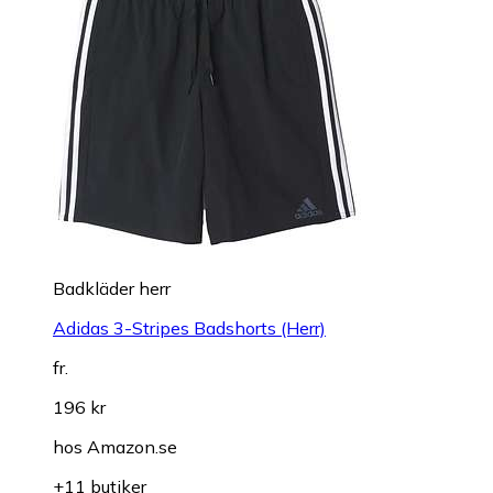
Badkläder herr
Adidas 3-Stripes Badshorts (Herr)
fr.
196 kr
hos
Amazon.se
+11 butiker