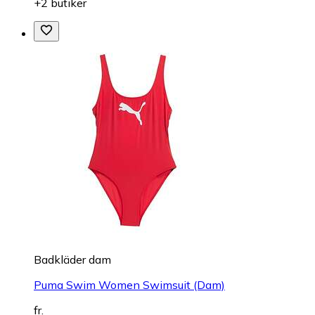
+2 butiker
Badkläder dam
Puma Swim Women Swimsuit (Dam)
fr.