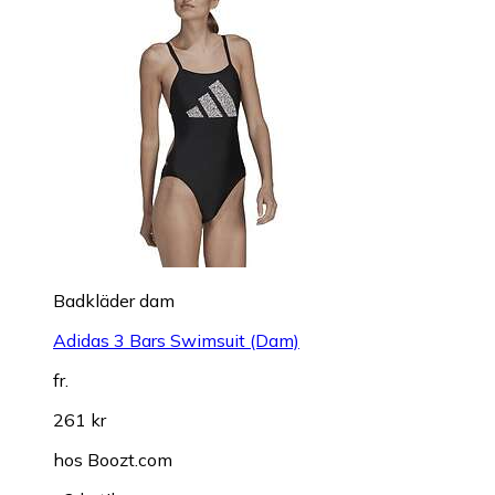
Badkläder dam
Adidas 3 Bars Swimsuit (Dam)
fr.
261 kr
hos
Boozt.com