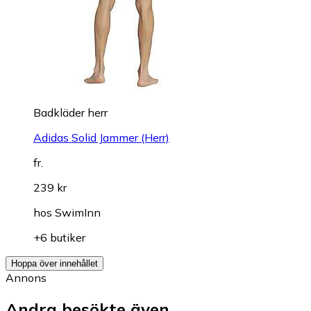
Badkläder herr
Adidas Solid Jammer (Herr)
fr.
239 kr
hos
SwimInn
+6 butiker
Hoppa över innehållet
Annons
Andra besökte även