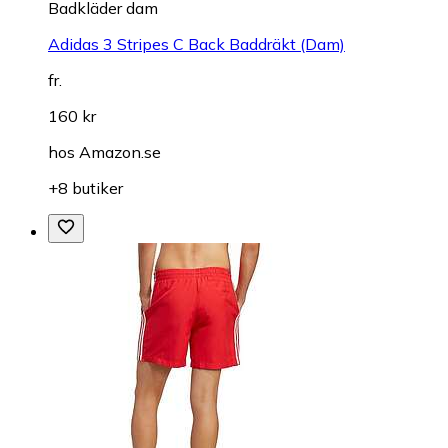
Badkläder dam
Adidas 3 Stripes C Back Baddräkt (Dam)
fr.
160 kr
hos
Amazon.se
+8 butiker