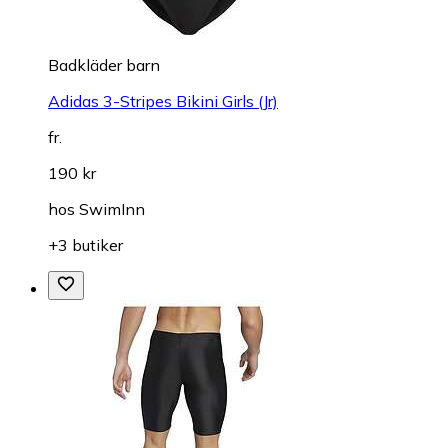
Badkläder barn
Adidas 3-Stripes Bikini Girls (Jr)
fr.
190 kr
hos
SwimInn
+3 butiker