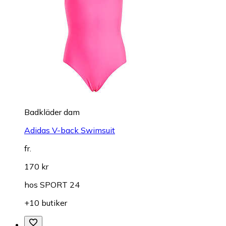
Badkläder dam
Adidas V-back Swimsuit
fr.
170 kr
hos
SPORT 24
+10 butiker