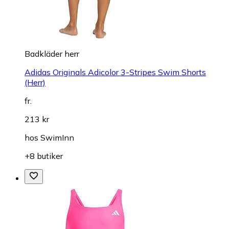
Badkläder herr
Adidas Originals Adicolor 3-Stripes Swim Shorts
(Herr)
fr.
213 kr
hos
SwimInn
+8 butiker