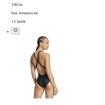
190 kr
hos
Amazon.se
+1 butik