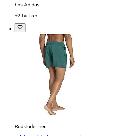
hos
Adidas
+2 butiker
Badkläder herr