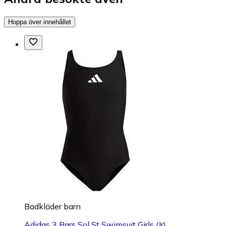
Hoppa över innehållet
Badkläder barn
Adidas 3 Bars Sol St Swimsuit Girls (Jr)