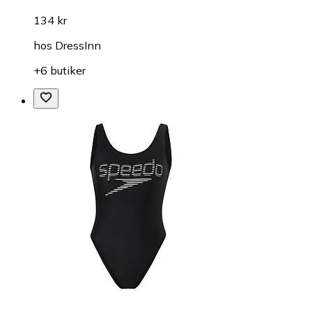
134 kr
hos
DressInn
+6 butiker