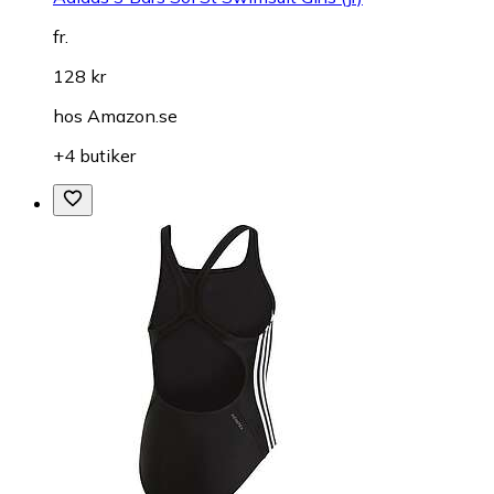
fr.
128 kr
hos
Amazon.se
+4 butiker