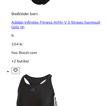
Badkläder barn
Adidas Infinitex Fitness Athly V 3 Stripes Swimsuit
Girls (Jr)
fr.
104 kr
hos
Boozt.com
+2 butiker