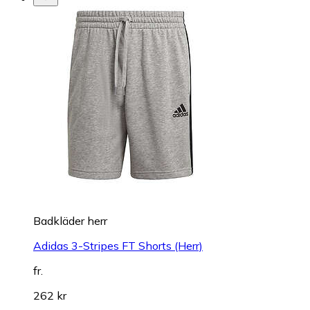
Badkläder herr
Adidas 3-Stripes FT Shorts (Herr)
fr.
262 kr