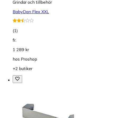
Grindar och tillbehör
BabyDan Flex XXL
(
1
)
fr.
1 289 kr
hos
Proshop
+2 butiker