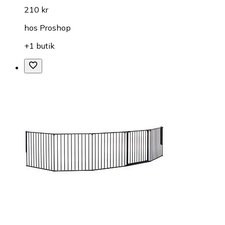
210 kr
hos
Proshop
+1 butik