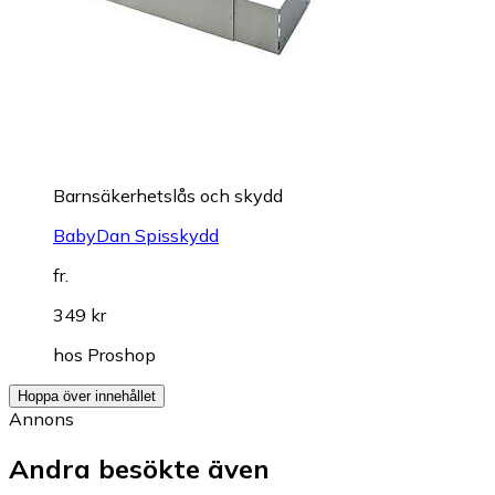
Barnsäkerhetslås och skydd
BabyDan Spisskydd
fr.
349 kr
hos
Proshop
Hoppa över innehållet
Annons
Andra besökte även