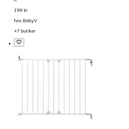
199 kr
hos
BabyV
+7 butiker