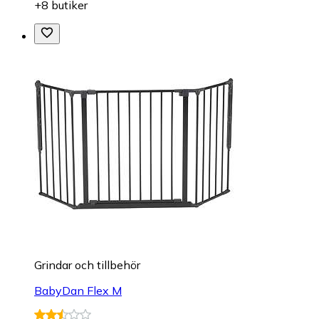
+8 butiker
Grindar och tillbehör
BabyDan Flex M