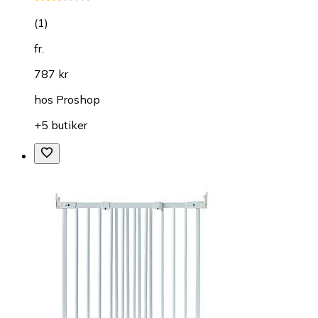
(
1
)
fr.
787 kr
hos
Proshop
+5 butiker