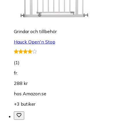
Grindar och tillbehör
Hauck Open'n Stop
(
1
)
fr.
288 kr
hos
Amazon.se
+3 butiker