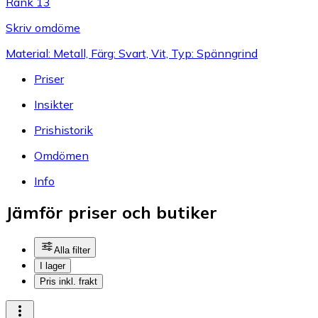
Rank 13
Skriv omdöme
Material: Metall, Färg: Svart, Vit, Typ: Spänngrind
Priser
Insikter
Prishistorik
Omdömen
Info
Jämför priser och butiker
Alla filter
I lager
Pris inkl. frakt