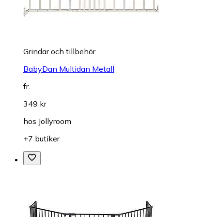
Grindar och tillbehör
BabyDan Multidan Metall
fr.
349 kr
hos
Jollyroom
+7 butiker