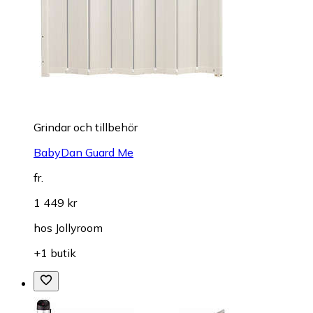
Grindar och tillbehör
BabyDan Guard Me
fr.
1 449 kr
hos
Jollyroom
+1 butik