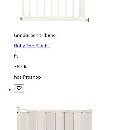
Grindar och tillbehör
BabyDan SlimFit
fr.
787 kr
hos
Proshop