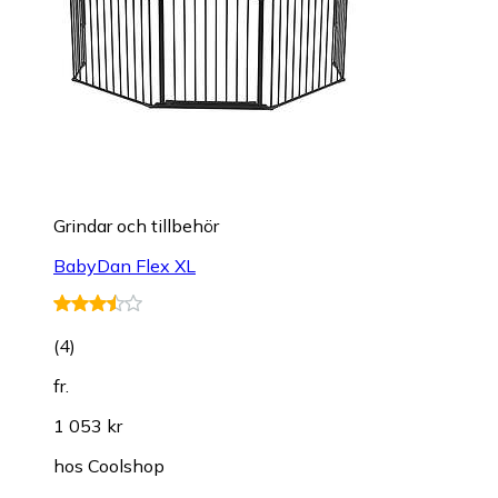
Grindar och tillbehör
BabyDan Flex XL
(
4
)
fr.
1 053 kr
hos
Coolshop