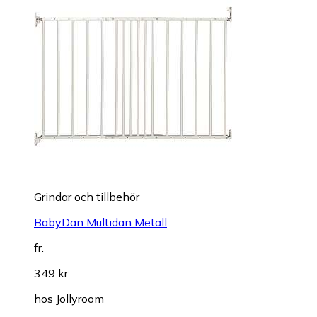
Grindar och tillbehör
BabyDan Multidan Metall
fr.
349 kr
hos
Jollyroom