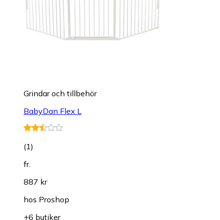
Grindar och tillbehör
BabyDan Flex L
(
1
)
fr.
887 kr
hos
Proshop
+6 butiker