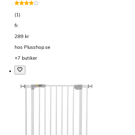
(
1
)
fr.
289 kr
hos
Plusshop.se
+7 butiker