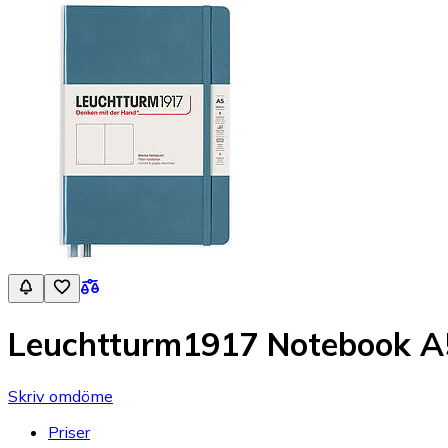
Leuchtturm1917 Notebook A5
Skriv omdöme
Priser