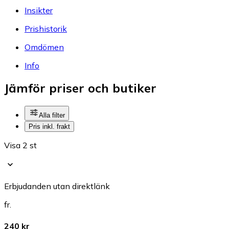
Insikter
Prishistorik
Omdömen
Info
Jämför priser och butiker
Alla filter
Pris inkl. frakt
Visa 2 st
Erbjudanden utan direktlänk
fr.
240 kr