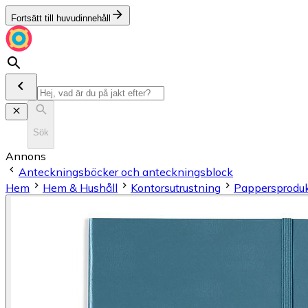
Fortsätt till huvudinnehåll
Sök
Annons
Anteckningsböcker och anteckningsblock
Hem
Hem & Hushåll
Kontorsutrustning
Pappersproduk