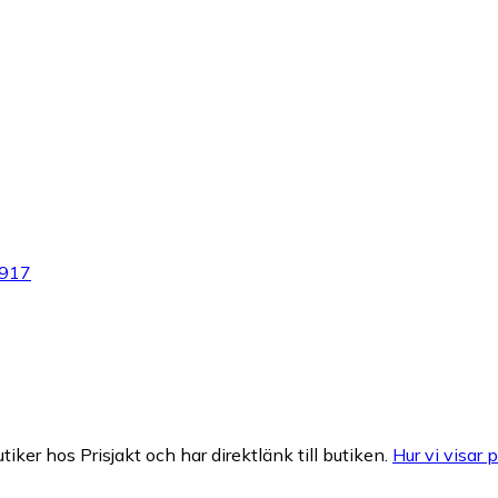
1917
tiker hos Prisjakt och har direktlänk till butiken.
Hur vi visar p