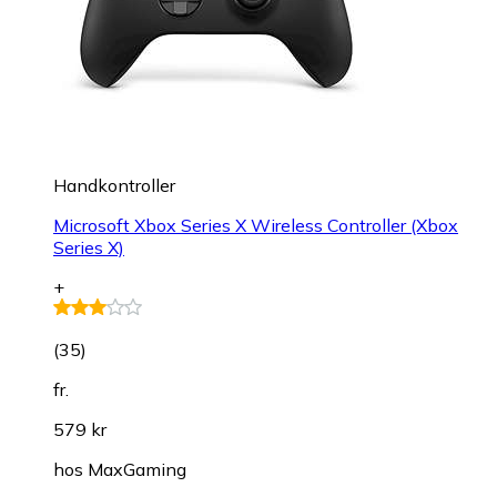
Handkontroller
Microsoft Xbox Series X Wireless Controller (Xbox
Series X)
+
(
35
)
fr.
579 kr
hos
MaxGaming