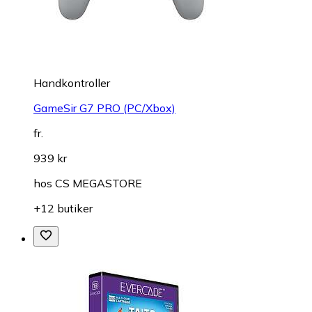
Handkontroller
GameSir G7 PRO (PC/Xbox)
fr.
939 kr
hos
CS MEGASTORE
+12 butiker