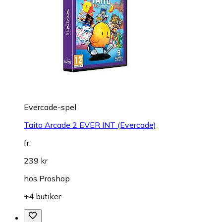
Evercade-spel
Taito Arcade 2 EVER INT (Evercade)
fr.
239 kr
hos
Proshop
+4 butiker