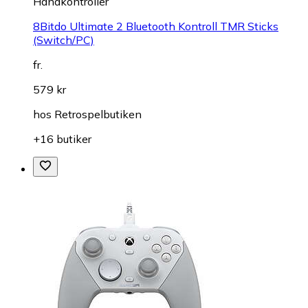
Handkontroller
8Bitdo Ultimate 2 Bluetooth Kontroll TMR Sticks
(Switch/PC)
fr.
579 kr
hos
Retrospelbutiken
+16 butiker