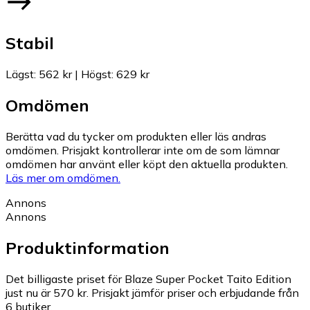
Stabil
Lägst
:
562 kr
|
Högst
:
629 kr
Omdömen
Berätta vad du tycker om produkten eller läs andras
omdömen. Prisjakt kontrollerar inte om de som lämnar
omdömen har använt eller köpt den aktuella produkten.
Läs mer om omdömen.
Annons
Annons
Produktinformation
Det billigaste priset för Blaze Super Pocket Taito Edition
just nu är 570 kr.
Prisjakt jämför priser och erbjudande från
6 butiker.