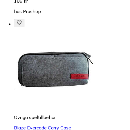
189 kr
hos
Proshop
Övriga speltillbehör
Blaze Evercade Carry Case