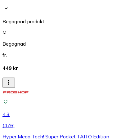
Begagnad produkt
Begagnad
fr.
449 kr
4.3
(
476
)
Hyper Mega Tech! Super Pocket TAITO Edition