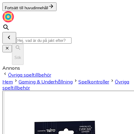
Fortsätt till huvudinnehåll
Sök
Annons
Övriga speltillbehör
Hem
Gaming & Underhållning
Spelkontroller
Övriga
speltillbehör