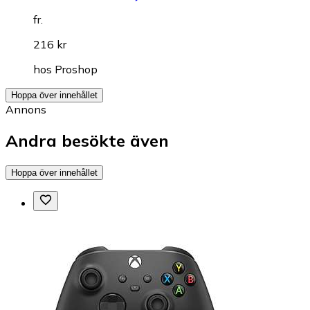
fr.
216 kr
hos
Proshop
Hoppa över innehållet
Annons
Andra besökte även
Hoppa över innehållet