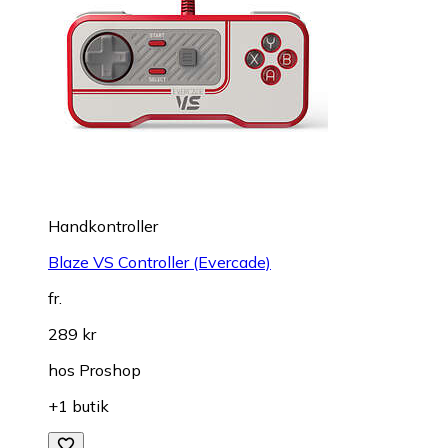
Handkontroller
Blaze VS Controller (Evercade)
fr.
289 kr
hos
Proshop
+1 butik