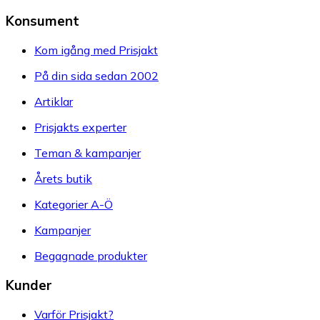
Konsument
Kom igång med Prisjakt
På din sida sedan 2002
Artiklar
Prisjakts experter
Teman & kampanjer
Årets butik
Kategorier A-Ö
Kampanjer
Begagnade produkter
Kunder
Varför Prisjakt?