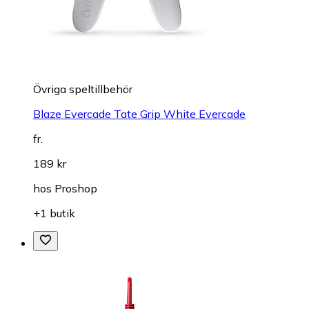
Övriga speltillbehör
Blaze Evercade Tate Grip White Evercade
fr.
189 kr
hos
Proshop
+1 butik