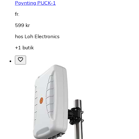
Poynting PUCK-1
fr.
599 kr
hos
Loh Electronics
+1 butik