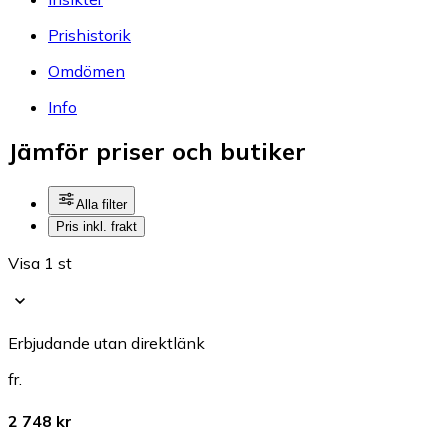
Prishistorik
Omdömen
Info
Jämför priser och butiker
Alla filter
Pris inkl. frakt
Visa 1 st
Erbjudande utan direktlänk
fr.
2 748 kr