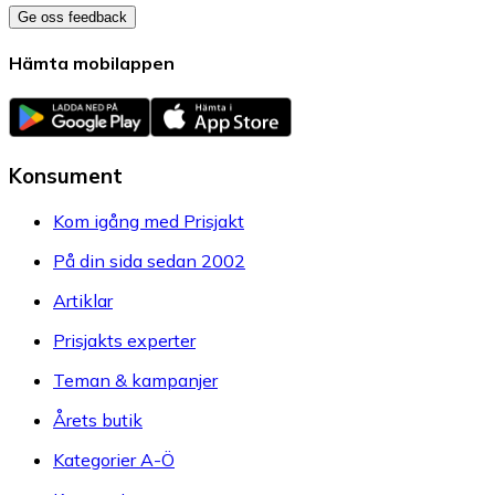
Ge oss feedback
Hämta mobilappen
Konsument
Kom igång med Prisjakt
På din sida sedan 2002
Artiklar
Prisjakts experter
Teman & kampanjer
Årets butik
Kategorier A-Ö