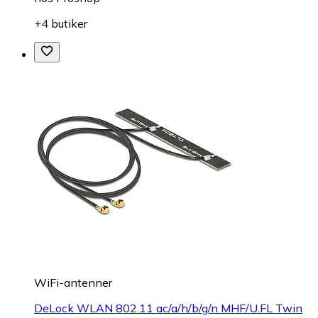
+4 butiker
WiFi-antenner
DeLock WLAN 802.11 ac/a/h/b/g/n MHF/U.FL Twin