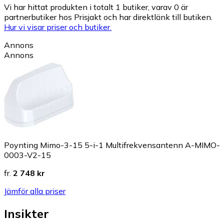
Vi har hittat produkten i totalt 1 butiker, varav 0 är
partnerbutiker hos Prisjakt och har direktlänk till butiken.
Hur vi visar priser och butiker.
Annons
Annons
Poynting Mimo-3-15 5-i-1 Multifrekvensantenn A-MIMO-
0003-V2-15
fr.
2 748 kr
Jämför alla priser
Insikter