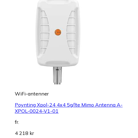
WiFi-antenner
Poynting Xpol-24 4x4 5g/lte Mimo Antenna A-
XPOL-0024-V1-01
fr.
4 218 kr