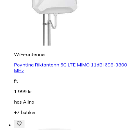
WiFi-antenner
Poynting Riktantenn 5G LTE MIMO 11dBi 698-3800
MHz
fr.
1 999 kr
hos
Alina
+7 butiker