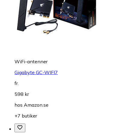
WiFi-antenner
Gigabyte GC-WIFI7
fr.
598 kr
hos
Amazon.se
+7 butiker