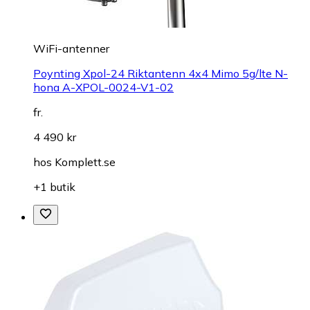
WiFi-antenner
Poynting Xpol-24 Riktantenn 4x4 Mimo 5g/lte N-
hona A-XPOL-0024-V1-02
fr.
4 490 kr
hos
Komplett.se
+1 butik