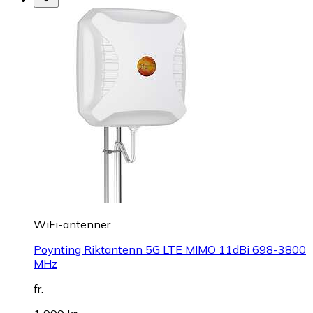
WiFi-antenner
Poynting Riktantenn 5G LTE MIMO 11dBi 698-3800
MHz
fr.