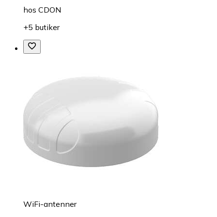
hos
CDON
+5 butiker
WiFi-antenner