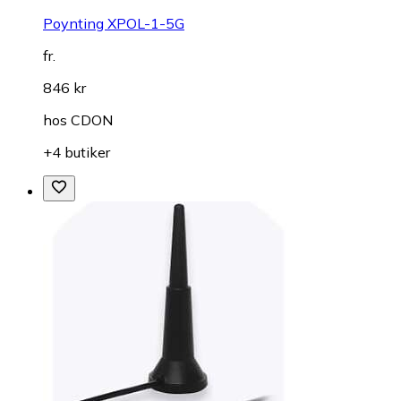
Poynting XPOL-1-5G
fr.
846 kr
hos
CDON
+4 butiker