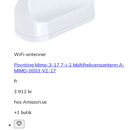
WiFi-antenner
Poynting Mimo-3-17 7-i-1 Multifrekvensantenn A-
MIMO-0003-V2-17
fr.
3 912 kr
hos
Amazon.se
+1 butik