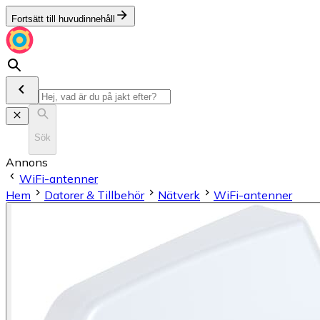
Fortsätt till huvudinnehåll
Sök
Annons
WiFi-antenner
Hem
Datorer & Tillbehör
Nätverk
WiFi-antenner