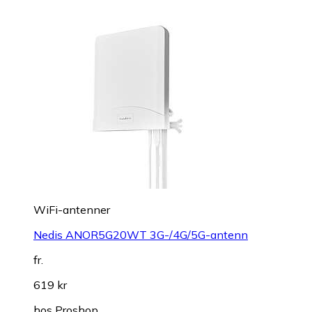
WiFi-antenner
Nedis ANOR5G20WT 3G-/4G/5G-antenn
fr.
619 kr
hos
Proshop