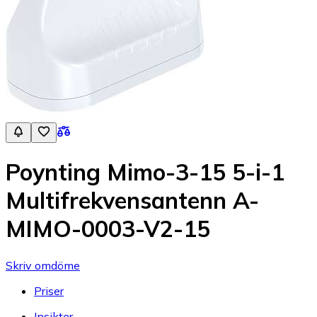
Poynting Mimo-3-15 5-i-1
Multifrekvensantenn A-
MIMO-0003-V2-15
Skriv omdöme
Priser
Insikter