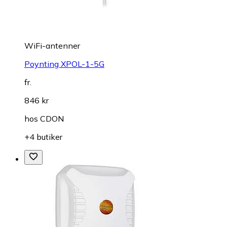
WiFi-antenner
Poynting XPOL-1-5G
fr.
846 kr
hos
CDON
+4 butiker