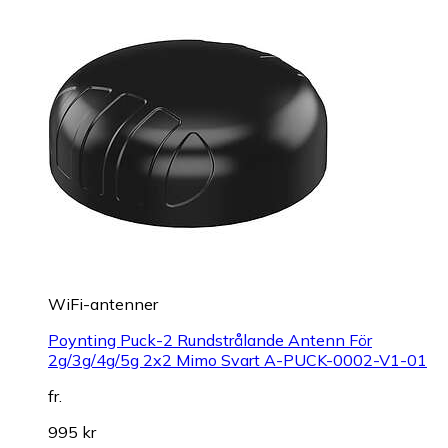
WiFi-antenner
Poynting Puck-2 Rundstrålande Antenn För
2g/3g/4g/5g 2x2 Mimo Svart A-PUCK-0002-V1-01
fr.
995 kr