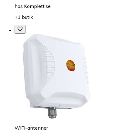
hos
Komplett.se
+1 butik
WiFi-antenner