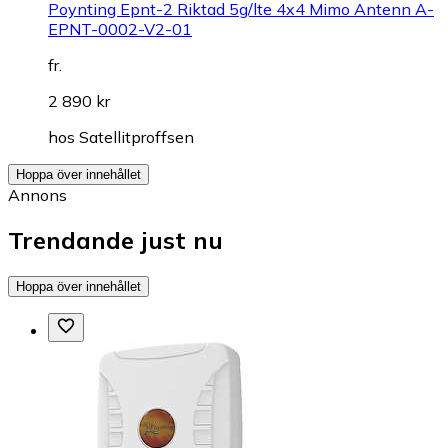
Poynting Epnt-2 Riktad 5g/lte 4x4 Mimo Antenn A-
EPNT-0002-V2-01
fr.
2 890 kr
hos
Satellitproffsen
Hoppa över innehållet
Annons
Trendande just nu
Hoppa över innehållet