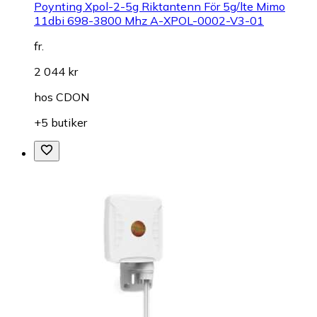
Poynting Xpol-2-5g Riktantenn För 5g/lte Mimo
11dbi 698-3800 Mhz A-XPOL-0002-V3-01
fr.
2 044 kr
hos
CDON
+5 butiker