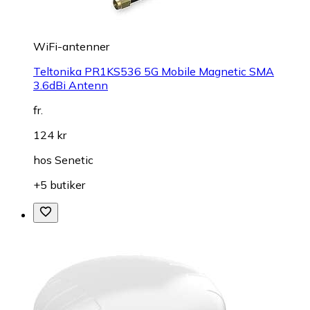
WiFi-antenner
Teltonika PR1KS536 5G Mobile Magnetic SMA
3.6dBi Antenn
fr.
124 kr
hos
Senetic
+5 butiker