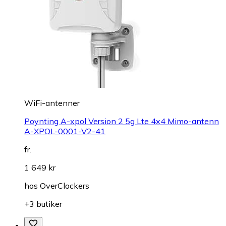
WiFi-antenner
Poynting A-xpol Version 2 5g Lte 4x4 Mimo-antenn
A-XPOL-0001-V2-41
fr.
1 649 kr
hos
OverClockers
+3 butiker