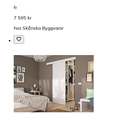
fr.
7 595 kr
hos
Skånska Byggvaror