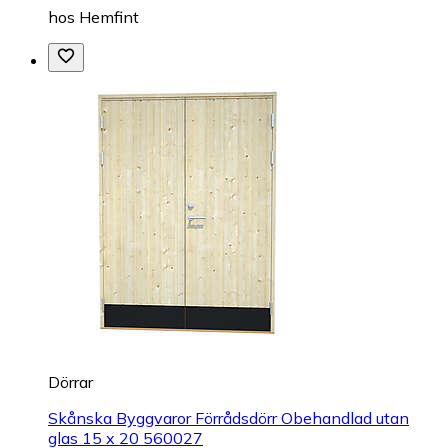
hos
Hemfint
Dörrar
Skånska Byggvaror Förrådsdörr Obehandlad utan
glas 15 x 20 560027