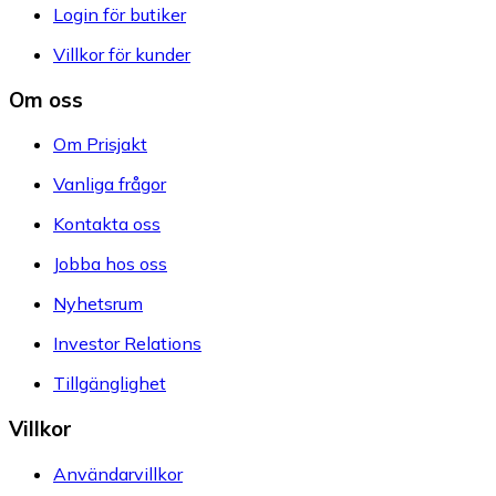
Login för butiker
Villkor för kunder
Om oss
Om Prisjakt
Vanliga frågor
Kontakta oss
Jobba hos oss
Nyhetsrum
Investor Relations
Tillgänglighet
Villkor
Användarvillkor