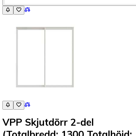
VPP Skjutdörr 2-del
(Totalbredd: 1300 Totalhöjd: