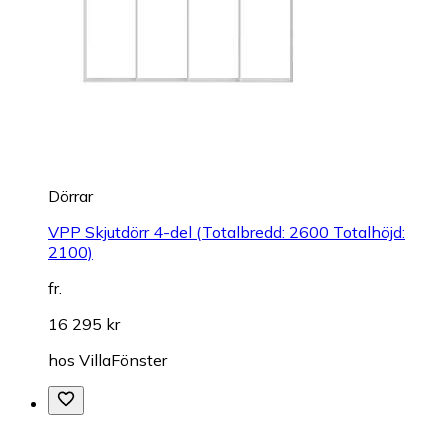
Dörrar
VPP Skjutdörr 4-del (Totalbredd: 2600 Totalhöjd:
2100)
fr.
16 295 kr
hos
VillaFönster