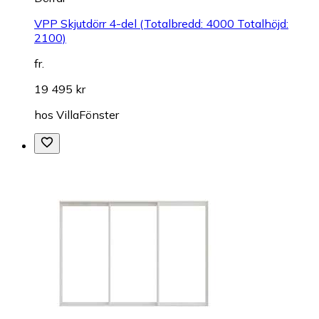
VPP Skjutdörr 4-del (Totalbredd: 4000 Totalhöjd:
2100)
fr.
19 495 kr
hos
VillaFönster