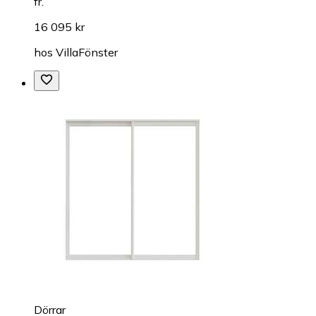
fr.
16 095 kr
hos
VillaFönster
Dörrar