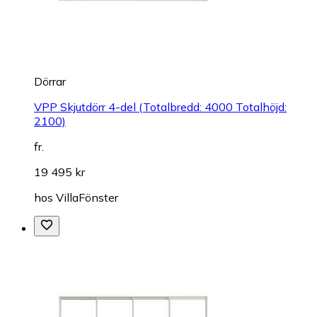
Dörrar
VPP Skjutdörr 4-del (Totalbredd: 4000 Totalhöjd:
2100)
fr.
19 495 kr
hos
VillaFönster