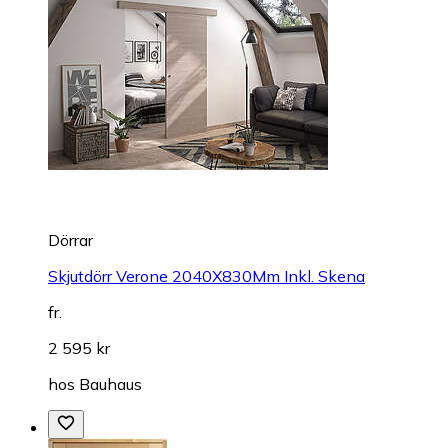
Dörrar
Skjutdörr Verone 2040X830Mm Inkl. Skena
fr.
2 595 kr
hos
Bauhaus