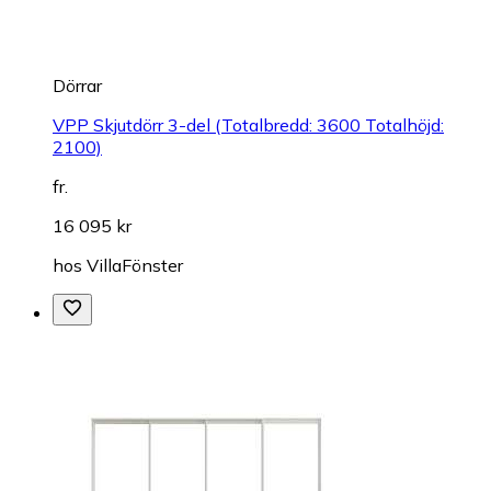
Dörrar
VPP Skjutdörr 3-del (Totalbredd: 3600 Totalhöjd:
2100)
fr.
16 095 kr
hos
VillaFönster