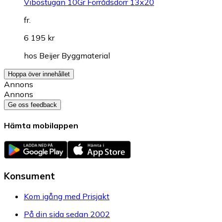
Vibostugan 10Gr Förrådsdörr 13x20
fr.
6 195 kr
hos
Beijer Byggmaterial
Hoppa över innehållet
Annons
Annons
Ge oss feedback
Hämta mobilappen
Konsument
Kom igång med Prisjakt
På din sida sedan 2002