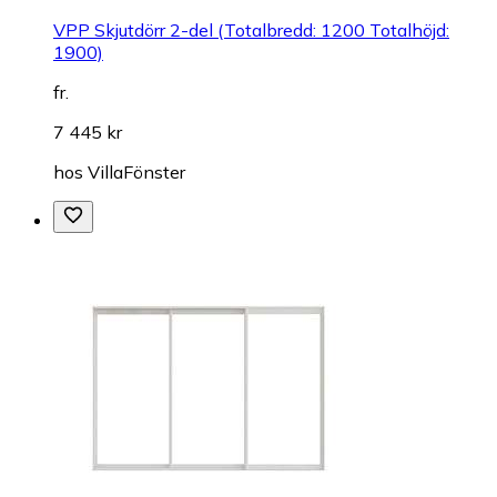
VPP Skjutdörr 2-del (Totalbredd: 1200 Totalhöjd:
1900)
fr.
7 445 kr
hos
VillaFönster