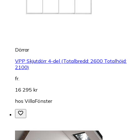
Dörrar
VPP Skjutdörr 4-del (Totalbredd: 2600 Totalhöjd:
2100)
fr.
16 295 kr
hos
VillaFönster