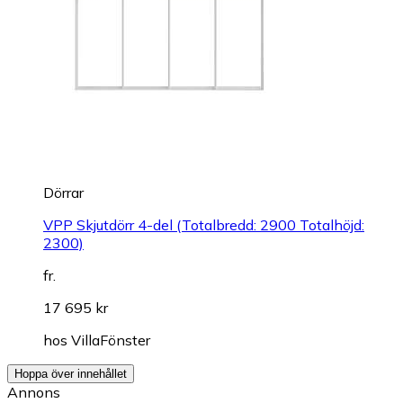
Dörrar
VPP Skjutdörr 4-del (Totalbredd: 2900 Totalhöjd:
2300)
fr.
17 695 kr
hos
VillaFönster
Hoppa över innehållet
Annons