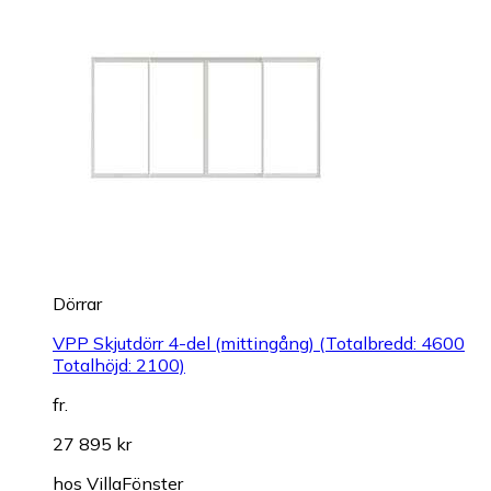
Dörrar
VPP Skjutdörr 4-del (mittingång) (Totalbredd: 4600
Totalhöjd: 2100)
fr.
27 895 kr
hos
VillaFönster