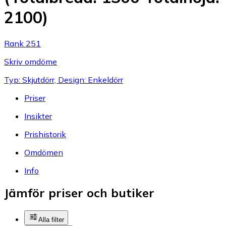
2100)
Rank 251
Skriv omdöme
Typ: Skjutdörr, Design: Enkeldörr
Priser
Insikter
Prishistorik
Omdömen
Info
Jämför priser och butiker
Alla filter