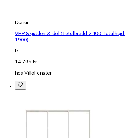
Dörrar
VPP Skjutdörr 3-del (Totalbredd: 3400 Totalhöjd:
1900)
fr.
14 795 kr
hos
VillaFönster