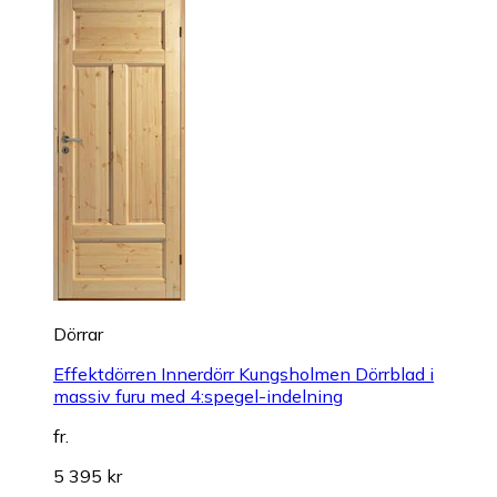
Dörrar
Effektdörren Innerdörr Kungsholmen Dörrblad i
massiv furu med 4:spegel-indelning
fr.
5 395 kr