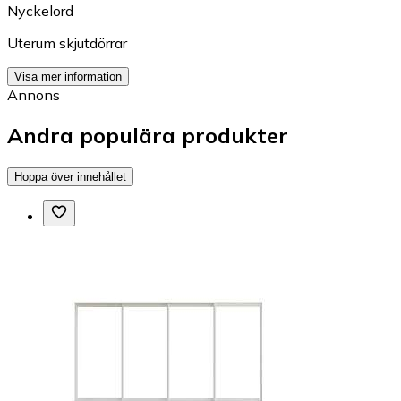
Nyckelord
Uterum skjutdörrar
Visa mer information
Annons
Andra populära produkter
Hoppa över innehållet