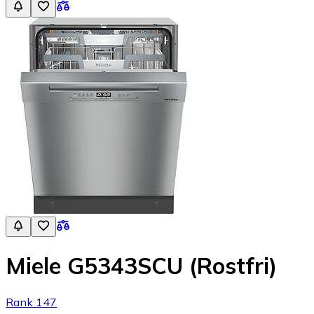
Miele G5343SCU (Rostfri)
Rank 147