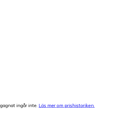
egagnat ingår inte.
Läs mer om prishistoriken.