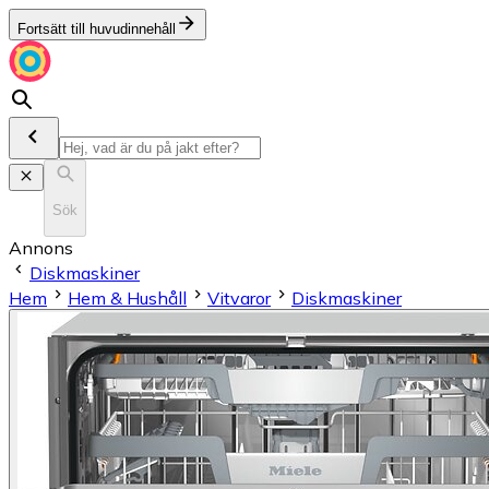
Fortsätt till huvudinnehåll
Sök
Annons
Diskmaskiner
Hem
Hem & Hushåll
Vitvaror
Diskmaskiner