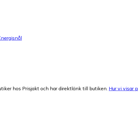
Energisnål
tiker hos Prisjakt och har direktlänk till butiken.
Hur vi visar p