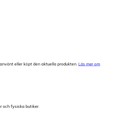
nvänt eller köpt den aktuella produkten.
Läs mer om
r och fysiska butiker.