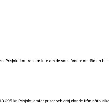
n. Prisjakt kontrollerar inte om de som lämnar omdömen har a
 18 095 kr.
Prisjakt jämför priser och erbjudande från nätbutike