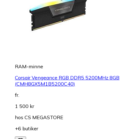
RAM-minne
Corsair Vengeance RGB DDR5 5200MHz 8GB
(CMH8GX5M1B5200C40)
fr.
1 500 kr
hos
CS MEGASTORE
+6 butiker