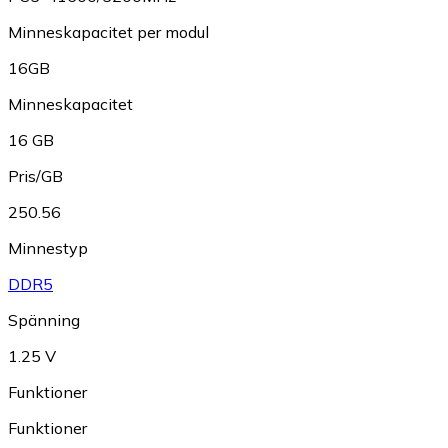
Minneskapacitet per modul
16GB
Minneskapacitet
16 GB
Pris/GB
250.56
Minnestyp
DDR5
Spänning
1.25 V
Funktioner
Funktioner