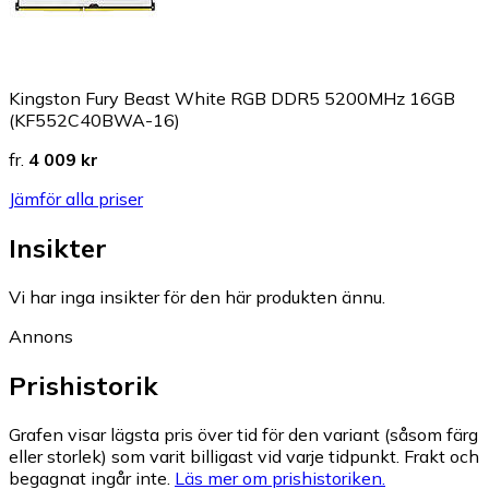
Kingston Fury Beast White RGB DDR5 5200MHz 16GB
(KF552C40BWA-16)
fr.
4 009 kr
Jämför alla priser
Insikter
Vi har inga insikter för den här produkten ännu.
Annons
Prishistorik
Grafen visar lägsta pris över tid för den variant (såsom färg
eller storlek) som varit billigast vid varje tidpunkt. Frakt och
begagnat ingår inte.
Läs mer om prishistoriken.