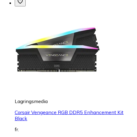
Lagringsmedia
Corsair Vengeance RGB DDR5 Enhancement Kit
Black
fr.