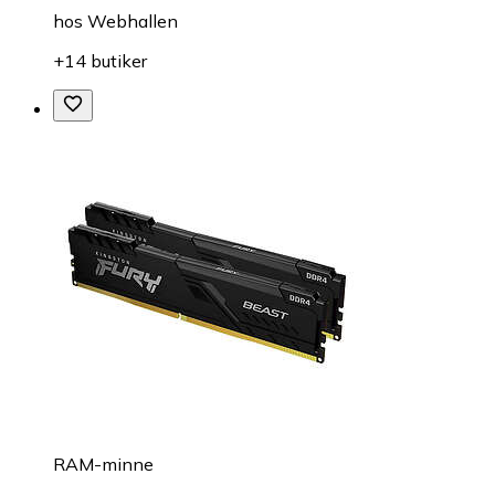
hos
Webhallen
+14 butiker
RAM-minne