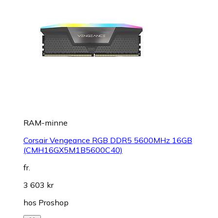
RAM-minne
Corsair Vengeance RGB DDR5 5600MHz 16GB
(CMH16GX5M1B5600C40)
fr.
3 603 kr
hos
Proshop