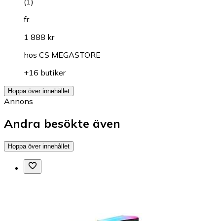
(
1
)
fr.
1 888 kr
hos
CS MEGASTORE
+16 butiker
Hoppa över innehållet
Annons
Andra besökte även
Hoppa över innehållet