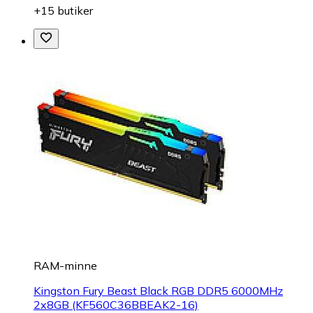
+15 butiker
RAM-minne
Kingston Fury Beast Black RGB DDR5 6000MHz
2x8GB (KF560C36BBEAK2-16)