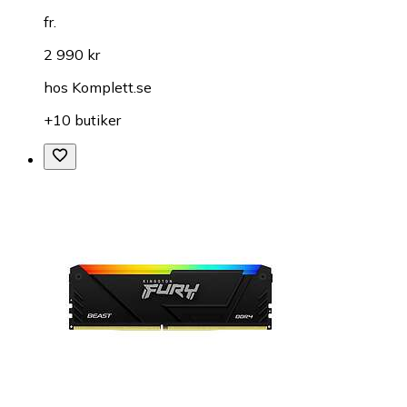
fr.
2 990 kr
hos
Komplett.se
+10 butiker