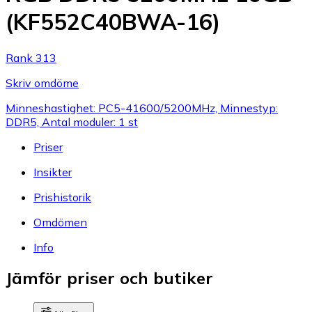
(KF552C40BWA-16)
Rank 313
Skriv omdöme
Minneshastighet: PC5-41600/5200MHz, Minnestyp:
DDR5, Antal moduler: 1 st
Priser
Insikter
Prishistorik
Omdömen
Info
Jämför priser och butiker