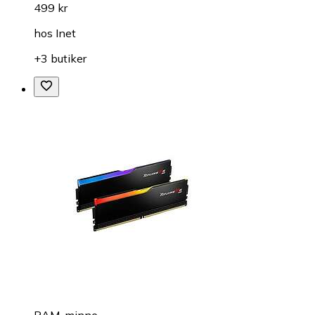
499 kr
hos
Inet
+3 butiker
RAM-minne