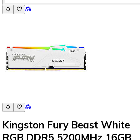
Kingston Fury Beast White
RGB DDR5 5200MHz 16GB