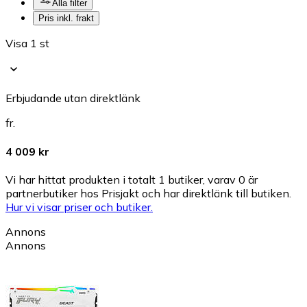
Alla filter
Pris inkl. frakt
Visa 1 st
Erbjudande utan direktlänk
fr.
4 009 kr
Vi har hittat produkten i totalt 1 butiker, varav 0 är
partnerbutiker hos Prisjakt och har direktlänk till butiken.
Hur vi visar priser och butiker.
Annons
Annons