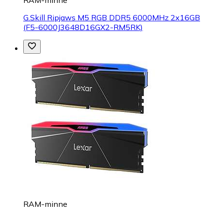
G.Skill Ripjaws M5 RGB DDR5 6000MHz 2x16GB
(F5-6000J3648D16GX2-RM5RK)
RAM-minne