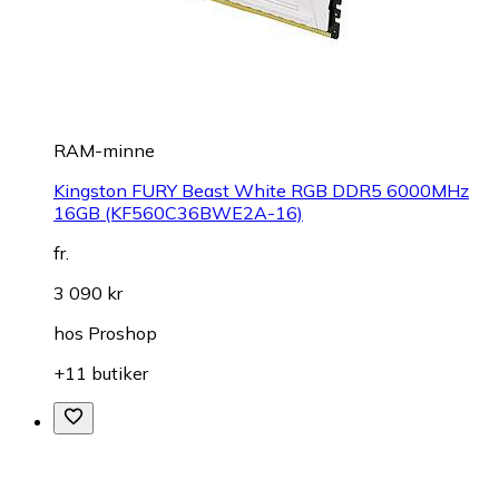
RAM-minne
Kingston FURY Beast White RGB DDR5 6000MHz
16GB (KF560C36BWE2A-16)
fr.
3 090 kr
hos
Proshop
+11 butiker