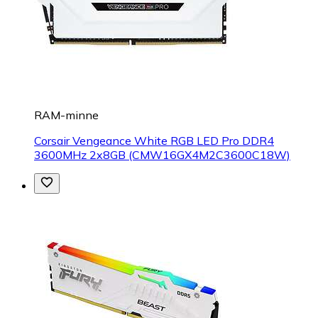
RAM-minne
Corsair Vengeance White RGB LED Pro DDR4
3600MHz 2x8GB (CMW16GX4M2C3600C18W)