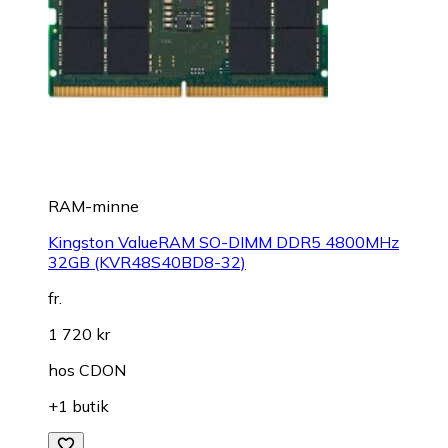
RAM-minne
Kingston ValueRAM SO-DIMM DDR5 4800MHz
32GB (KVR48S40BD8-32)
fr.
1 720 kr
hos
CDON
+1 butik