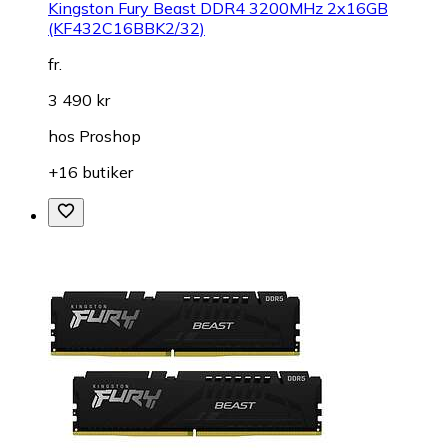
Kingston Fury Beast DDR4 3200MHz 2x16GB
(KF432C16BBK2/32)
fr.
3 490 kr
hos
Proshop
+16 butiker