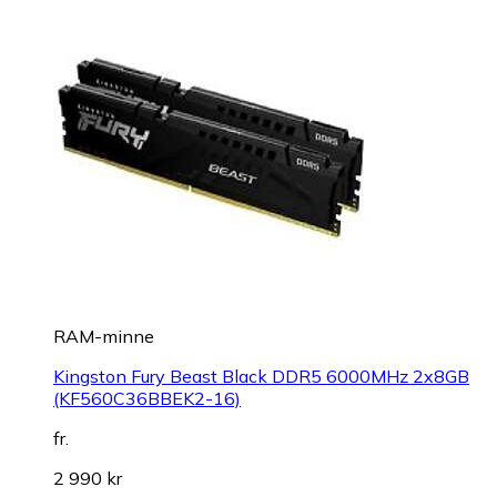
RAM-minne
Kingston Fury Beast Black DDR5 6000MHz 2x8GB
(KF560C36BBEK2-16)
fr.
2 990 kr