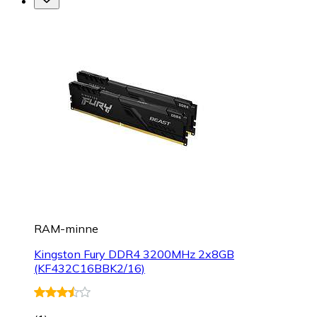
RAM-minne
Kingston Fury DDR4 3200MHz 2x8GB
(KF432C16BBK2/16)