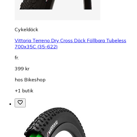
Cykeldäck
Vittoria Terreno Dry Cross Däck Fällbara Tubeless
700x35C (35-622)
fr.
399 kr
hos
Bikeshop
+1 butik