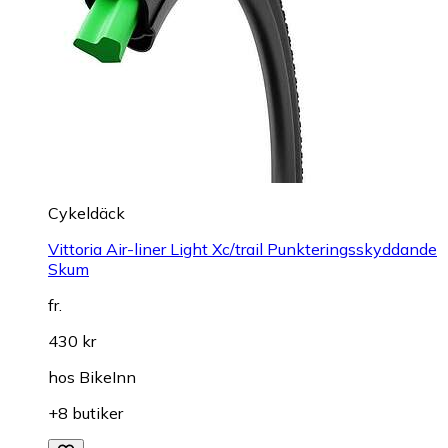
Cykeldäck
Vittoria Air-liner Light Xc/trail Punkteringsskyddande
Skum
fr.
430 kr
hos
BikeInn
+8 butiker