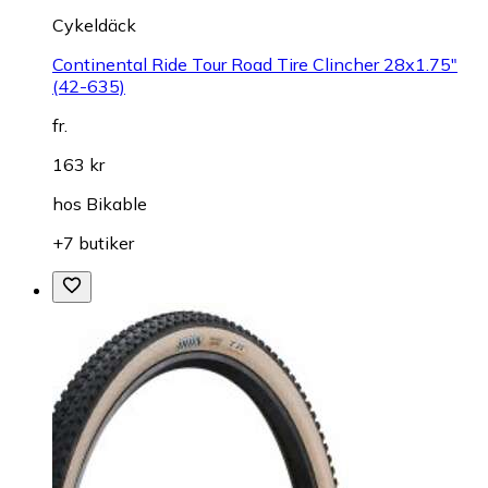
Cykeldäck
Continental Ride Tour Road Tire Clincher 28x1.75"
(42-635)
fr.
163 kr
hos
Bikable
+7 butiker