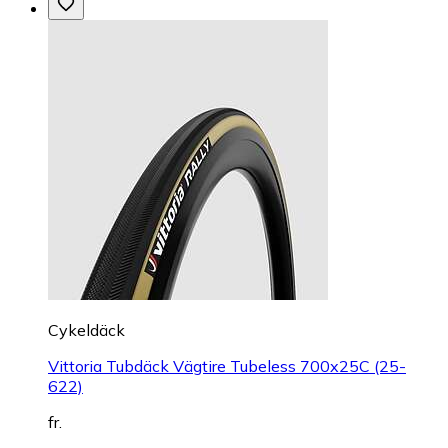
Cykeldäck
Vittoria Tubdäck Vägtire Tubeless 700x25C (25-
622)
fr.