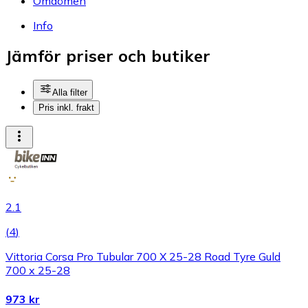
Omdömen
Info
Jämför priser och butiker
Alla filter
Pris inkl. frakt
2.1
(
4
)
Vittoria Corsa Pro Tubular 700 X 25-28 Road Tyre Guld
700 x 25-28
973 kr