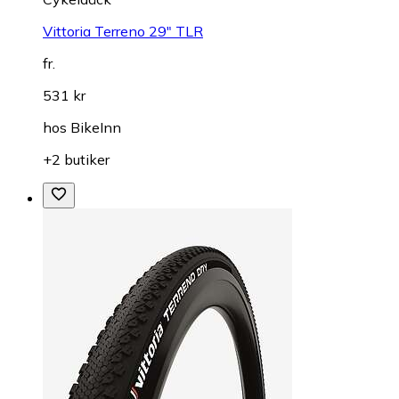
Vittoria Terreno 29" TLR
fr.
531 kr
hos
BikeInn
+2 butiker