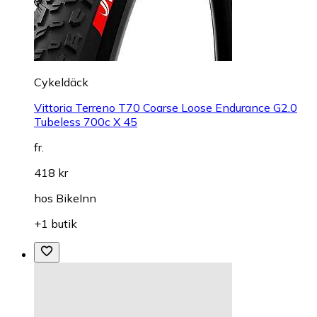
Cykeldäck
Vittoria Terreno T70 Coarse Loose Endurance G2.0
Tubeless 700c X 45
fr.
418 kr
hos
BikeInn
+1 butik