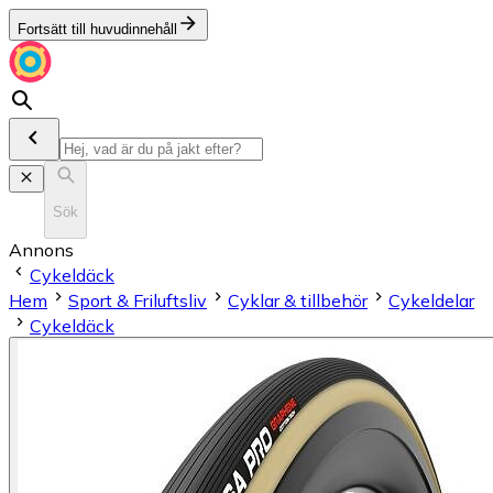
Fortsätt till huvudinnehåll
Sök
Annons
Cykeldäck
Hem
Sport & Friluftsliv
Cyklar & tillbehör
Cykeldelar
Cykeldäck