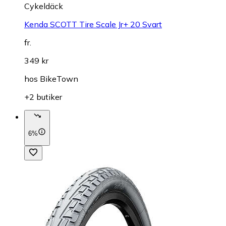
Cykeldäck
Kenda SCOTT Tire Scale Jr+ 20 Svart
fr.
349 kr
hos
BikeTown
+2 butiker
6%