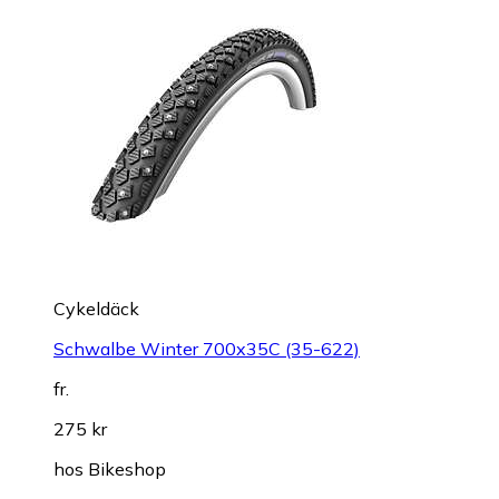
Cykeldäck
Schwalbe Winter 700x35C (35-622)
fr.
275 kr
hos
Bikeshop