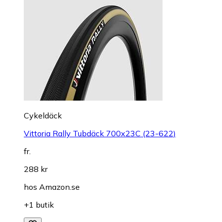
Cykeldäck
Vittoria Rally Tubdäck 700x23C (23-622)
fr.
288 kr
hos
Amazon.se
+1 butik