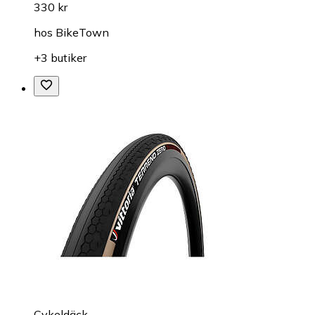
330 kr
hos
BikeTown
+3 butiker
Cykeldäck