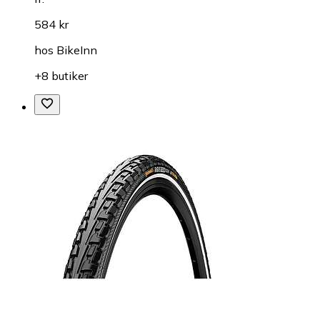
584 kr
hos
BikeInn
+8 butiker