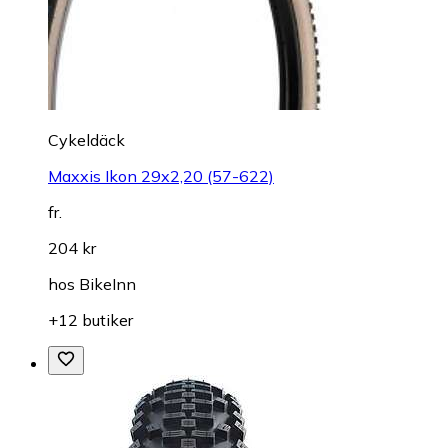
Cykeldäck
Maxxis Ikon 29x2,20 (57-622)
fr.
204 kr
hos
BikeInn
+12 butiker