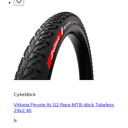
Cykeldäck
Vittoria Peyote Xc G2 Race MTB-däck Tubeless
29x2.40
fr.