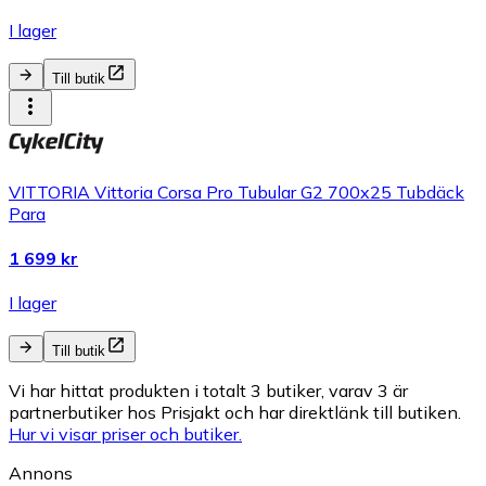
I lager
Till butik
VITTORIA Vittoria Corsa Pro Tubular G2 700x25 Tubdäck
Para
1 699 kr
I lager
Till butik
Vi har hittat produkten i totalt 3 butiker, varav 3 är
partnerbutiker hos Prisjakt och har direktlänk till butiken.
Hur vi visar priser och butiker.
Annons