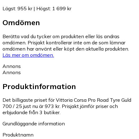
Lägst
:
955 kr
|
Högst
:
1 699 kr
Omdömen
Berätta vad du tycker om produkten eller läs andras
omdömen. Prisjakt kontrollerar inte om de som lämnar
omdömen har använt eller köpt den aktuella produkten.
Läs mer om omdömen.
Annons
Annons
Produktinformation
Det billigaste priset för Vittoria Corsa Pro Road Tyre Guld
700 / 25 just nu är 973 kr.
Prisjakt jämför priser och
erbjudande från 3 butiker.
Grundläggande information
Produktnamn