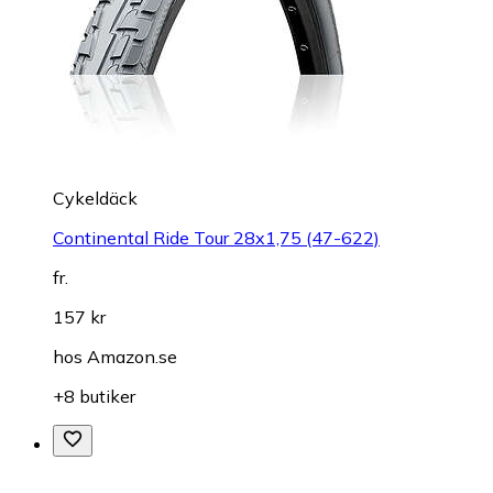
Cykeldäck
Continental Ride Tour 28x1,75 (47-622)
fr.
157 kr
hos
Amazon.se
+8 butiker