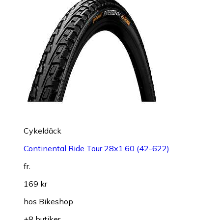
Cykeldäck
Continental Ride Tour 28x1.60 (42-622)
fr.
169 kr
hos
Bikeshop
+8 butiker