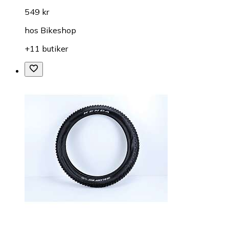
549 kr
hos
Bikeshop
+11 butiker