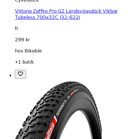
Vittoria Zaffiro Pro G2 Landsvägsdäck Vikbar
Tubeless 700x32C (32-622)
fr.
299 kr
hos
Bikable
+1 butik