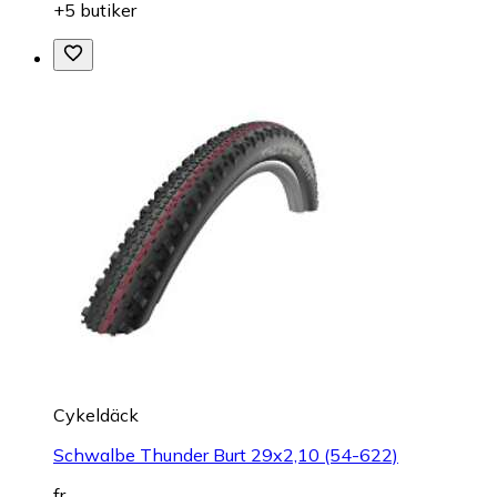
+5 butiker
Cykeldäck
Schwalbe Thunder Burt 29x2,10 (54-622)
fr.