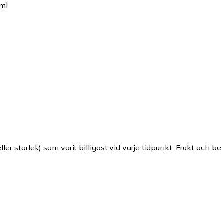
0ml
ller storlek) som varit billigast vid varje tidpunkt. Frakt och b