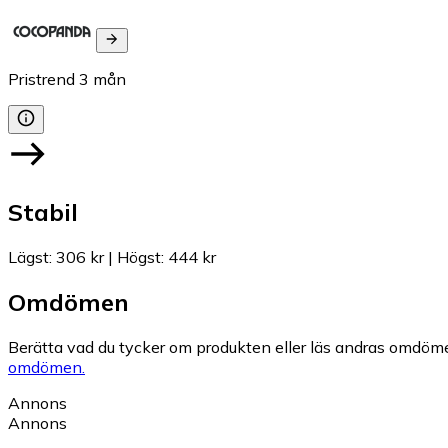
Pristrend
3
mån
Stabil
Lägst
:
306 kr
|
Högst
:
444 kr
Omdömen
Berätta vad du tycker om produkten eller läs andras omdöme
omdömen.
Annons
Annons