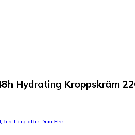
 48h Hydrating Kroppskräm 2
, Torr, Lämpad för: Dam, Herr