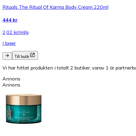
Rituals The Ritual Of Karma Body Cream 220ml
444 kr
2,02 kr/ml/g
I lager
Till butik
Vi har hittat produkten i totalt 2 butiker, varav 1 är partnerbu
Annons
Annons