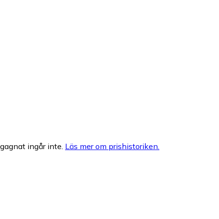
egagnat ingår inte.
Läs mer om prishistoriken.