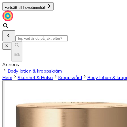
Fortsätt till huvudinnehåll
Sök
Annons
Body lotion & kroppskräm
Hem
Skönhet & Hälsa
Kroppsvård
Body lotion & kro