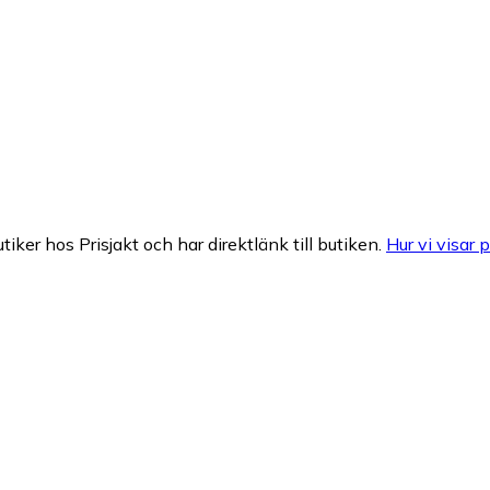
tiker hos Prisjakt och har direktlänk till butiken.
Hur vi visar p