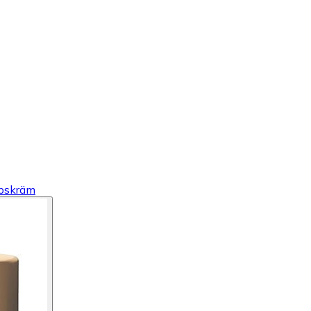
ppskräm