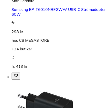
Mobilladdare
Samsung EP-T6010NBEGWW USB-C Strömadapter
60W
fr.
298 kr
hos
CS MEGASTORE
+24 butiker
fr. 413 kr