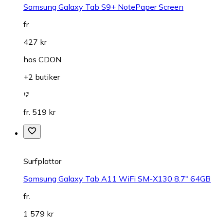
Samsung Galaxy Tab S9+ NotePaper Screen
fr.
427 kr
hos
CDON
+2 butiker
fr. 519 kr
Surfplattor
Samsung Galaxy Tab A11 WiFi SM-X130 8.7" 64GB
fr.
1 579 kr