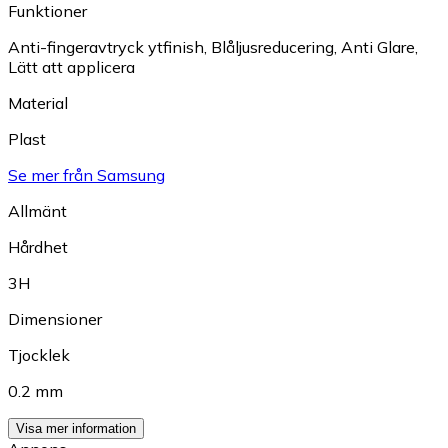
Funktioner
Anti-fingeravtryck ytfinish
,
Blåljusreducering
,
Anti Glare
,
Lätt att applicera
Material
Plast
Se mer från Samsung
Allmänt
Hårdhet
3H
Dimensioner
Tjocklek
0.2 mm
Visa mer information