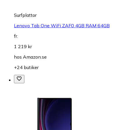
Surfplattor
Lenovo Tab One WiFi ZAF0 4GB RAM 64GB
fr.
1 219 kr
hos
Amazon.se
+24 butiker