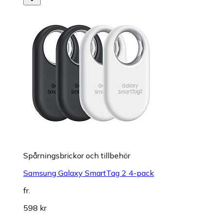
Spårningsbrickor och tillbehör
Samsung Galaxy SmartTag 2 4-pack
fr.
598 kr