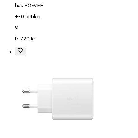
hos
POWER
+30 butiker
fr. 729 kr