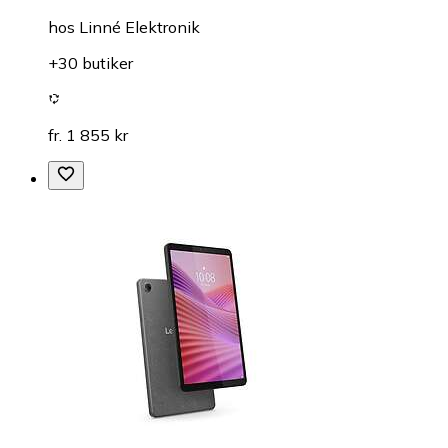
hos
Linné Elektronik
+30 butiker
fr. 1 855 kr