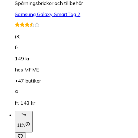
Spårningsbrickor och tillbehör
Samsung Galaxy SmartTag 2
(
3
)
fr.
149 kr
hos
MFIVE
+47 butiker
fr. 143 kr
11%