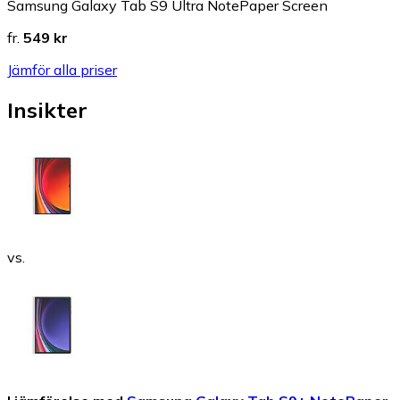
Samsung Galaxy Tab S9 Ultra NotePaper Screen
fr.
549 kr
Jämför alla priser
Insikter
vs.