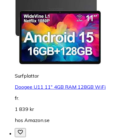
Surfplattor
Doogee U11 11" 4GB RAM 128GB WiFi
fr.
1 839 kr
hos
Amazon.se