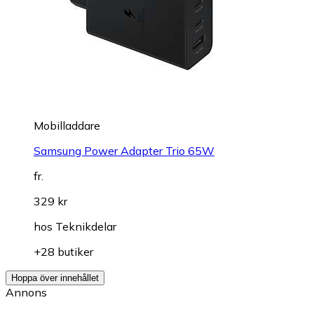
Mobilladdare
Samsung Power Adapter Trio 65W
fr.
329 kr
hos
Teknikdelar
+28 butiker
Hoppa över innehållet
Annons