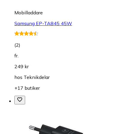
Mobilladdare
Samsung EP-TA845 45W
(
2
)
fr.
249 kr
hos
Teknikdelar
+17 butiker