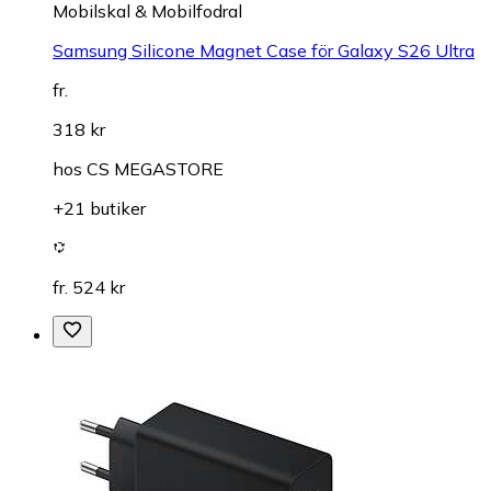
Mobilskal & Mobilfodral
Samsung Silicone Magnet Case för Galaxy S26 Ultra
fr.
318 kr
hos
CS MEGASTORE
+21 butiker
fr. 524 kr