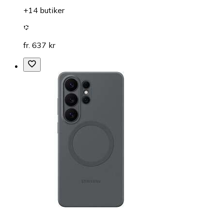
+14 butiker
fr. 637 kr