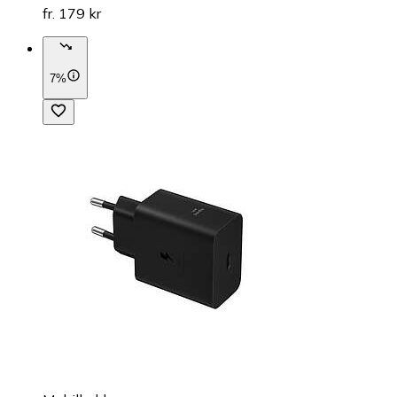
fr. 179 kr
7%