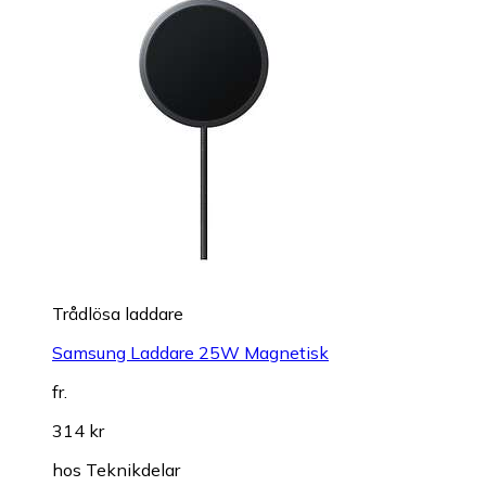
Trådlösa laddare
Samsung Laddare 25W Magnetisk
fr.
314 kr
hos
Teknikdelar