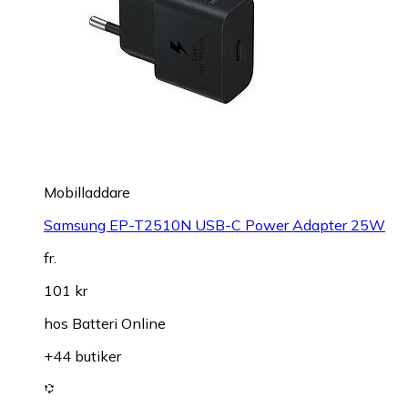
Mobilladdare
Samsung EP-T2510N USB-C Power Adapter 25W
fr.
101 kr
hos
Batteri Online
+44 butiker