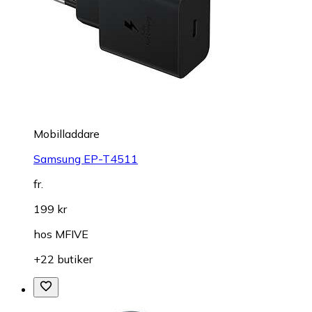
Mobilladdare
Samsung EP-T4511
fr.
199 kr
hos
MFIVE
+22 butiker