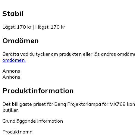
Stabil
Lägst
:
170 kr
|
Högst
:
170 kr
Omdömen
Berätta vad du tycker om produkten eller läs andras omdöme
omdömen.
Annons
Annons
Produktinformation
Det billigaste priset för Benq Projektorlampa för MX768 komp
butiker.
Grundläggande information
Produktnamn