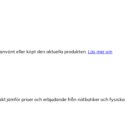
nvänt eller köpt den aktuella produkten.
Läs mer om
jakt jämför priser och erbjudande från nätbutiker och fysiska