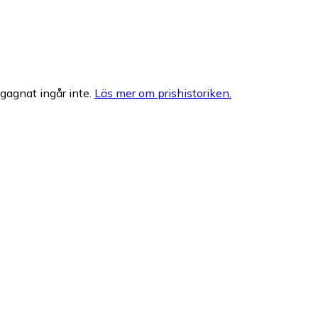
egagnat ingår inte.
Läs mer om prishistoriken.