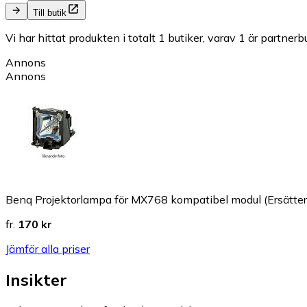
Till butik
Vi har hittat produkten i totalt 1 butiker, varav 1 är partnerbu
Annons
Annons
Benq Projektorlampa för MX768 kompatibel modul (Ersätter
fr.
170 kr
Jämför alla priser
Insikter