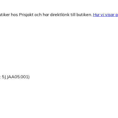
tiker hos Prisjakt och har direktlänk till butiken.
Hur vi visar p
: 5J.JAA05.001)