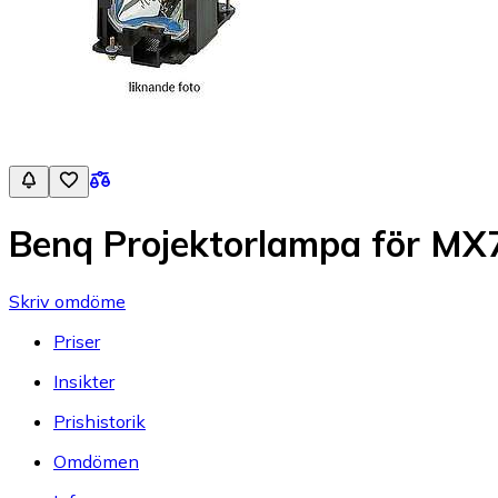
Benq Projektorlampa för MX7
Skriv omdöme
Priser
Insikter
Prishistorik
Omdömen