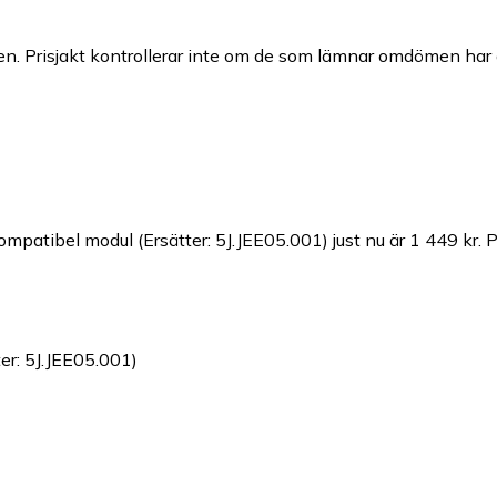
n. Prisjakt kontrollerar inte om de som lämnar omdömen har a
mpatibel modul (Ersätter: 5J.JEE05.001) just nu är 1 449 kr.
P
er: 5J.JEE05.001)