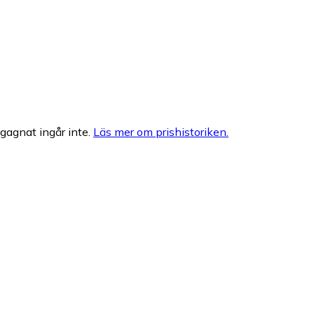
egagnat ingår inte.
Läs mer om prishistoriken.