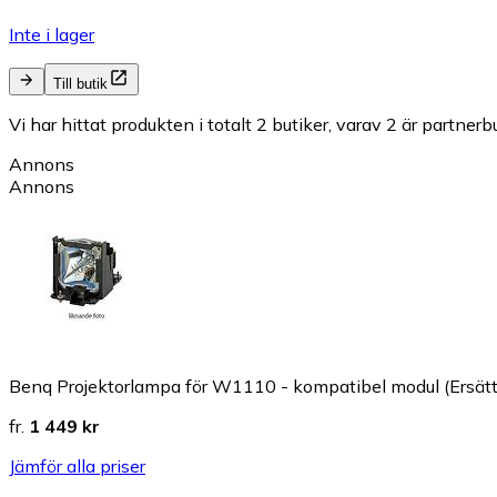
Inte i lager
Till butik
Vi har hittat produkten i totalt 2 butiker, varav 2 är partnerbu
Annons
Annons
Benq Projektorlampa för W1110 - kompatibel modul (Ersätt
fr.
1 449 kr
Jämför alla priser