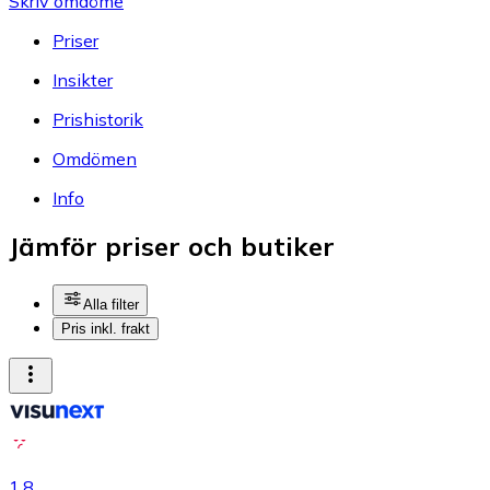
Skriv omdöme
Priser
Insikter
Prishistorik
Omdömen
Info
Jämför priser och butiker
Alla filter
Pris inkl. frakt
1.8