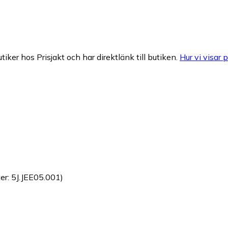
tiker hos Prisjakt och har direktlänk till butiken.
Hur vi visar p
er: 5J.JEE05.001)