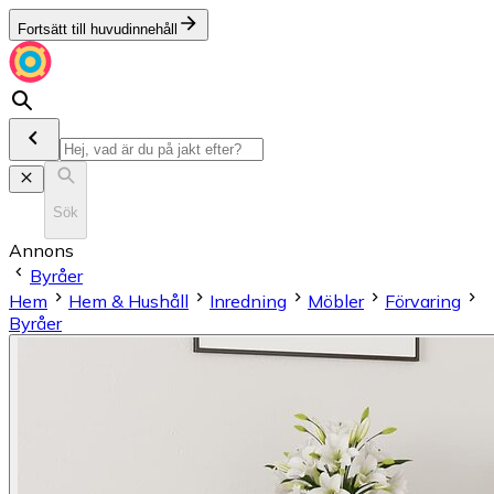
Fortsätt till huvudinnehåll
Sök
Annons
Byråer
Hem
Hem & Hushåll
Inredning
Möbler
Förvaring
Byråer