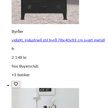
Byråer
vidaXL Industriell stil byrå 78x40x93 cm svart metall
fr.
2 149 kr
hos
Buyersclub
+3 butiker