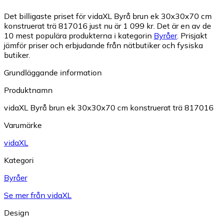
Det billigaste priset för vidaXL Byrå brun ek 30x30x70 cm
konstruerat trä 817016 just nu är 1 099 kr.
Det är en av de
10 mest populära produkterna i kategorin
Byråer
.
Prisjakt
jämför priser och erbjudande från nätbutiker och fysiska
butiker.
Grundläggande information
Produktnamn
vidaXL Byrå brun ek 30x30x70 cm konstruerat trä 817016
Varumärke
vidaXL
Kategori
Byråer
Se mer från vidaXL
Design