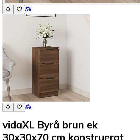
vidaXL Byrå brun ek
30x30x70 cm konstruerat