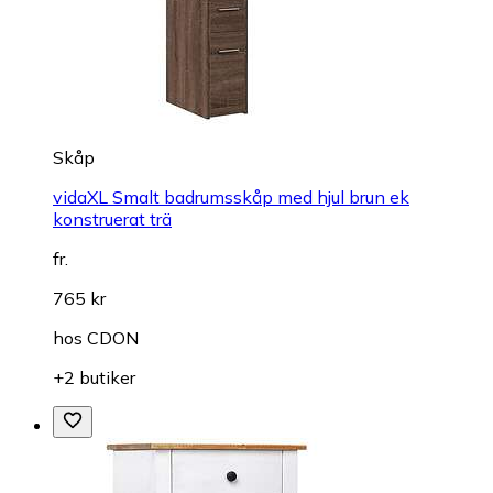
Skåp
vidaXL Smalt badrumsskåp med hjul brun ek
konstruerat trä
fr.
765 kr
hos
CDON
+2 butiker