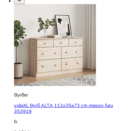
Byråer
vidaXL Byrå ALTA 112x35x73 cm massiv furu
353919
fr.