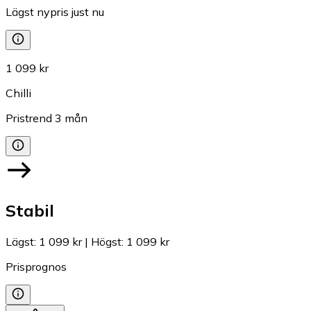
Lägst nypris just nu
1 099 kr
Chilli
Pristrend
3
mån
Stabil
Lägst
:
1 099 kr
|
Högst
:
1 099 kr
Prisprognos