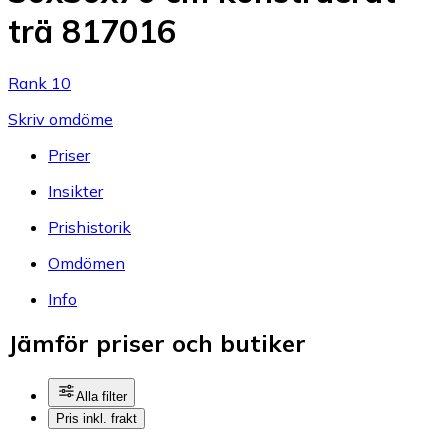
trä 817016
Rank 10
Skriv omdöme
Priser
Insikter
Prishistorik
Omdömen
Info
Jämför priser och butiker
Alla filter
Pris inkl. frakt