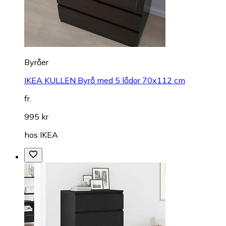
Byråer
IKEA KULLEN Byrå med 5 lådor 70x112 cm
fr.
995 kr
hos
IKEA