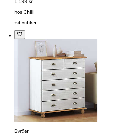
1 199 kr
hos
Chilli
+4 butiker
Byråer