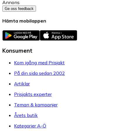
Annons
Ge oss feedback
Hämta mobilappen
Konsument
Kom igång med Prisjakt
På din sida sedan 2002
Artiklar
Prisjakts experter
Teman & kampanjer
Årets butik
Kategorier A-Ö