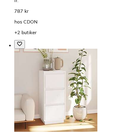
fr.
787 kr
hos
CDON
+2 butiker