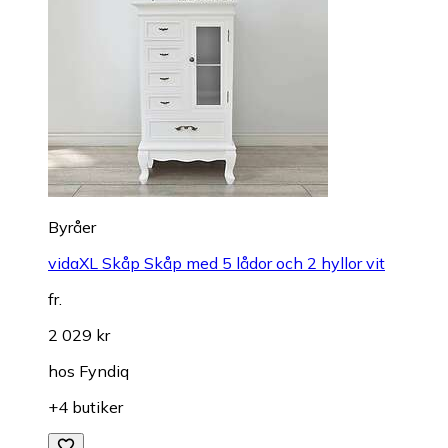
Byråer
vidaXL Skåp Skåp med 5 lådor och 2 hyllor vit
fr.
2 029 kr
hos
Fyndiq
+4 butiker