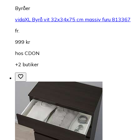
Byråer
vidaXL Byrå vit 32x34x75 cm massiv furu 813367
fr.
999 kr
hos
CDON
+2 butiker