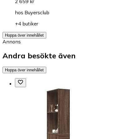
2 659 kr
hos
Buyersclub
+4 butiker
Hoppa över innehållet
Annons
Andra besökte även
Hoppa över innehållet