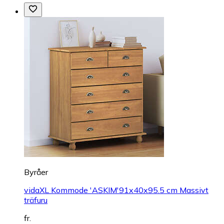
Byråer
vidaXL Kommode 'ASKIM'91x40x95.5 cm Massivt
träfuru
fr.