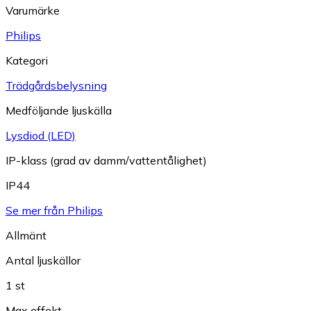
Varumärke
Philips
Kategori
Trädgårdsbelysning
Medföljande ljuskälla
Lysdiod (LED)
IP-klass (grad av damm/vattentålighet)
IP44
Se mer från Philips
Allmänt
Antal ljuskällor
1 st
Max effekt