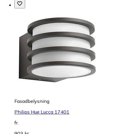
Fasadbelysning
Philips Hue Lucca 17401
fr.
903 kr