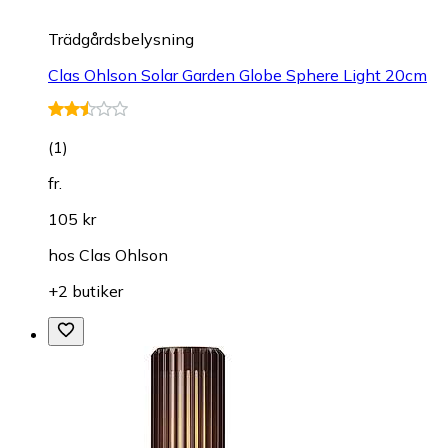
Trädgårdsbelysning
Clas Ohlson Solar Garden Globe Sphere Light 20cm
(
1
)
fr.
105 kr
hos
Clas Ohlson
+2 butiker