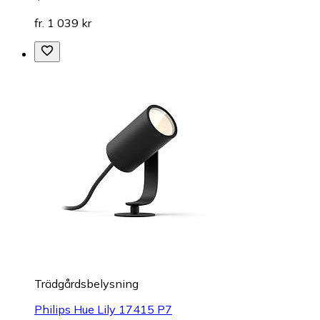
fr. 1 039 kr
Trädgårdsbelysning
Philips Hue Lily 17415 P7