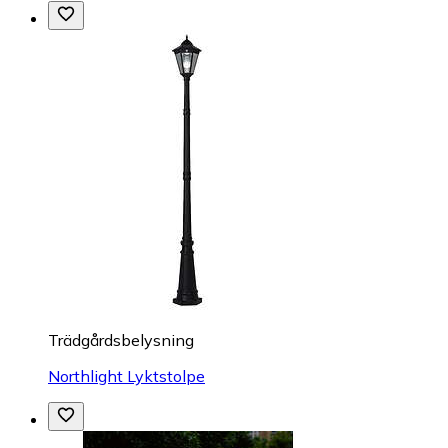
Trädgårdsbelysning
Northlight Lyktstolpe