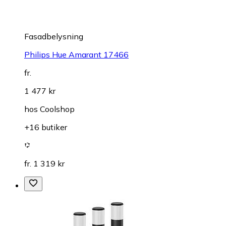
Fasadbelysning
Philips Hue Amarant 17466
fr.
1 477 kr
hos
Coolshop
+16 butiker
fr. 1 319 kr