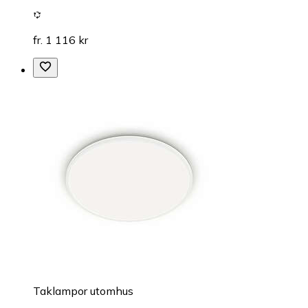
fr. 1 116 kr
Taklampor utomhus