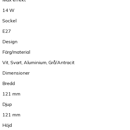
14 W
Sockel
E27
Design
Färg/material
Vit
,
Svart
,
Aluminium
,
Grå/Antracit
Dimensioner
Bredd
121 mm
Djup
121 mm
Höjd