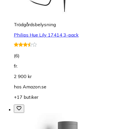
Trädgårdsbelysning
Philips Hue Lily 17414 3-pack
(
6
)
fr.
2 900 kr
hos
Amazon.se
+17 butiker