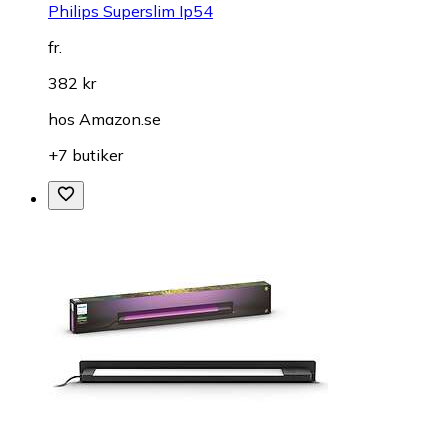
Philips Superslim Ip54
fr.
382 kr
hos
Amazon.se
+7 butiker