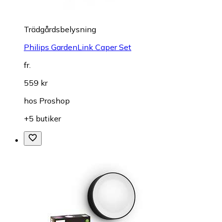
Trädgårdsbelysning
Philips GardenLink Caper Set
fr.
559 kr
hos
Proshop
+5 butiker