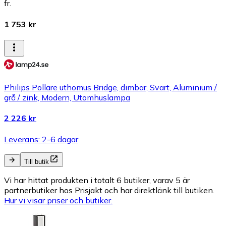
fr.
1 753 kr
Philips Pollare uthomus Bridge, dimbar, Svart, Aluminium /
grå / zink, Modern, Utomhuslampa
2 226 kr
Leverans: 2-6 dagar
Till butik
Vi har hittat produkten i totalt 6 butiker, varav 5 är
partnerbutiker hos Prisjakt och har direktlänk till butiken.
Hur vi visar priser och butiker.