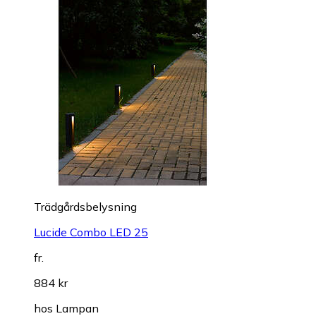
Trädgårdsbelysning
Lucide Combo LED 25
fr.
884 kr
hos
Lampan