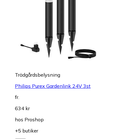
Trädgårdsbelysning
Philips Purex Gardenlink 24V 3st
fr.
634 kr
hos
Proshop
+5 butiker