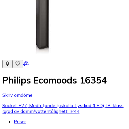
Philips Ecomoods 16354
Skriv omdöme
Sockel: E27, Medföljande ljuskälla: Lysdiod (LED), IP-klass
(grad av damm/vattentålighet): IP44
Priser