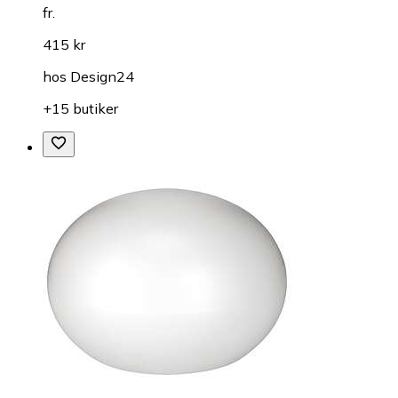
fr.
415 kr
hos
Design24
+15 butiker