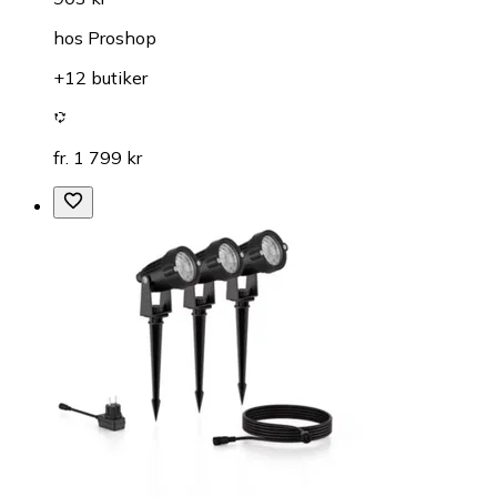
hos
Proshop
+12 butiker
fr. 1 799 kr